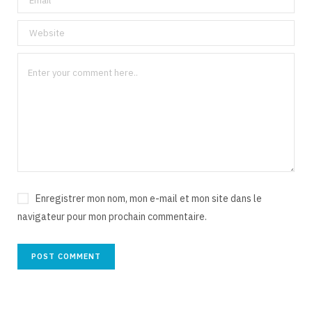
Enregistrer mon nom, mon e-mail et mon site dans le
navigateur pour mon prochain commentaire.