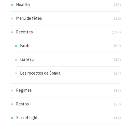
Healthy
(43)
Menu de fêtes
(21)
Recettes
(198)
Faciles
(59)
Gâteau
(33)
Les recettes de Sonda
(24)
Régimes
(19)
Restos
(20)
Sain et light
(14)