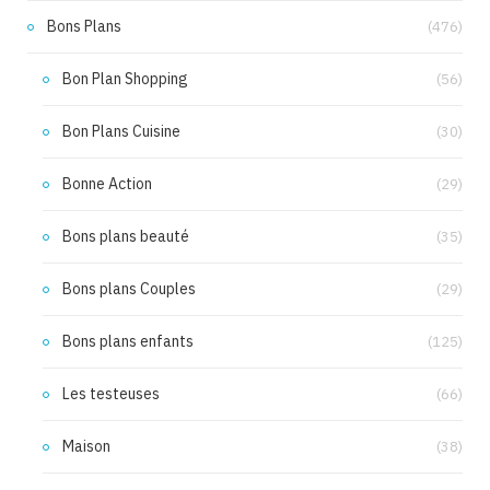
Bons Plans
(476)
Bon Plan Shopping
(56)
Bon Plans Cuisine
(30)
Bonne Action
(29)
Bons plans beauté
(35)
Bons plans Couples
(29)
Bons plans enfants
(125)
Les testeuses
(66)
Maison
(38)