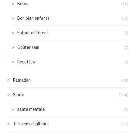
Bobos
(16)
Bon plan enfants
(80)
Enfant différent
(9)
Goûter sain
(2)
Recettes
(9)
Ramadan
(88)
Santé
(104)
santé mentale
(9)
Tunisiens d'ailleurs
(22)