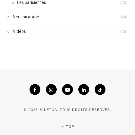
Les parisiennes
(20)
Version arabe
(44)
Vidéos
(28)
© 2025 BINETNA. TOUS DROITS RÉSERVÉS.
TOP