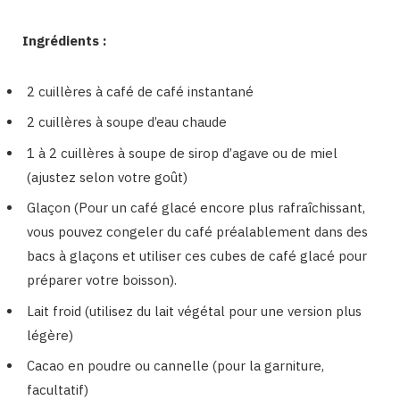
Ingrédients :
2 cuillères à café de café instantané
2 cuillères à soupe d’eau chaude
1 à 2 cuillères à soupe de sirop d’agave ou de miel
(ajustez selon votre goût)
Glaçon (Pour un café glacé encore plus rafraîchissant,
vous pouvez congeler du café préalablement dans des
bacs à glaçons et utiliser ces cubes de café glacé pour
préparer votre boisson).
Lait froid (utilisez du lait végétal pour une version plus
légère)
Cacao en poudre ou cannelle (pour la garniture,
facultatif)