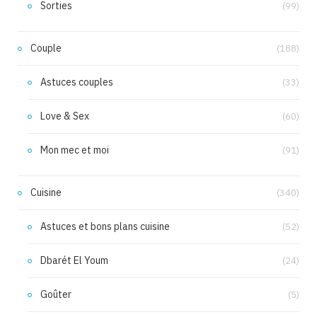
Sorties
(99)
Couple
(188)
Astuces couples
(33)
Love & Sex
(60)
Mon mec et moi
(91)
Cuisine
(340)
Astuces et bons plans cuisine
(52)
Dbarét El Youm
(24)
Goûter
(5)