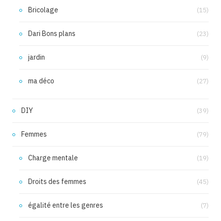
Bricolage
(15)
Dari Bons plans
(23)
jardin
(9)
ma déco
(27)
DIY
(39)
Femmes
(79)
Charge mentale
(19)
Droits des femmes
(45)
égalité entre les genres
(7)