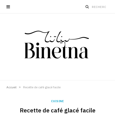
»
Accueil
Recette de café glacé facile
CUISINE
Recette de café glacé facile