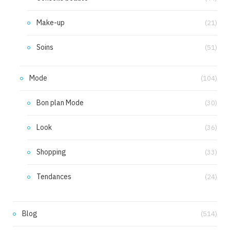
Make-up
(21)
Soins
(51)
Mode
(104)
Bon plan Mode
(30)
Look
(36)
Shopping
(33)
Tendances
(24)
Blog
(514)