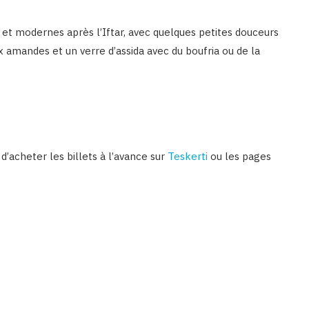
s et modernes après l’Iftar, avec quelques petites douceurs
ux amandes et un verre d’assida avec du boufria ou de la
 d’acheter les billets à l’avance sur
Teskerti
ou les pages