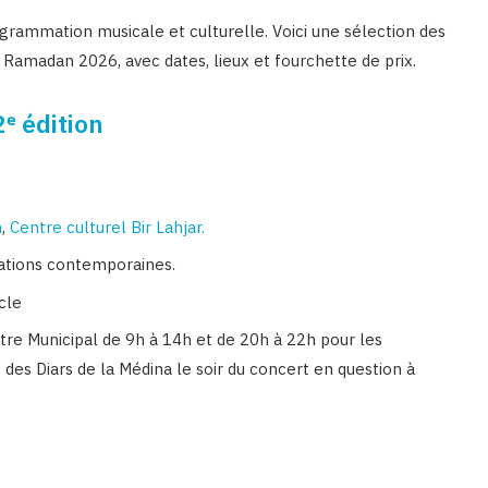
rammation musicale et culturelle. Voici une sélection des
Ramadan 2026, avec dates, lieux et fourchette de prix.
2ᵉ édition
m
,
Centre culturel Bir Lahjar.
éations contemporaines.
cle
tre Municipal de 9h à 14h et de 20h à 22h pour les
des Diars de la Médina le soir du concert en question à