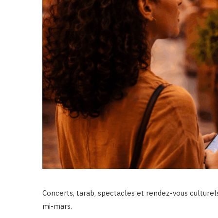
Concerts, tarab, spectacles et rendez-vous culturel
mi-mars.