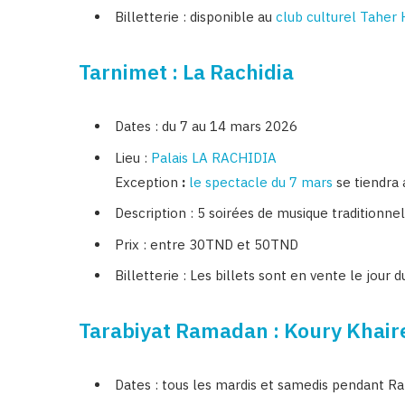
Billetterie : disponible au
club culturel Taher
Tarnimet : La Rachidia
Dates : du 7 au 14 mars 2026
Lieu :
Palais LA RACHIDIA
Exception
:
le spectacle du 7 mars
se tiendra 
Description : 5 soirées de musique traditionne
Prix : entre 30TND et 50TND
Billetterie : Les billets sont en vente le jou
Tarabiyat Ramadan : Koury Khair
Dates : tous les mardis et samedis pendant 