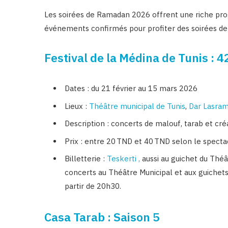
Les soirées de Ramadan 2026 offrent une riche prog
événements confirmés pour profiter des soirées de 
Festival de la Médina de Tunis : 4
Dates : du 21 février au 15 mars 2026
Lieux :
Théâtre municipal de Tunis
,
Dar Lasra
Description : concerts de malouf, tarab et cr
Prix : entre 20 TND et 40 TND selon le specta
Billetterie :
Teskerti ,
aussi au guichet du Théâ
concerts au Théâtre Municipal et aux guichets 
partir de 20h30.
Casa Tarab : Saison 5