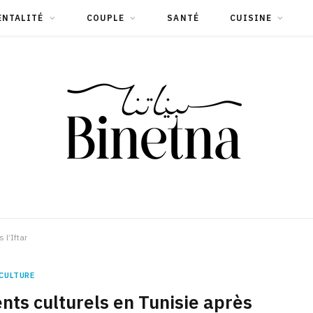
ENTALITÉ
COUPLE
SANTÉ
CUISINE
l’Iftar
CULTURE
s culturels en Tunisie après