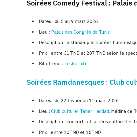
Soirées Comedy Festival : Palais
Dates : du 5 au 9 mars 2026
Lieu :
Palais des Congrès de Tunis
Description : 3 stand-up et soirées humoristiq
Prix : entre 31 TND et 207 TND selon le spect
Billetterie :
Teskerti.tn
Soirées Ramdanesques : Club cul
Dates : du 22 février au 11 mars 2026
Lieu :
Club culturel Tahar Haddad
, Médina de T
Description : concerts et soirées culturelles 
Prix : entre 10TND et 15TND