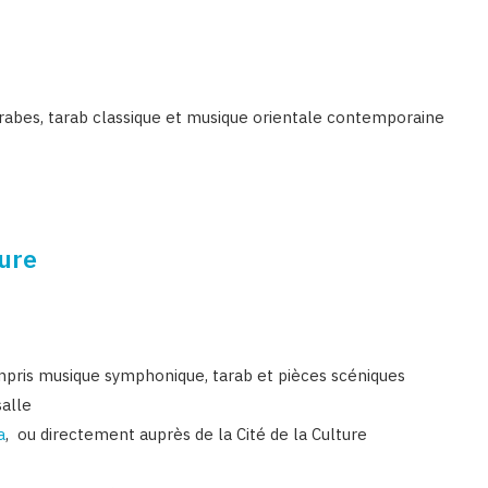
 arabes, tarab classique et musique orientale contemporaine
ture
ompris musique symphonique, tarab et pièces scéniques
salle
a
, ou directement auprès de la Cité de la Culture