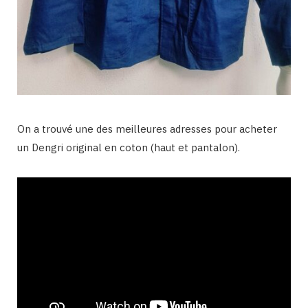
On a trouvé une des meilleures adresses pour acheter
un Dengri original en coton (haut et pantalon).