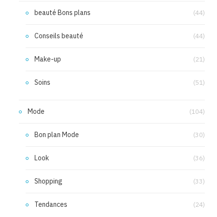
beauté Bons plans
(44)
Conseils beauté
(44)
Make-up
(21)
Soins
(51)
Mode
(104)
Bon plan Mode
(30)
Look
(36)
Shopping
(33)
Tendances
(24)