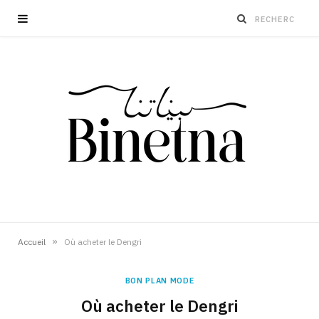
»
Accueil
Où acheter le Dengri
BON PLAN MODE
Où acheter le Dengri