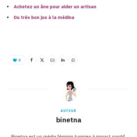
Achetez un âne pour aider un artisan
Du très bon jus à la médina
Binetna est un site féminin tunisien
0
AUTEUR
binetna
Binetna est un média féminin tunisien à impact positif.