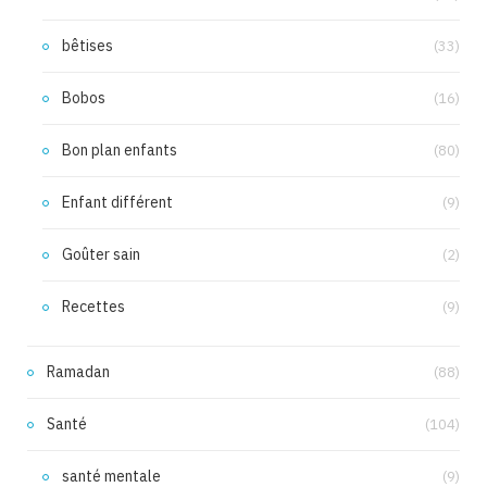
bêtises
(33)
Bobos
(16)
Bon plan enfants
(80)
Enfant différent
(9)
Goûter sain
(2)
Recettes
(9)
Ramadan
(88)
Santé
(104)
santé mentale
(9)