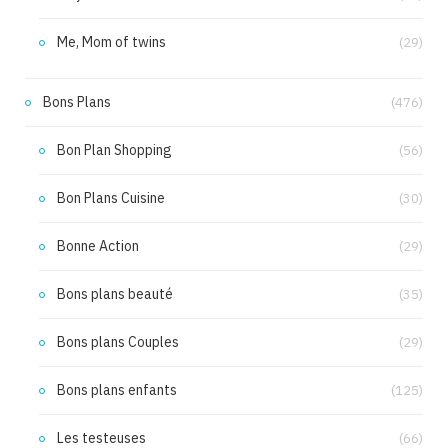
Me, Mom of twins
(29)
Bons Plans
(476)
Bon Plan Shopping
(56)
Bon Plans Cuisine
(30)
Bonne Action
(29)
Bons plans beauté
(35)
Bons plans Couples
(29)
Bons plans enfants
(125)
Les testeuses
(66)