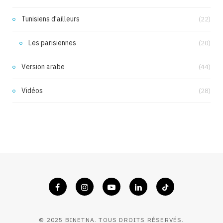
Tunisiens d'ailleurs
(22)
Les parisiennes
(20)
Version arabe
(44)
Vidéos
(28)
© 2025 BINETNA. TOUS DROITS RÉSERVÉS.