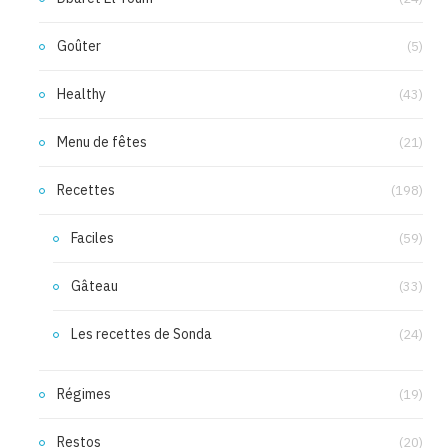
Goûter
(5)
Healthy
(43)
Menu de fêtes
(21)
Recettes
(198)
Faciles
(59)
Gâteau
(33)
Les recettes de Sonda
(24)
Régimes
(19)
Restos
(20)