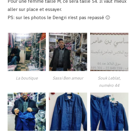
Pour une femme taille M, ce sera taille 54. Il vaut mieux
aller sur place et essayer.
PS: sur les photos le Dengri n’est pas repassé 🙁
La boutique
Sassi Ben ameur
Souk Leblat,
numéro 44