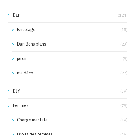
Dari
(124)
Bricolage
(15)
Dari Bons plans
(23)
jardin
(9)
ma déco
(27)
DIY
(39)
Femmes
(79)
Charge mentale
(19)
Droits des femmes
(45)