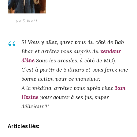
y a S, M et L
Si Vous y allez, garez vous du côté de Bab
Bhar et arrêtez vous auprès du
vendeur
d’âne
Sous les arcades, à côté de MG).
C’est à partir de 5 dinars et vous ferez une
bonne action pour ce monsieur.
A la médina, arrêtez vous après chez
3am
Hssine
pour gouter à ses jus, super
délicieux!!!
Articles liés: