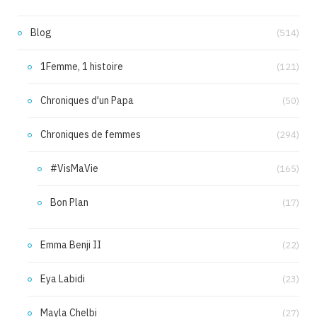
Blog
(514)
1Femme, 1 histoire
(121)
Chroniques d'un Papa
(50)
Chroniques de femmes
(294)
#VisMaVie
(165)
Bon Plan
(17)
Emma Benji II
(22)
Eya Labidi
(23)
Mayla Chelbi
(27)