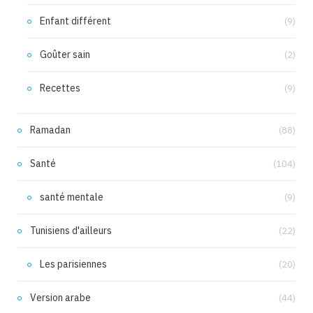
Enfant différent
(9)
Goûter sain
(2)
Recettes
(9)
Ramadan
(88)
Santé
(104)
santé mentale
(9)
Tunisiens d'ailleurs
(22)
Les parisiennes
(20)
Version arabe
(44)