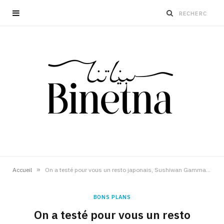
»
Accueil
On a testé pour vous un resto japonais, Sushiwan Gammarth
BONS PLANS
On a testé pour vous un resto