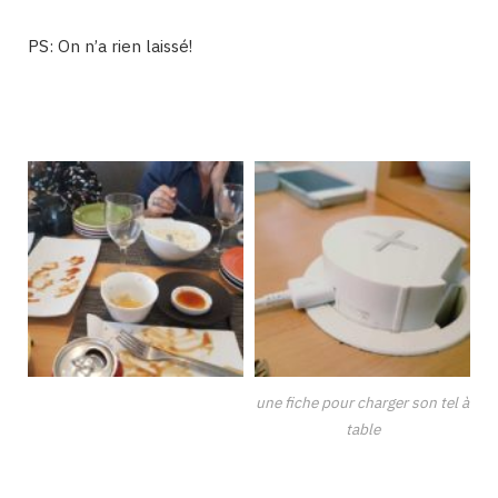
PS: On n’a rien laissé!
une fiche pour charger son tel à
table