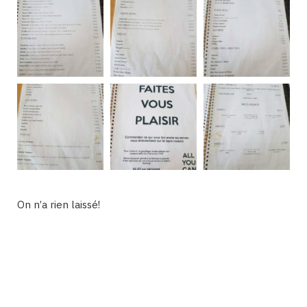
On n’a rien laissé!
Binetna est un site féminin collaboratif