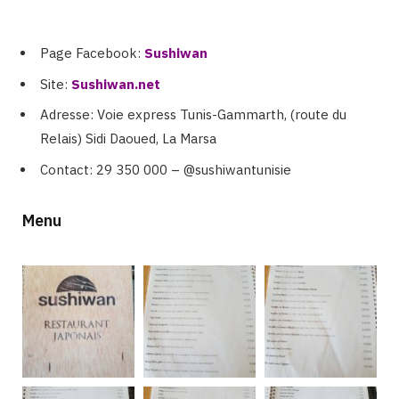
Page Facebook:
Sushiwan
Site:
Sushiwan.net
Adresse: Voie express Tunis-Gammarth, (route du
Relais)
Sidi Daoued,
La Marsa
Contact: 29 350 000 – @sushiwantunisie
Menu