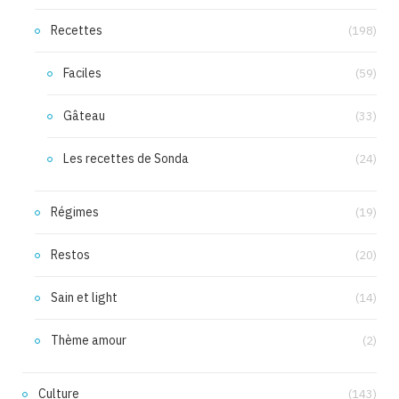
Recettes
(198)
Faciles
(59)
Gâteau
(33)
Les recettes de Sonda
(24)
Régimes
(19)
Restos
(20)
Sain et light
(14)
Thème amour
(2)
Culture
(143)