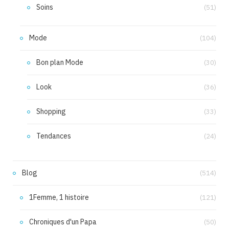
Soins
(51)
Mode
(104)
Bon plan Mode
(30)
Look
(36)
Shopping
(33)
Tendances
(24)
Blog
(514)
1Femme, 1 histoire
(121)
Chroniques d'un Papa
(50)