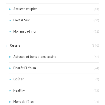
Astuces couples
(33)
Love & Sex
(60)
Mon mec et moi
(91)
Cuisine
(340)
Astuces et bons plans cuisine
(52)
Dbarét El Youm
(24)
Goûter
(5)
Healthy
(43)
Menu de fêtes
(21)