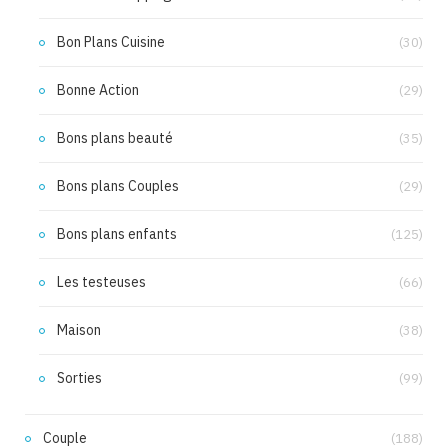
Bon Plans Cuisine
(30)
Bonne Action
(29)
Bons plans beauté
(35)
Bons plans Couples
(29)
Bons plans enfants
(125)
Les testeuses
(66)
Maison
(38)
Sorties
(99)
Couple
(188)