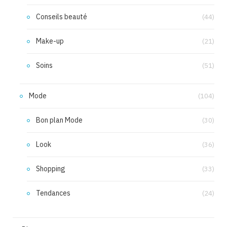
Conseils beauté
(44)
Make-up
(21)
Soins
(51)
Mode
(104)
Bon plan Mode
(30)
Look
(36)
Shopping
(33)
Tendances
(24)