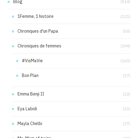
Blog
(514)
1Femme, 1 histoire
(121)
Chroniques d'un Papa
(50)
Chroniques de femmes
(294)
#VisMaVie
(165)
Bon Plan
(17)
Emma Benji II
(22)
Eya Labidi
(23)
Mayla Chelbi
(27)