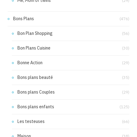
Me, Mom of twins
(29)
Bons Plans
(476)
Bon Plan Shopping
(56)
Bon Plans Cuisine
(30)
Bonne Action
(29)
Bons plans beauté
(35)
Bons plans Couples
(29)
Bons plans enfants
(125)
Les testeuses
(66)
Maison
(38)