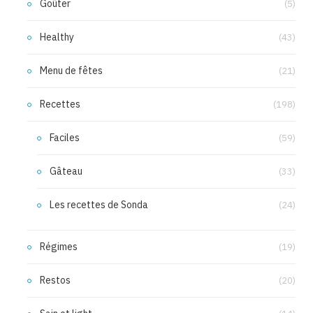
Goûter
(5)
Healthy
(43)
Menu de fêtes
(21)
Recettes
(198)
Faciles
(59)
Gâteau
(33)
Les recettes de Sonda
(24)
Régimes
(19)
Restos
(20)