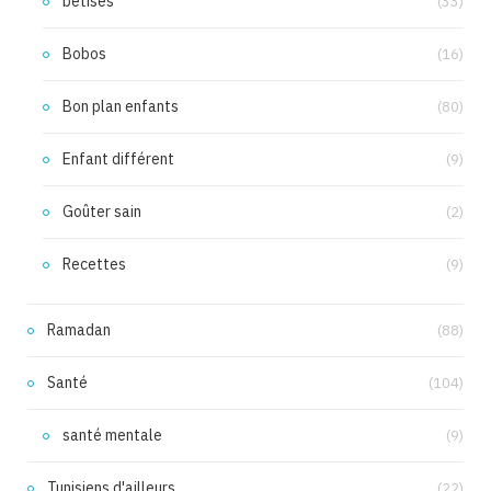
bêtises
(33)
Bobos
(16)
Bon plan enfants
(80)
Enfant différent
(9)
Goûter sain
(2)
Recettes
(9)
Ramadan
(88)
Santé
(104)
santé mentale
(9)
Tunisiens d'ailleurs
(22)