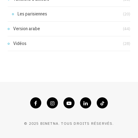
Les parisiennes
(20)
Version arabe
(44)
Vidéos
(28)
© 2025 BINETNA. TOUS DROITS RÉSERVÉS.