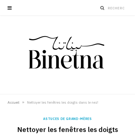
»
Accueil
Nettoyer les fenêtres les doigts dans le nez!
ASTUCES DE GRAND-MÈRES
Nettoyer les fenêtres les doigts