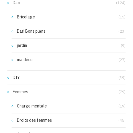
Dari
(124)
Bricolage
(15)
Dari Bons plans
(23)
jardin
(9)
ma déco
(27)
DIY
(39)
Femmes
(79)
Charge mentale
(19)
Droits des femmes
(45)