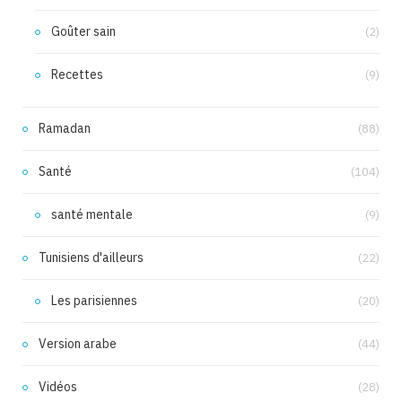
Goûter sain
(2)
Recettes
(9)
Ramadan
(88)
Santé
(104)
santé mentale
(9)
Tunisiens d'ailleurs
(22)
Les parisiennes
(20)
Version arabe
(44)
Vidéos
(28)