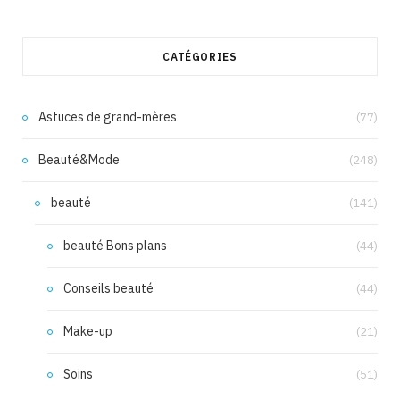
CATÉGORIES
Astuces de grand-mères
(77)
Beauté&Mode
(248)
beauté
(141)
beauté Bons plans
(44)
Conseils beauté
(44)
Make-up
(21)
Soins
(51)