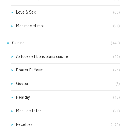
Love & Sex
(60)
Mon mec et moi
(91)
Cuisine
(340)
Astuces et bons plans cuisine
(52)
Dbarét El Youm
(24)
Goûter
(5)
Healthy
(43)
Menu de fêtes
(21)
Recettes
(198)