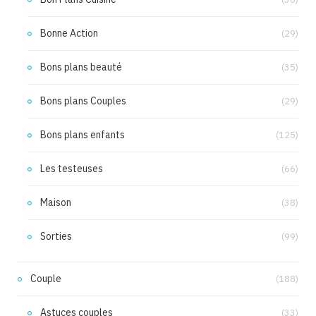
Bonne Action
(29)
Bons plans beauté
(35)
Bons plans Couples
(29)
Bons plans enfants
(125)
Les testeuses
(66)
Maison
(38)
Sorties
(99)
Couple
(188)
Astuces couples
(33)