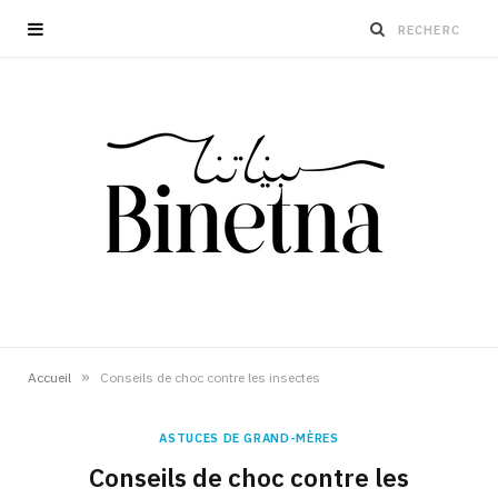
»
Accueil
Conseils de choc contre les insectes
ASTUCES DE GRAND-MÈRES
Conseils de choc contre les