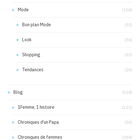
Mode
(104)
Bon plan Mode
(30)
Look
(36)
Shopping
(33)
Tendances
(24)
Blog
(514)
1Femme, 1 histoire
(121)
Chroniques d'un Papa
(50)
Chroniques de femmes
(294)