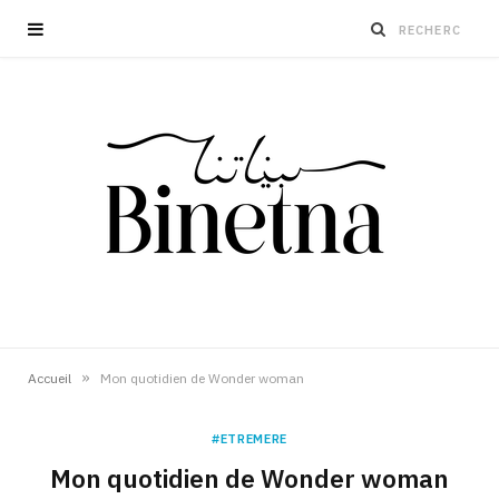
»
Accueil
Mon quotidien de Wonder woman
#ETREMERE
Mon quotidien de Wonder woman