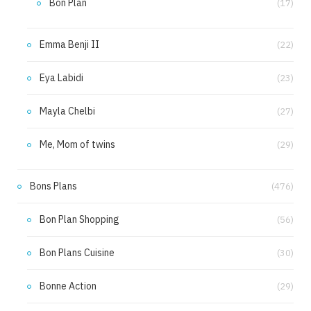
Bon Plan
(17)
Emma Benji II
(22)
Eya Labidi
(23)
Mayla Chelbi
(27)
Me, Mom of twins
(29)
Bons Plans
(476)
Bon Plan Shopping
(56)
Bon Plans Cuisine
(30)
Bonne Action
(29)