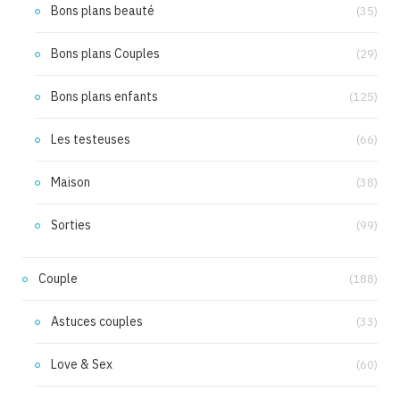
Bons plans beauté
(35)
Bons plans Couples
(29)
Bons plans enfants
(125)
Les testeuses
(66)
Maison
(38)
Sorties
(99)
Couple
(188)
Astuces couples
(33)
Love & Sex
(60)