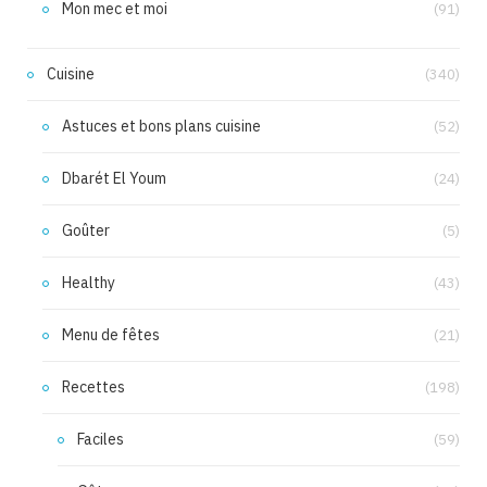
Mon mec et moi
(91)
Cuisine
(340)
Astuces et bons plans cuisine
(52)
Dbarét El Youm
(24)
Goûter
(5)
Healthy
(43)
Menu de fêtes
(21)
Recettes
(198)
Faciles
(59)