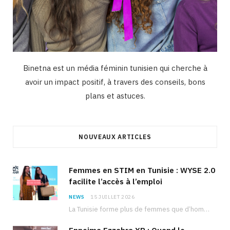
Binetna est un média féminin tunisien qui cherche à
avoir un impact positif, à travers des conseils, bons
plans et astuces.
NOUVEAUX ARTICLES
Femmes en STIM en Tunisie : WYSE 2.0
facilite l’accès à l’emploi
NEWS
15 JUILLET 2026
La Tunisie forme plus de femmes que d’hommes dans les filières scientifiques. Pourtant, pour beaucoup…