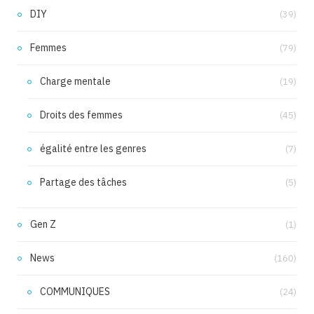
DIY
(39)
Femmes
(79)
Charge mentale
(19)
Droits des femmes
(45)
égalité entre les genres
(7)
Partage des tâches
(5)
Gen Z
(1)
News
(160)
COMMUNIQUES
(24)