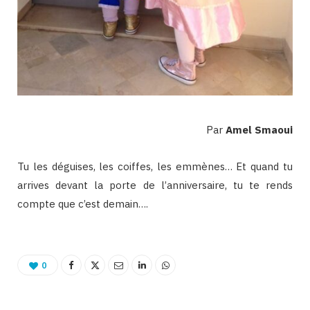
Par
Amel Smaoui
Tu les déguises, les coiffes, les emmènes… Et quand tu
arrives devant la porte de l’anniversaire, tu te rends
compte que c’est demain….
0