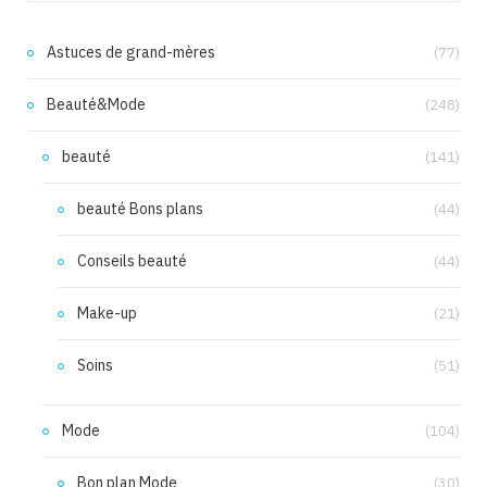
Astuces de grand-mères
(77)
Beauté&Mode
(248)
beauté
(141)
beauté Bons plans
(44)
Conseils beauté
(44)
Make-up
(21)
Soins
(51)
Mode
(104)
Bon plan Mode
(30)