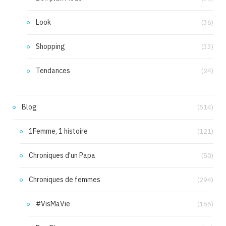
Look
(36)
Shopping
(33)
Tendances
(24)
Blog
(514)
1Femme, 1 histoire
(121)
Chroniques d'un Papa
(50)
Chroniques de femmes
(294)
#VisMaVie
(165)