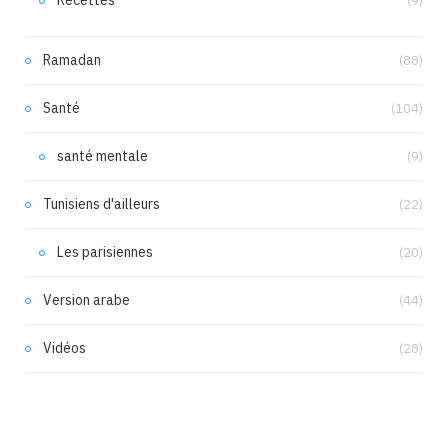
(9)
Ramadan
(88)
Santé
(104)
santé mentale
(9)
Tunisiens d'ailleurs
(22)
Les parisiennes
(20)
Version arabe
(44)
Vidéos
(28)