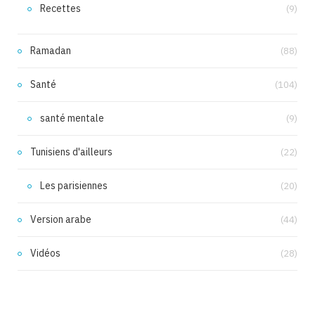
Recettes
(9)
Ramadan
(88)
Santé
(104)
santé mentale
(9)
Tunisiens d'ailleurs
(22)
Les parisiennes
(20)
Version arabe
(44)
Vidéos
(28)