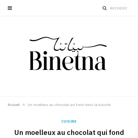
»
Accueil
Un moelleux au chocolat qui fond dans la bouche
CUISINE
Un moelleux au chocolat qui fond