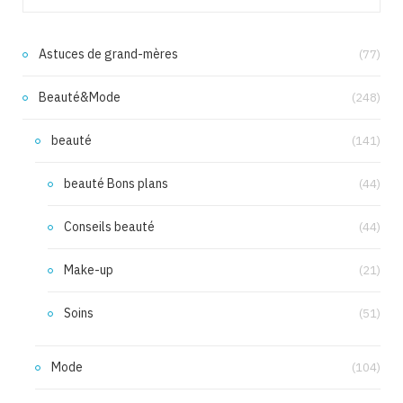
Astuces de grand-mères
(77)
Beauté&Mode
(248)
beauté
(141)
beauté Bons plans
(44)
Conseils beauté
(44)
Make-up
(21)
Soins
(51)
Mode
(104)