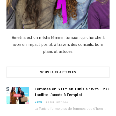
Binetna est un média féminin tunisien qui cherche à
avoir un impact positif, à travers des conseils, bons
plans et astuces.
NOUVEAUX ARTICLES
Femmes en STIM en Tunisie : WYSE 2.0
facilite l’accès à l’emploi
NEWS
15 JUILLET 2026
La Tunisie forme plus de femmes que d’hommes dans les filières scientifiques. Pourtant, pour beaucoup…