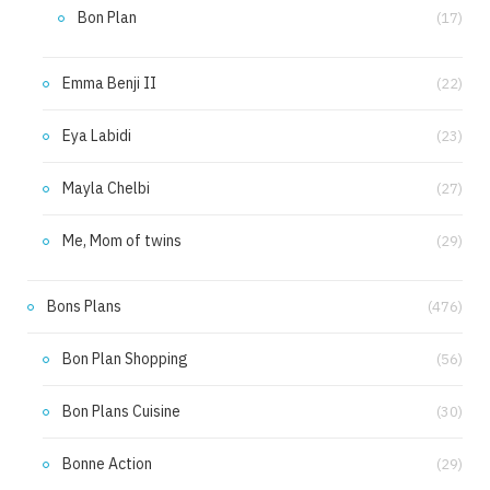
Bon Plan
(17)
Emma Benji II
(22)
Eya Labidi
(23)
Mayla Chelbi
(27)
Me, Mom of twins
(29)
Bons Plans
(476)
Bon Plan Shopping
(56)
Bon Plans Cuisine
(30)
Bonne Action
(29)