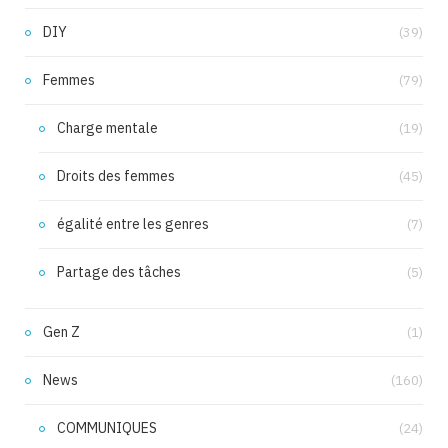
DIY
(39)
Femmes
(79)
Charge mentale
(19)
Droits des femmes
(45)
égalité entre les genres
(7)
Partage des tâches
(5)
Gen Z
(1)
News
(160)
COMMUNIQUES
(24)