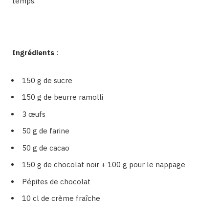
temps.
Ingrédients
:
150 g de sucre
150 g de beurre ramolli
3 œufs
50 g de farine
50 g de cacao
150 g de chocolat noir + 100 g pour le nappage
Pépites de chocolat
10 cl de crème fraîche