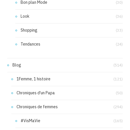
Bon plan Mode
(30)
Look
(36)
Shopping
(33)
Tendances
(24)
Blog
(514)
1Femme, 1 histoire
(121)
Chroniques d'un Papa
(50)
Chroniques de femmes
(294)
#VisMaVie
(165)