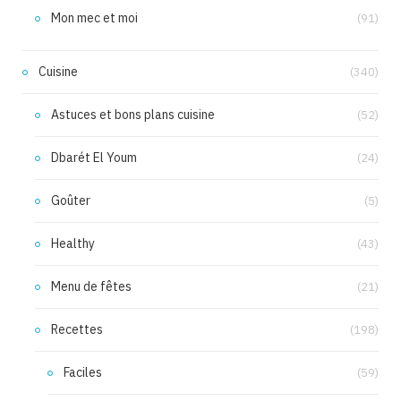
Mon mec et moi
(91)
Cuisine
(340)
Astuces et bons plans cuisine
(52)
Dbarét El Youm
(24)
Goûter
(5)
Healthy
(43)
Menu de fêtes
(21)
Recettes
(198)
Faciles
(59)