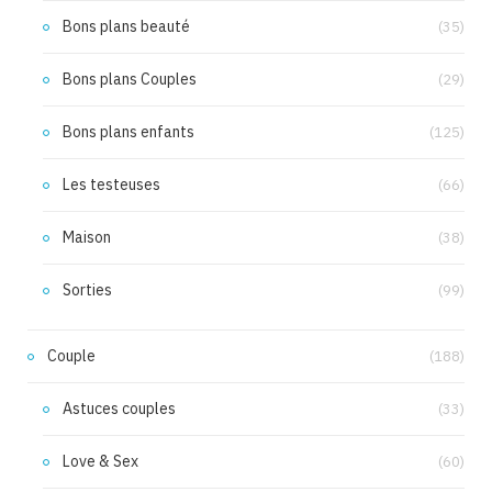
Bons plans beauté
(35)
Bons plans Couples
(29)
Bons plans enfants
(125)
Les testeuses
(66)
Maison
(38)
Sorties
(99)
Couple
(188)
Astuces couples
(33)
Love & Sex
(60)