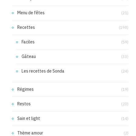
Menu de fêtes
(21)
Recettes
(198)
Faciles
(59)
Gâteau
(33)
Les recettes de Sonda
(24)
Régimes
(19)
Restos
(20)
Sain et light
(14)
Thème amour
(2)