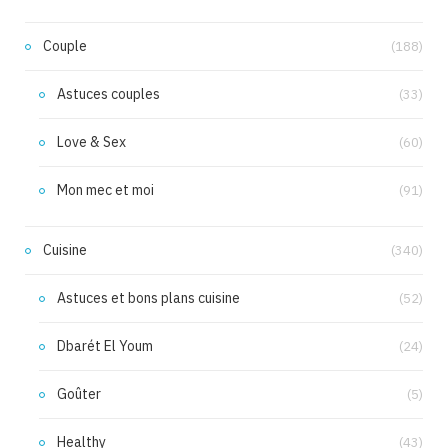
Couple
(188)
Astuces couples
(33)
Love & Sex
(60)
Mon mec et moi
(91)
Cuisine
(340)
Astuces et bons plans cuisine
(52)
Dbarét El Youm
(24)
Goûter
(5)
Healthy
(43)