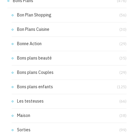
Bons Plans
(476)
Bon Plan Shopping
(56)
Bon Plans Cuisine
(30)
Bonne Action
(29)
Bons plans beauté
(35)
Bons plans Couples
(29)
Bons plans enfants
(125)
Les testeuses
(66)
Maison
(38)
Sorties
(99)