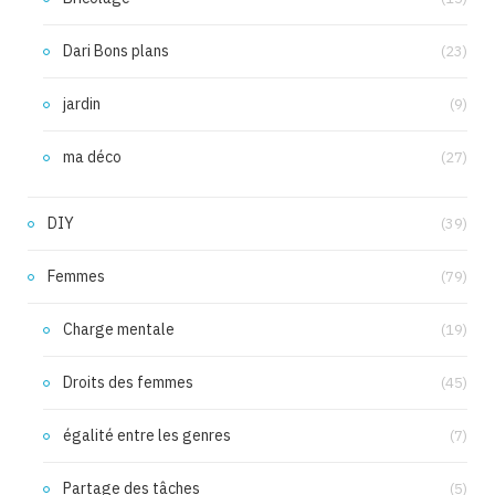
Dari Bons plans
(23)
jardin
(9)
ma déco
(27)
DIY
(39)
Femmes
(79)
Charge mentale
(19)
Droits des femmes
(45)
égalité entre les genres
(7)
Partage des tâches
(5)