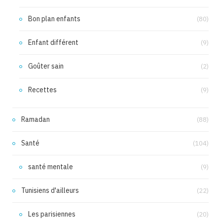
Bon plan enfants
(80)
Enfant différent
(9)
Goûter sain
(2)
Recettes
(9)
Ramadan
(88)
Santé
(104)
santé mentale
(9)
Tunisiens d'ailleurs
(22)
Les parisiennes
(20)