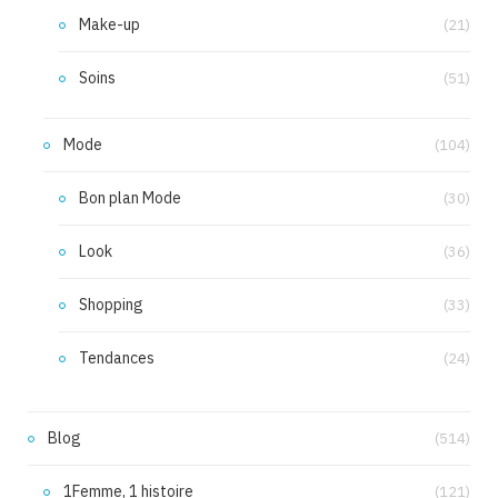
Make-up
(21)
Soins
(51)
Mode
(104)
Bon plan Mode
(30)
Look
(36)
Shopping
(33)
Tendances
(24)
Blog
(514)
1Femme, 1 histoire
(121)