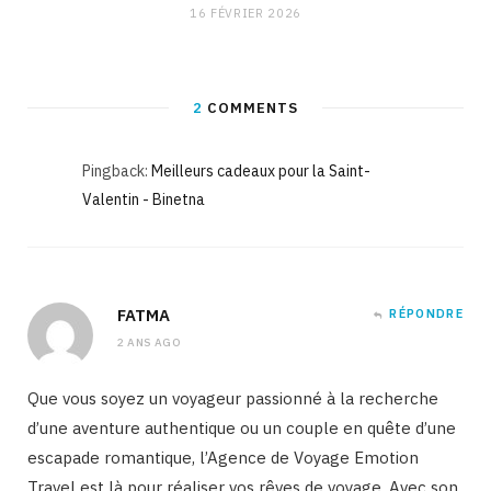
16 FÉVRIER 2026
2
COMMENTS
Pingback:
Meilleurs cadeaux pour la Saint-
Valentin - Binetna
FATMA
RÉPONDRE
2 ANS AGO
Que vous soyez un voyageur passionné à la recherche
d’une aventure authentique ou un couple en quête d’une
escapade romantique, l’Agence de Voyage Emotion
Travel est là pour réaliser vos rêves de voyage. Avec son