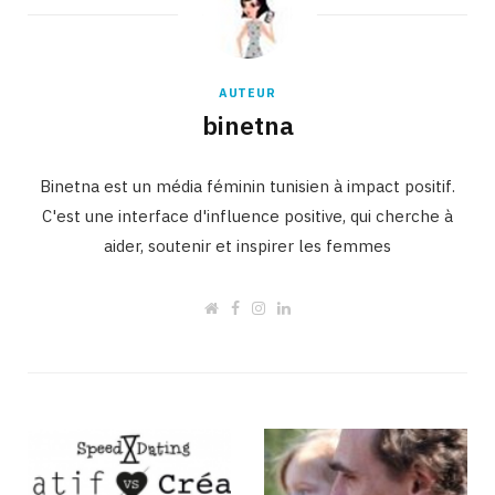
AUTEUR
binetna
Binetna est un média féminin tunisien à impact positif.
C'est une interface d'influence positive, qui cherche à
aider, soutenir et inspirer les femmes
W
F
I
L
e
a
n
i
b
c
s
n
s
e
t
k
i
b
a
e
t
o
g
d
e
o
r
I
k
a
n
m