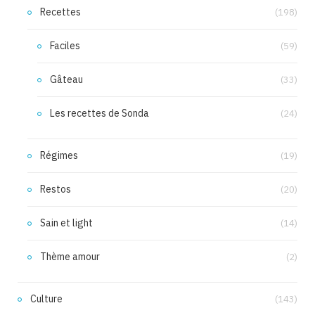
Recettes
(198)
Faciles
(59)
Gâteau
(33)
Les recettes de Sonda
(24)
Régimes
(19)
Restos
(20)
Sain et light
(14)
Thème amour
(2)
Culture
(143)