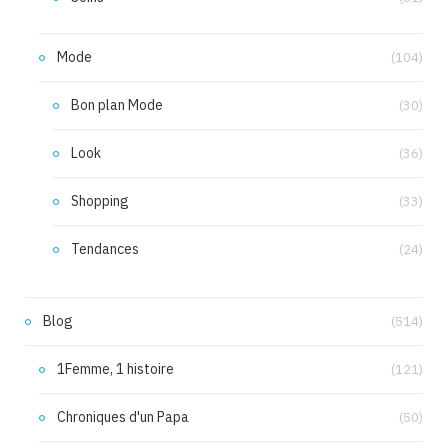
Mode
(104)
Bon plan Mode
(30)
Look
(36)
Shopping
(33)
Tendances
(24)
Blog
(514)
1Femme, 1 histoire
(121)
Chroniques d'un Papa
(50)