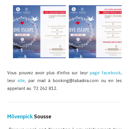
Vous pouvez avoir plus d’infos sur leur
page facebook
,
leur
site
, par mail à booking@labadira.com ou en les
appelant au 72 262 812.
Mövenpick
Sousse