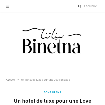
»
Accueil
Un hotel de luxe pour une Love Escape
BONS PLANS
Un hotel de luxe pour une Love