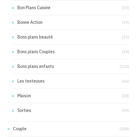
Bon Plans Cuisine
(30)
Bonne Action
(29)
Bons plans beauté
(35)
Bons plans Couples
(29)
Bons plans enfants
(125)
Les testeuses
(66)
Maison
(38)
Sorties
(99)
Couple
(188)