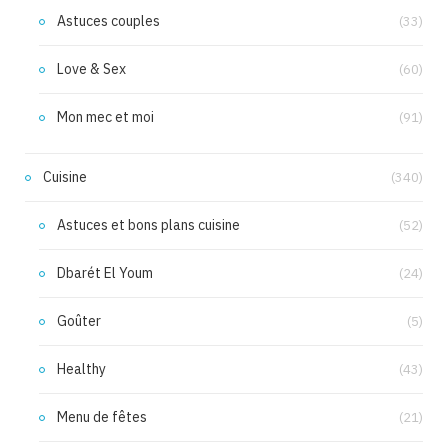
Astuces couples
(33)
Love & Sex
(60)
Mon mec et moi
(91)
Cuisine
(340)
Astuces et bons plans cuisine
(52)
Dbarét El Youm
(24)
Goûter
(5)
Healthy
(43)
Menu de fêtes
(21)