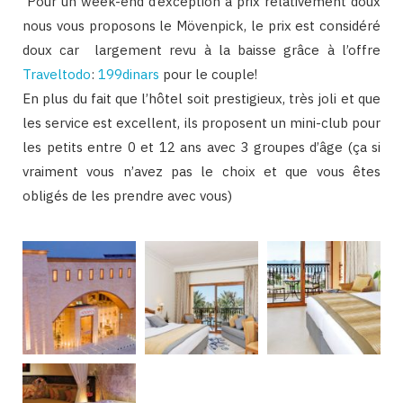
Pour un week-end d’exception à prix relativement doux
nous vous proposons le Mövenpick, le prix est considéré
doux car largement revu à la baisse grâce à l’offre
Traveltodo
:
199dinars
pour le couple!
En plus du fait que l’hôtel soit prestigieux, très joli et que
les service est excellent, ils proposent un mini-club pour
les petits entre 0 et 12 ans avec 3 groupes d’âge (ça si
vraiment vous n’avez pas le choix et que vous êtes
obligés de les prendre avec vous)