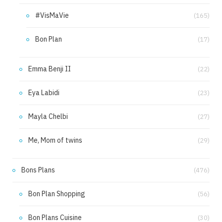
#VisMaVie
(165)
Bon Plan
(17)
Emma Benji II
(22)
Eya Labidi
(23)
Mayla Chelbi
(27)
Me, Mom of twins
(29)
Bons Plans
(476)
Bon Plan Shopping
(56)
Bon Plans Cuisine
(30)