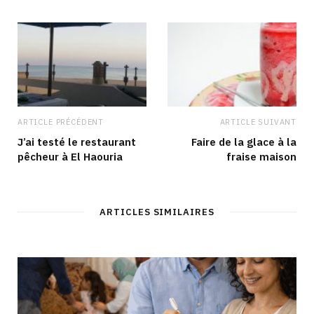
ARTICLE PRÉCÉDENT
ARTICLE SUIVANT
J’ai testé le restaurant
Faire de la glace à la
pêcheur à El Haouria
fraise maison
ARTICLES SIMILAIRES