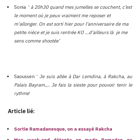
Sonia ‘
à 20h30 quand mes jumelles se couchent, c’est
le moment où je peux vraiment me reposer et
m’allonger. On est sorti hier pour l’anniversaire de ma
petite nièce et je suis rentrée KO …d’ailleurs là je me
sens comme shootée’
Saoussen ‘
Je suis allée à Dar Lemdina, à Rakcha, au
Palais Bayram.,.. Je fais la sieste pour pouvoir tenir le
rythme
‘
Article lié:
Sortie Ramadanesque, on a essayé Rakcha
Mon week-end détente en mode Ramadan au