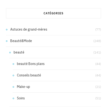
CATÉGORIES
Astuces de grand-mères
(77)
Beauté&Mode
(248)
beauté
(141)
beauté Bons plans
(44)
Conseils beauté
(44)
Make-up
(21)
Soins
(51)