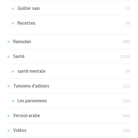
Goûter sain
(2)
Recettes
(9)
Ramadan
(88)
Santé
(104)
santé mentale
(9)
Tunisiens d'ailleurs
(22)
Les parisiennes
(20)
Version arabe
(44)
Vidéos
(28)