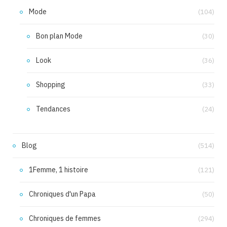
Mode
(104)
Bon plan Mode
(30)
Look
(36)
Shopping
(33)
Tendances
(24)
Blog
(514)
1Femme, 1 histoire
(121)
Chroniques d'un Papa
(50)
Chroniques de femmes
(294)