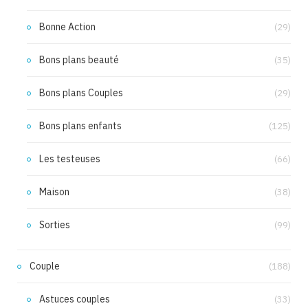
Bonne Action
(29)
Bons plans beauté
(35)
Bons plans Couples
(29)
Bons plans enfants
(125)
Les testeuses
(66)
Maison
(38)
Sorties
(99)
Couple
(188)
Astuces couples
(33)