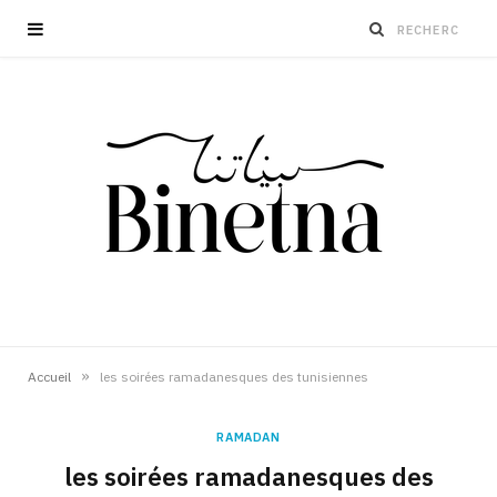
»
Accueil
les soirées ramadanesques des tunisiennes
RAMADAN
les soirées ramadanesques des