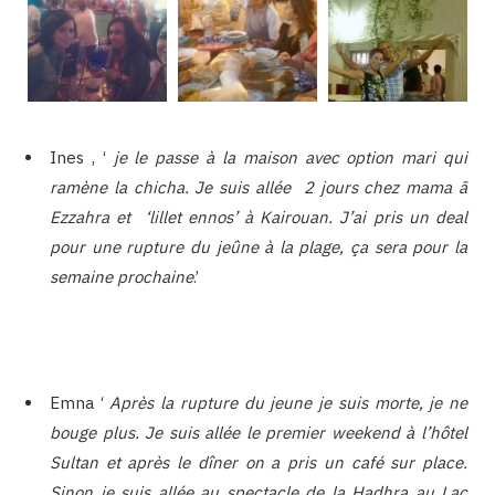
Ines , ‘
je le passe à la maison avec option mari qui
ramène la chicha. Je suis allée 2 jours chez mama ā
Ezzahra et ‘lillet ennos’ à Kairouan. J’ai pris un deal
pour une rupture du jeûne à la plage, ça sera pour la
semaine prochaine
.’
Emna ‘
Après la rupture du jeune je suis morte, je ne
bouge plus. Je suis allée le premier weekend à l’hôtel
Sultan et après le dîner on a pris un café sur place.
Sinon je suis allée au spectacle de la Hadhra au Lac