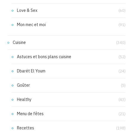
Love & Sex
(60)
Mon mec et moi
(91)
Cuisine
(340)
Astuces et bons plans cuisine
(52)
Dbarét El Youm
(24)
Goûter
(5)
Healthy
(43)
Menu de fêtes
(21)
Recettes
(198)