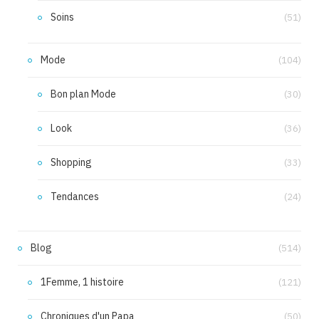
Soins
(51)
Mode
(104)
Bon plan Mode
(30)
Look
(36)
Shopping
(33)
Tendances
(24)
Blog
(514)
1Femme, 1 histoire
(121)
Chroniques d'un Papa
(50)