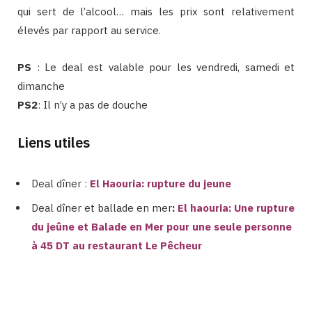
qui sert de l’alcool… mais les prix sont relativement
élevés par rapport au service.
PS
: Le deal est valable pour les vendredi, samedi et
dimanche
PS2
: Il n’y a pas de douche
Liens utiles
Deal dîner
:
El Haouria: rupture du jeune
Deal dîner et ballade en mer
:
El haouria: Une ruptu
re
du jeûne et Balade en Mer pour une seule personne
à 45 DT au restaurant Le Pêcheur