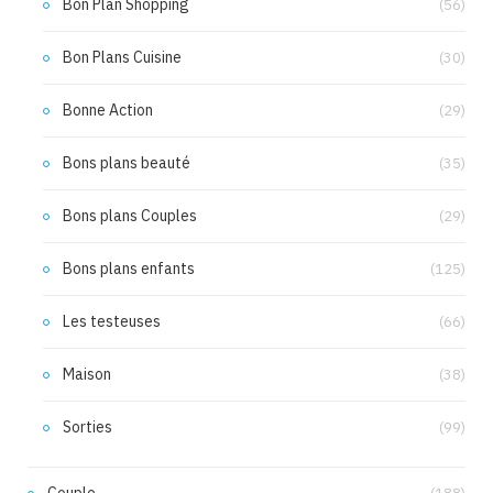
Bon Plan Shopping
(56)
Bon Plans Cuisine
(30)
Bonne Action
(29)
Bons plans beauté
(35)
Bons plans Couples
(29)
Bons plans enfants
(125)
Les testeuses
(66)
Maison
(38)
Sorties
(99)