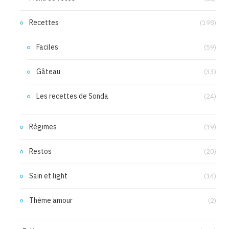
Recettes
(198)
Faciles
(59)
Gâteau
(33)
Les recettes de Sonda
(24)
Régimes
(19)
Restos
(20)
Sain et light
(14)
Thème amour
(2)