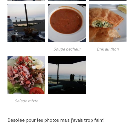
Soupe pecheur
Brik au thon
Salade mixte
Désolée pour les photos mais j’avais trop faim!