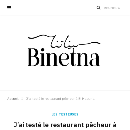
»
Accueil
J’ai testé le restaurant pêcheur à El Haouria
LES TESTEUSES
J’ai testé le restaurant pêcheur à