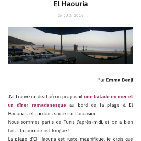
El Haouria
26 JUIN 2016
Par
Emma Benji
J’ai trouvé un deal où on proposait
une balade en mer et
un dîner ramadanesqu
e
au bord de la plage à El
Haouria… et j’ai donc sauté sur l’occasion
Nous sommes partis de Tunis l’après-midi, et on a bien
fait… la journée est longue !
La plage d’El Haouria est juste magnifique, je crois que