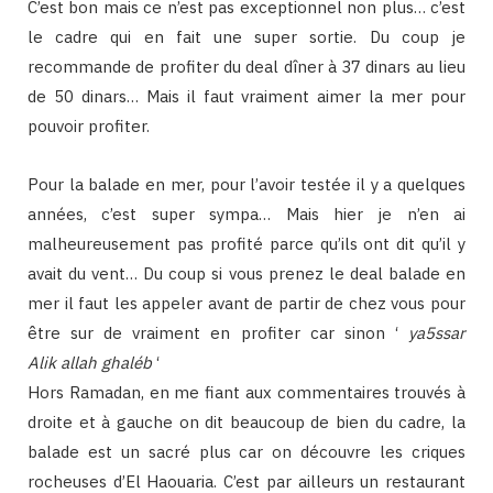
C’est bon mais ce n’est pas exceptionnel non plus… c’est
le cadre qui en fait une super sortie. Du coup je
recommande de profiter du deal dîner à 37 dinars au lieu
de 50 dinars… Mais il faut vraiment aimer la mer pour
pouvoir profiter.
Pour la balade en mer, pour l’avoir testée il y a quelques
années, c’est super sympa… Mais hier je n’en ai
malheureusement pas profité parce qu’ils ont dit qu’il y
avait du vent… Du coup si vous prenez le deal balade en
mer il faut les appeler avant de partir de chez vous pour
être sur de vraiment en profiter car sinon ‘
ya5ssar
Alik allah ghaléb
‘
Hors Ramadan, en me fiant aux commentaires trouvés à
droite et à gauche on dit beaucoup de bien du cadre, la
balade est un sacré plus car on découvre les criques
rocheuses d’El Haouaria. C’est par ailleurs un restaurant