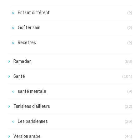
Enfant différent
(9)
Goûter sain
(2)
Recettes
(9)
Ramadan
(88)
Santé
(104)
santé mentale
(9)
Tunisiens d'ailleurs
(22)
Les parisiennes
(20)
Version arabe
(44)