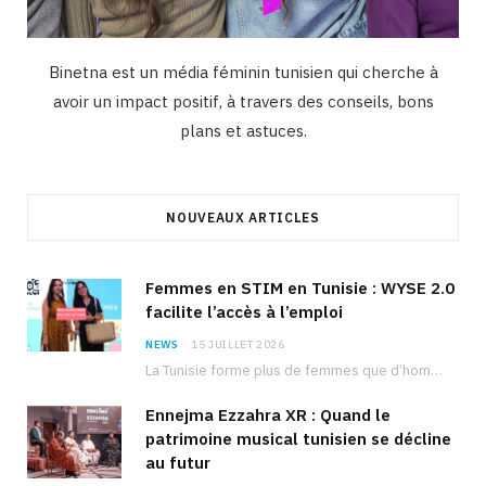
Binetna est un média féminin tunisien qui cherche à
avoir un impact positif, à travers des conseils, bons
plans et astuces.
NOUVEAUX ARTICLES
Femmes en STIM en Tunisie : WYSE 2.0
facilite l’accès à l’emploi
NEWS
15 JUILLET 2026
La Tunisie forme plus de femmes que d’hommes dans les filières scientifiques. Pourtant, pour beaucoup…
Ennejma Ezzahra XR : Quand le
patrimoine musical tunisien se décline
au futur