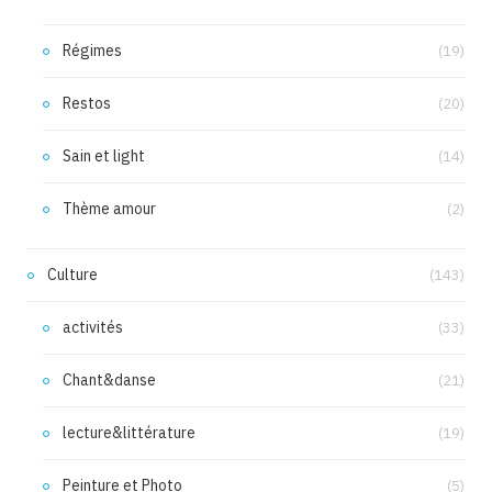
Régimes
(19)
Restos
(20)
Sain et light
(14)
Thème amour
(2)
Culture
(143)
activités
(33)
Chant&danse
(21)
lecture&littérature
(19)
Peinture et Photo
(5)