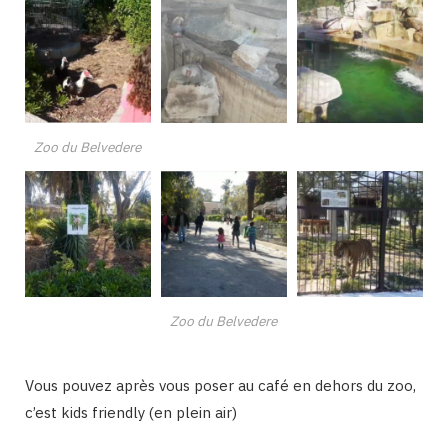
Zoo du Belvedere
Zoo du Belvedere
Vous pouvez après vous poser au café en dehors du zoo,
c’est kids friendly (en plein air)