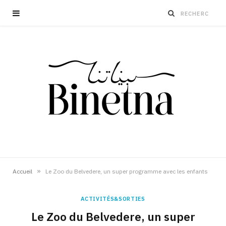
»
Accueil
Le Zoo du Belvedere, un super programme avec les enfants
ACTIVITÉS&SORTIES
Le Zoo du Belvedere, un super