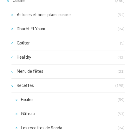
Cuisine
(340)
Astuces et bons plans cuisine
(52)
Dbarét El Youm
(24)
Goûter
(5)
Healthy
(43)
Menu de fêtes
(21)
Recettes
(198)
Faciles
(59)
Gâteau
(33)
Les recettes de Sonda
(24)