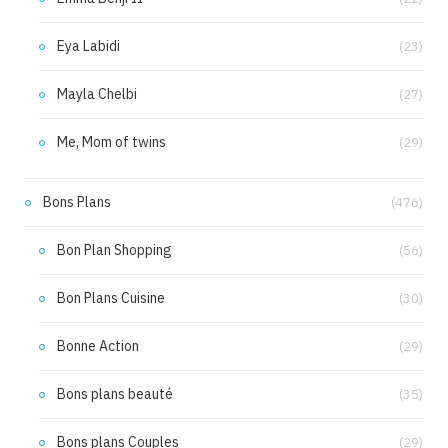
Eya Labidi
(23)
Mayla Chelbi
(27)
Me, Mom of twins
(29)
Bons Plans
(476)
Bon Plan Shopping
(56)
Bon Plans Cuisine
(30)
Bonne Action
(29)
Bons plans beauté
(35)
Bons plans Couples
(29)