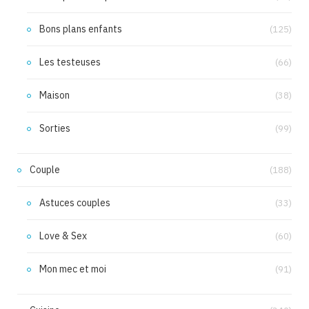
Bons plans enfants
(125)
Les testeuses
(66)
Maison
(38)
Sorties
(99)
Couple
(188)
Astuces couples
(33)
Love & Sex
(60)
Mon mec et moi
(91)