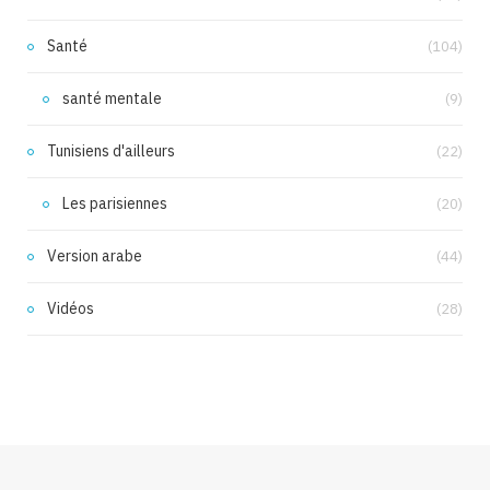
Santé
(104)
santé mentale
(9)
Tunisiens d'ailleurs
(22)
Les parisiennes
(20)
Version arabe
(44)
Vidéos
(28)