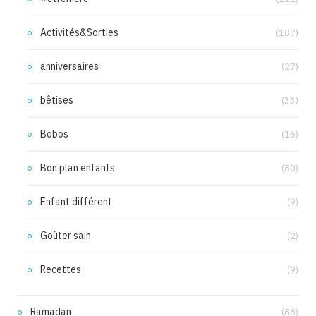
Activités&Sorties
(187)
anniversaires
(27)
bêtises
(33)
Bobos
(16)
Bon plan enfants
(80)
Enfant différent
(9)
Goûter sain
(2)
Recettes
(9)
Ramadan
(88)