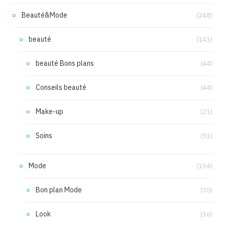
Beauté&Mode
(248)
beauté
(141)
beauté Bons plans
(44)
Conseils beauté
(44)
Make-up
(21)
Soins
(51)
Mode
(104)
Bon plan Mode
(30)
Look
(36)