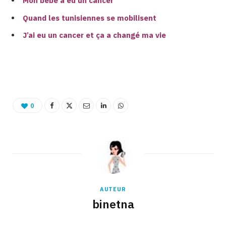
Mon bébé a eu un cancer
Quand les tunisiennes se mobilisent
J’ai eu un cancer et ça a changé ma vie
Binetna est un site féminin tunisien collaboratif
0
AUTEUR
binetna