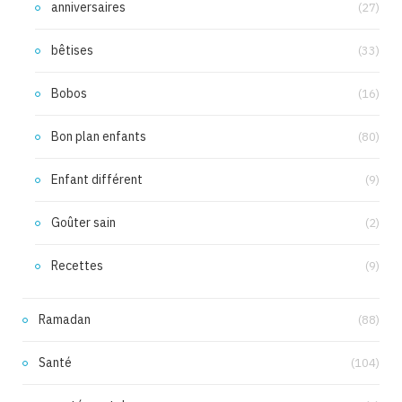
anniversaires
(27)
bêtises
(33)
Bobos
(16)
Bon plan enfants
(80)
Enfant différent
(9)
Goûter sain
(2)
Recettes
(9)
Ramadan
(88)
Santé
(104)