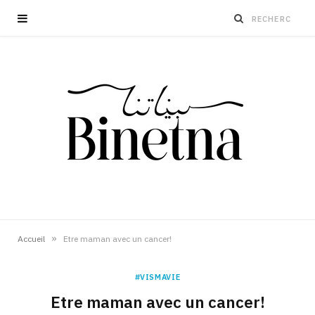
»
Accueil
Etre maman avec un cancer!
#VISMAVIE
Etre maman avec un cancer!