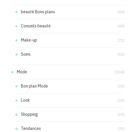
beauté Bons plans
(44)
Conseils beauté
(44)
Make-up
(21)
Soins
(51)
Mode
(104)
Bon plan Mode
(30)
Look
(36)
Shopping
(33)
Tendances
(24)