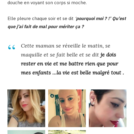
douche en voyant son corps si moche.
Elle pleure chaque soir et se dit
‘
pourquoi moi ? !’ Qu’est
que j’ai fait de mal pour mériter ça ?
Cette maman se réveille le matin, se
maquille et se fait belle et se dit
je dois
rester en vie et me battre rien que pour
mes enfants
…
la vie est belle malgré tout
.