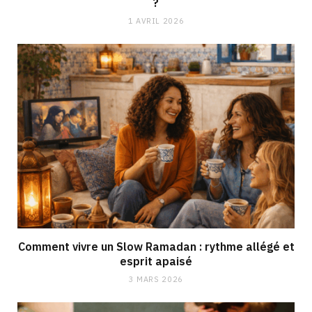
?
1 AVRIL 2026
Comment vivre un Slow Ramadan : rythme allégé et
esprit apaisé
3 MARS 2026