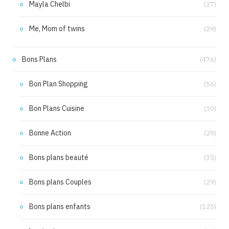
Mayla Chelbi
(27)
Me, Mom of twins
(29)
Bons Plans
(476)
Bon Plan Shopping
(56)
Bon Plans Cuisine
(30)
Bonne Action
(29)
Bons plans beauté
(35)
Bons plans Couples
(29)
Bons plans enfants
(125)