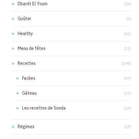
Dbarét El Youm
(24)
Goûter
(5)
Healthy
(43)
Menu de fêtes
(21)
Recettes
(198)
Faciles
(59)
Gâteau
(33)
Les recettes de Sonda
(24)
Régimes
(19)