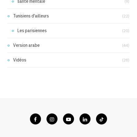
santé mentale
(9)
Tunisiens d'ailleurs
(22)
Les parisiennes
(20)
Version arabe
(44)
Vidéos
(28)