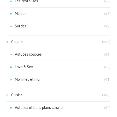
Les testeuses
(66)
Maison
(38)
Sorties
(99)
Couple
(188)
Astuces couples
(33)
Love & Sex
(60)
Mon mec et moi
(91)
Cuisine
(340)
Astuces et bons plans cuisine
(52)