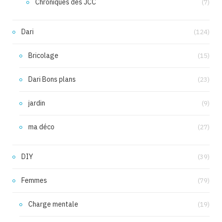
Chroniques des JCC
(7)
Dari
(124)
Bricolage
(15)
Dari Bons plans
(23)
jardin
(9)
ma déco
(27)
DIY
(39)
Femmes
(79)
Charge mentale
(19)