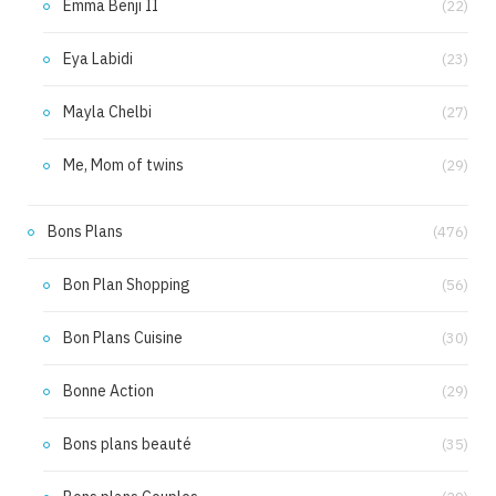
Emma Benji II
(22)
Eya Labidi
(23)
Mayla Chelbi
(27)
Me, Mom of twins
(29)
Bons Plans
(476)
Bon Plan Shopping
(56)
Bon Plans Cuisine
(30)
Bonne Action
(29)
Bons plans beauté
(35)