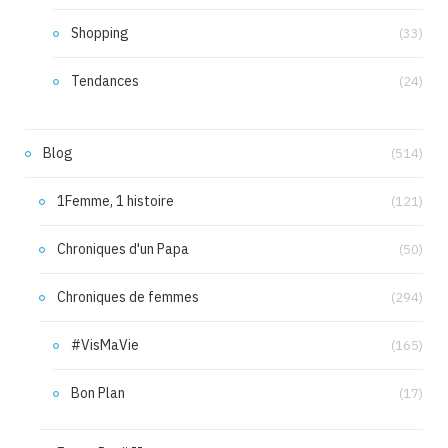
Shopping
(33)
Tendances
(24)
Blog
(514)
1Femme, 1 histoire
(121)
Chroniques d'un Papa
(50)
Chroniques de femmes
(294)
#VisMaVie
(165)
Bon Plan
(17)