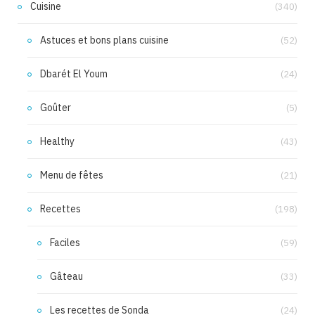
Cuisine
(340)
Astuces et bons plans cuisine
(52)
Dbarét El Youm
(24)
Goûter
(5)
Healthy
(43)
Menu de fêtes
(21)
Recettes
(198)
Faciles
(59)
Gâteau
(33)
Les recettes de Sonda
(24)