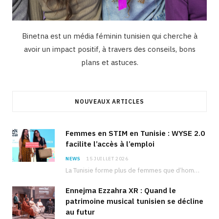
Binetna est un média féminin tunisien qui cherche à
avoir un impact positif, à travers des conseils, bons
plans et astuces.
NOUVEAUX ARTICLES
Femmes en STIM en Tunisie : WYSE 2.0
facilite l’accès à l’emploi
NEWS
15 JUILLET 2026
La Tunisie forme plus de femmes que d’hommes dans les filières scientifiques. Pourtant, pour beaucoup…
Ennejma Ezzahra XR : Quand le
patrimoine musical tunisien se décline
au futur