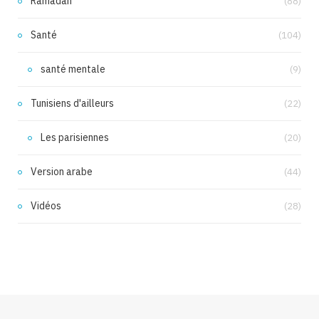
Ramadan
(88)
Santé
(104)
santé mentale
(9)
Tunisiens d'ailleurs
(22)
Les parisiennes
(20)
Version arabe
(44)
Vidéos
(28)