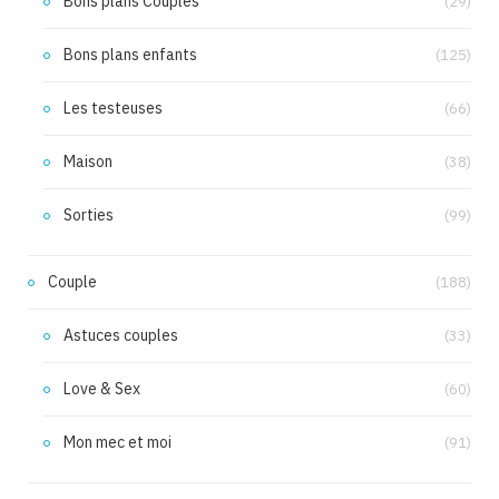
Bons plans Couples
(29)
Bons plans enfants
(125)
Les testeuses
(66)
Maison
(38)
Sorties
(99)
Couple
(188)
Astuces couples
(33)
Love & Sex
(60)
Mon mec et moi
(91)