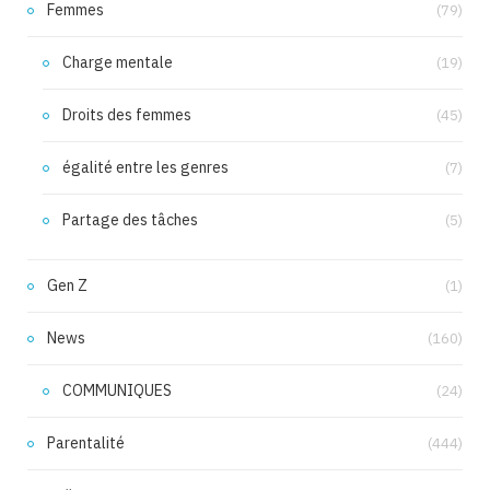
Femmes
(79)
Charge mentale
(19)
Droits des femmes
(45)
égalité entre les genres
(7)
Partage des tâches
(5)
Gen Z
(1)
News
(160)
COMMUNIQUES
(24)
Parentalité
(444)