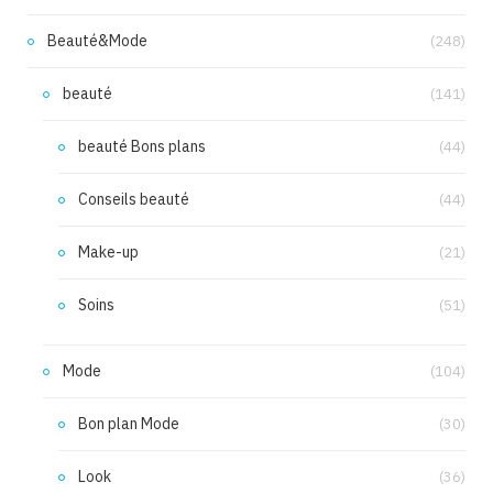
Beauté&Mode
(248)
beauté
(141)
beauté Bons plans
(44)
Conseils beauté
(44)
Make-up
(21)
Soins
(51)
Mode
(104)
Bon plan Mode
(30)
Look
(36)