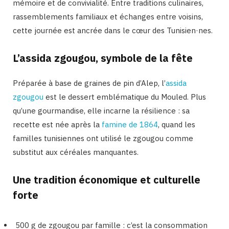
mémoire et de convivialité. Entre traditions culinaires,
rassemblements familiaux et échanges entre voisins,
cette journée est ancrée dans le cœur des Tunisien·nes.
L’assida zgougou, symbole de la fête
Préparée à base de graines de pin d’Alep, l’
assida
zgougou
est le dessert emblématique du Mouled. Plus
qu’une gourmandise, elle incarne la résilience : sa
recette est née après la
famine de 1864
, quand les
familles tunisiennes ont utilisé le zgougou comme
substitut aux céréales manquantes.
Une tradition économique et culturelle
forte
500 g de zgougou par famille : c’est la consommation