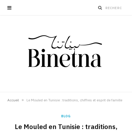
»
Accueil
Le Mouled en Tunisie : traditions, chiffres et esprit de famille
BLOG
Le Mouled en Tunisie : traditions,