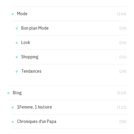
Mode
(104)
Bon plan Mode
(30)
Look
(36)
Shopping
(33)
Tendances
(24)
Blog
(514)
1Femme, 1 histoire
(121)
Chroniques d'un Papa
(50)