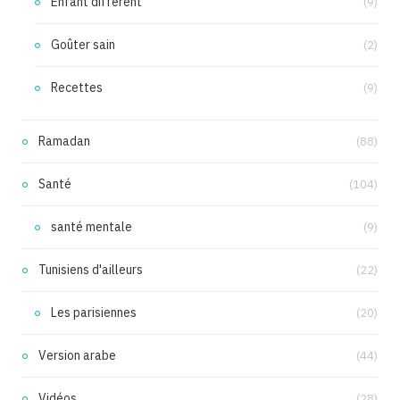
Enfant différent
(9)
Goûter sain
(2)
Recettes
(9)
Ramadan
(88)
Santé
(104)
santé mentale
(9)
Tunisiens d'ailleurs
(22)
Les parisiennes
(20)
Version arabe
(44)
Vidéos
(28)