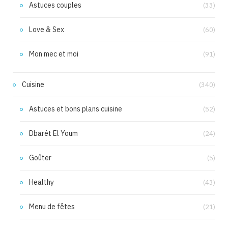
Astuces couples
(33)
Love & Sex
(60)
Mon mec et moi
(91)
Cuisine
(340)
Astuces et bons plans cuisine
(52)
Dbarét El Youm
(24)
Goûter
(5)
Healthy
(43)
Menu de fêtes
(21)