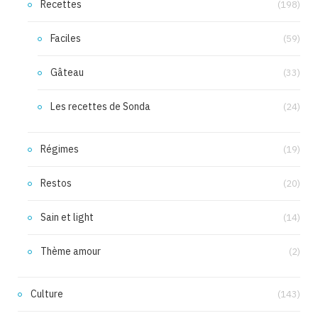
Recettes
(198)
Faciles
(59)
Gâteau
(33)
Les recettes de Sonda
(24)
Régimes
(19)
Restos
(20)
Sain et light
(14)
Thème amour
(2)
Culture
(143)