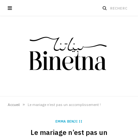
»
Accueil
Le mariage n’est pas un accomplissement !
EMMA BENJI II
Le mariage n’est pas un