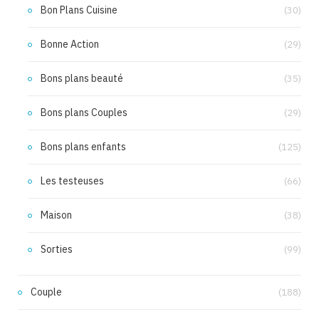
Bon Plans Cuisine
(30)
Bonne Action
(29)
Bons plans beauté
(35)
Bons plans Couples
(29)
Bons plans enfants
(125)
Les testeuses
(66)
Maison
(38)
Sorties
(99)
Couple
(188)