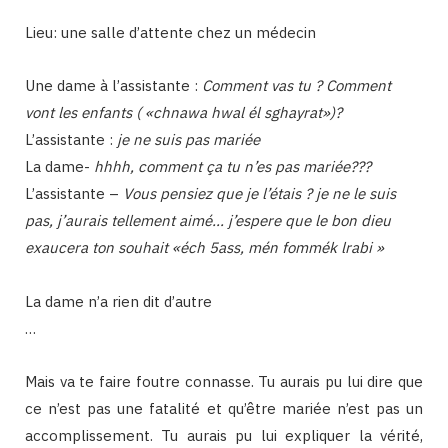
Lieu: une salle d’attente chez un médecin
Une dame à l’assistante :
Comment vas tu ? Comment
vont les enfants ( «chnawa hwal él sghayrat»)?
L’assistante :
je ne suis pas mariée
La dame-
hhhh, comment ça tu n’es pas mariée???
L’assistante –
Vous pensiez que je l’étais ? je ne le suis
pas, j’aurais tellement aimé… j’espere que le bon dieu
exaucera ton souhait «éch 5ass, mén fommék lrabi »
La dame n’a rien dit d’autre
…
Mais va te faire foutre connasse. Tu aurais pu lui dire que
ce n’est pas une fatalité et qu’être mariée n’est pas un
accomplissement. Tu aurais pu lui expliquer la vérité,