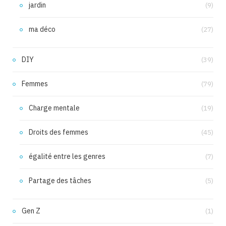
jardin
(9)
ma déco
(27)
DIY
(39)
Femmes
(79)
Charge mentale
(19)
Droits des femmes
(45)
égalité entre les genres
(7)
Partage des tâches
(5)
Gen Z
(1)