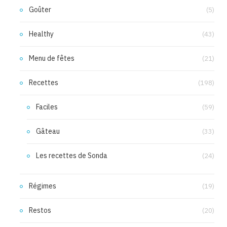
Goûter
(5)
Healthy
(43)
Menu de fêtes
(21)
Recettes
(198)
Faciles
(59)
Gâteau
(33)
Les recettes de Sonda
(24)
Régimes
(19)
Restos
(20)