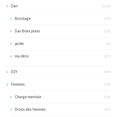
Dari
(124)
Bricolage
(15)
Dari Bons plans
(23)
jardin
(9)
ma déco
(27)
DIY
(39)
Femmes
(79)
Charge mentale
(19)
Droits des femmes
(45)