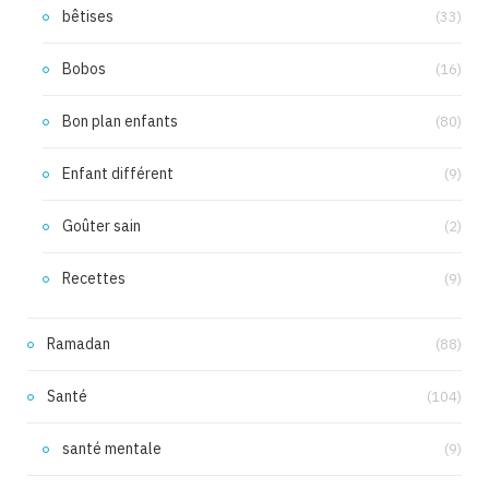
bêtises
(33)
Bobos
(16)
Bon plan enfants
(80)
Enfant différent
(9)
Goûter sain
(2)
Recettes
(9)
Ramadan
(88)
Santé
(104)
santé mentale
(9)