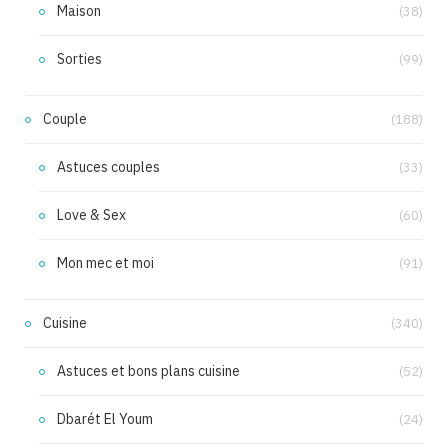
Maison
(38)
Sorties
(99)
Couple
(188)
Astuces couples
(33)
Love & Sex
(60)
Mon mec et moi
(91)
Cuisine
(340)
Astuces et bons plans cuisine
(52)
Dbarét El Youm
(24)