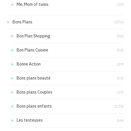
Me, Mom of twins
(29)
Bons Plans
(476)
Bon Plan Shopping
(56)
Bon Plans Cuisine
(30)
Bonne Action
(29)
Bons plans beauté
(35)
Bons plans Couples
(29)
Bons plans enfants
(125)
Les testeuses
(66)