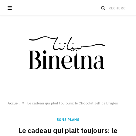
»
Accueil
Le cadeau qui plait toujours: le Chocolat Jeff de Bruges
BONS PLANS
Le cadeau qui plait toujours: le