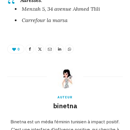
Adresses
:
Menzah 5, 34 avenue Ahmed Tlili
Carrefour la marsa
0
AUTEUR
binetna
Binetna est un média féminin tunisien à impact positif.
C'est une interface d'influence positive, qui cherche à