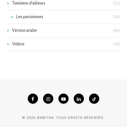
Tunisiens d'ailleurs
(22)
Les parisiennes
(20)
Version arabe
(44)
Vidéos
(28)
© 2025 BINETNA. TOUS DROITS RÉSERVÉS.