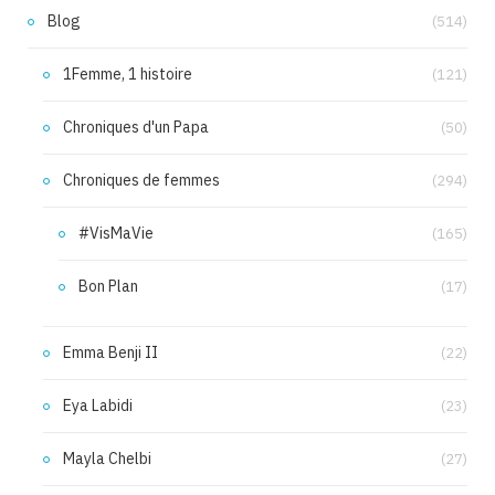
Blog
(514)
1Femme, 1 histoire
(121)
Chroniques d'un Papa
(50)
Chroniques de femmes
(294)
#VisMaVie
(165)
Bon Plan
(17)
Emma Benji II
(22)
Eya Labidi
(23)
Mayla Chelbi
(27)