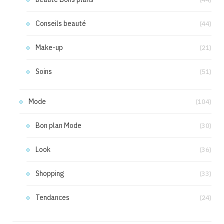
Conseils beauté
(44)
Make-up
(21)
Soins
(51)
Mode
(104)
Bon plan Mode
(30)
Look
(36)
Shopping
(33)
Tendances
(24)