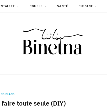
ENTALITÉ
COUPLE
SANTÉ
CUISINE
ONS PLANS
faire toute seule (DIY)