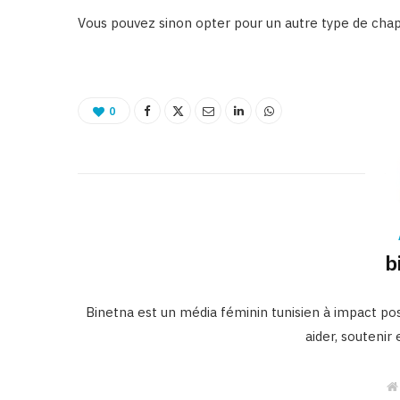
Vous pouvez sinon opter pour un autre type de chap
0
b
Binetna est un média féminin tunisien à impact posi
aider, soutenir