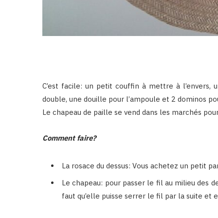
C’est facile: un petit couffin à mettre à l’envers,
double, une douille pour l’ampoule et 2 dominos pour 
Le chapeau de paille se vend dans les marchés pour
Comment faire?
La rosace du dessus: Vous achetez un petit pa
Le chapeau: pour passer le fil au milieu des deu
faut qu’elle puisse serrer le fil par la suite e