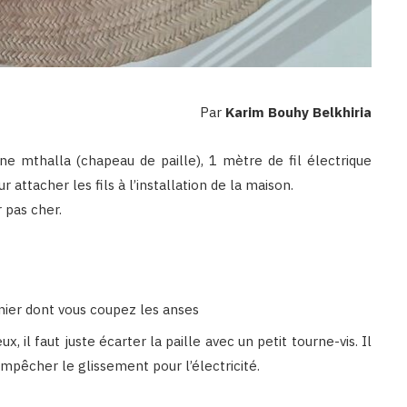
Par
Karim Bouhy Belkhiria
 une mthalla (chapeau de paille), 1 mètre de fil électrique
attacher les fils à l’installation de la maison.
 pas cher.
nier dont vous coupez les anses
x, il faut juste écarter la paille avec un petit tourne-vis. Il
t empêcher le glissement pour l’électricité.