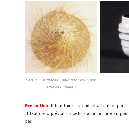
Safa R « Ce chapeau peut donner un bon
effet de lumière »
Précaution
: Il faut faire cependant attention pour 
Il faut donc prévoir un petit soquet et une ampo
pas