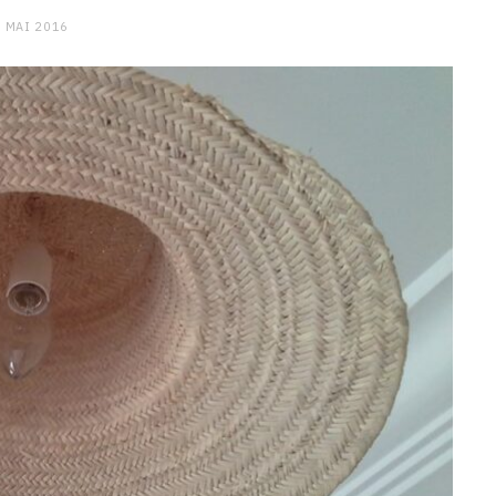
 MAI 2016
CHARGE MENTALE
Stress après le travail :
comment relâcher la pression
9 JANVIER 2026