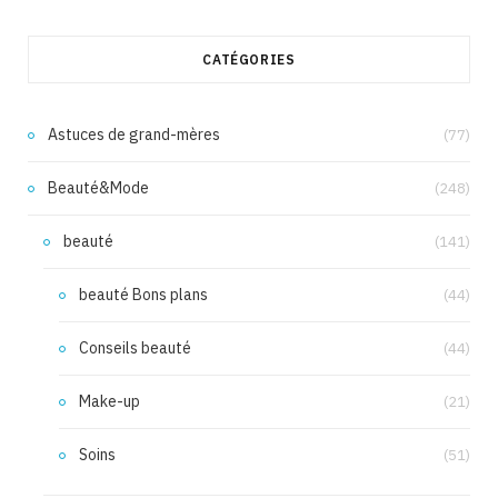
CATÉGORIES
Astuces de grand-mères
(77)
Beauté&Mode
(248)
beauté
(141)
beauté Bons plans
(44)
Conseils beauté
(44)
Make-up
(21)
Soins
(51)