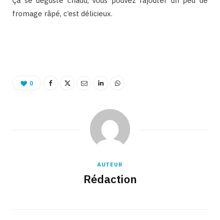
Ça se déguste chaud, vous pouvez rajouter un peu de
fromage râpé, c’est délicieux.
Binetna est un site féminin collaboratif
0
AUTEUR
Rédaction