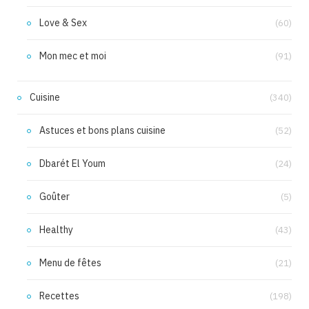
Love & Sex
(60)
Mon mec et moi
(91)
Cuisine
(340)
Astuces et bons plans cuisine
(52)
Dbarét El Youm
(24)
Goûter
(5)
Healthy
(43)
Menu de fêtes
(21)
Recettes
(198)