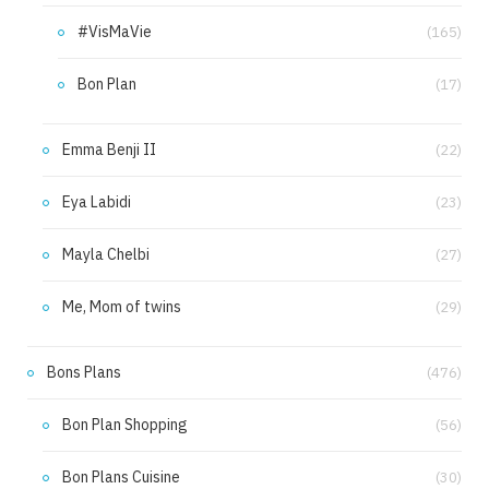
#VisMaVie
(165)
Bon Plan
(17)
Emma Benji II
(22)
Eya Labidi
(23)
Mayla Chelbi
(27)
Me, Mom of twins
(29)
Bons Plans
(476)
Bon Plan Shopping
(56)
Bon Plans Cuisine
(30)