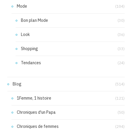
Mode
(104)
Bon plan Mode
(30)
Look
(36)
Shopping
(33)
Tendances
(24)
Blog
(514)
1Femme, 1 histoire
(121)
Chroniques d'un Papa
(50)
Chroniques de femmes
(294)