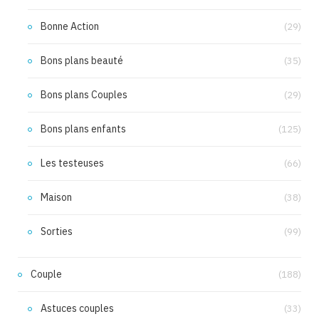
Bonne Action
(29)
Bons plans beauté
(35)
Bons plans Couples
(29)
Bons plans enfants
(125)
Les testeuses
(66)
Maison
(38)
Sorties
(99)
Couple
(188)
Astuces couples
(33)