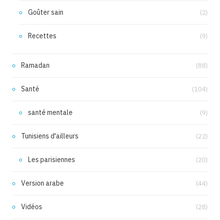
Goûter sain
(2)
Recettes
(9)
Ramadan
(88)
Santé
(104)
santé mentale
(9)
Tunisiens d'ailleurs
(22)
Les parisiennes
(20)
Version arabe
(44)
Vidéos
(28)