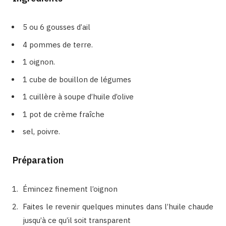
5 ou 6 gousses d’ail
4 pommes de terre.
1 oignon.
1 cube de bouillon de légumes
1 cuillère à soupe d’huile d’olive
1 pot de crème fraîche
sel, poivre.
Préparation
Émincez finement l’oignon
Faites le revenir quelques minutes dans l’huile chaude
jusqu’à ce qu’il soit transparent