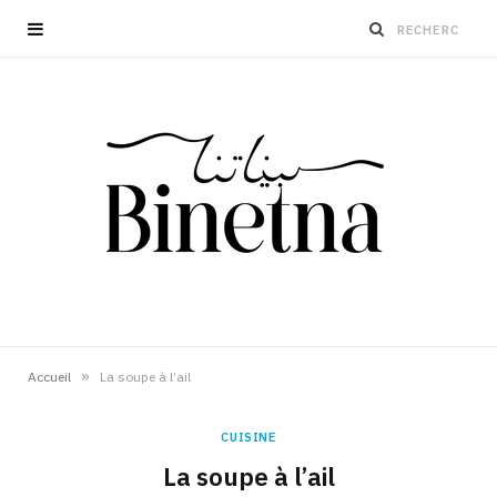
»
Accueil
La soupe à l’ail
CUISINE
La soupe à l’ail