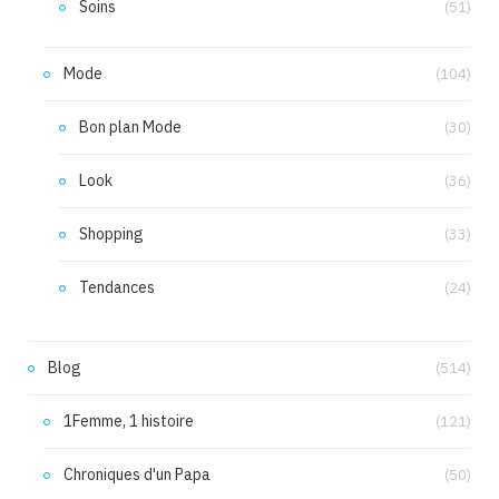
Soins
(51)
Mode
(104)
Bon plan Mode
(30)
Look
(36)
Shopping
(33)
Tendances
(24)
Blog
(514)
1Femme, 1 histoire
(121)
Chroniques d'un Papa
(50)