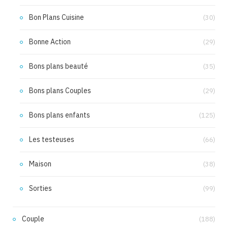
Bon Plans Cuisine
(30)
Bonne Action
(29)
Bons plans beauté
(35)
Bons plans Couples
(29)
Bons plans enfants
(125)
Les testeuses
(66)
Maison
(38)
Sorties
(99)
Couple
(188)