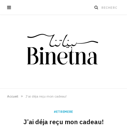
»
Accueil
J’ai déja reçu mon cadeau!
#ETREMERE
J’ai déja reçu mon cadeau!