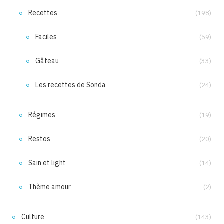
Recettes
(198)
Faciles
(59)
Gâteau
(33)
Les recettes de Sonda
(24)
Régimes
(19)
Restos
(20)
Sain et light
(14)
Thème amour
(2)
Culture
(143)