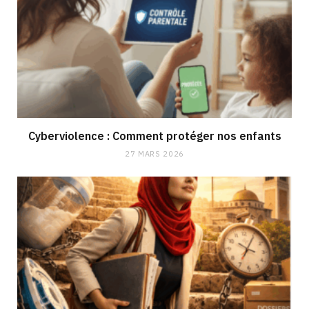
Cyberviolence : Comment protéger nos enfants
27 MARS 2026