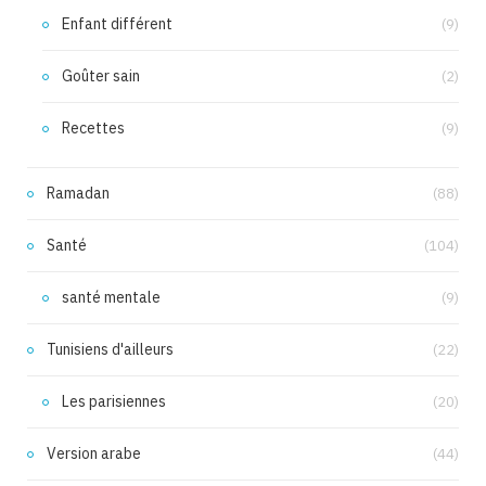
Enfant différent
(9)
Goûter sain
(2)
Recettes
(9)
Ramadan
(88)
Santé
(104)
santé mentale
(9)
Tunisiens d'ailleurs
(22)
Les parisiennes
(20)
Version arabe
(44)