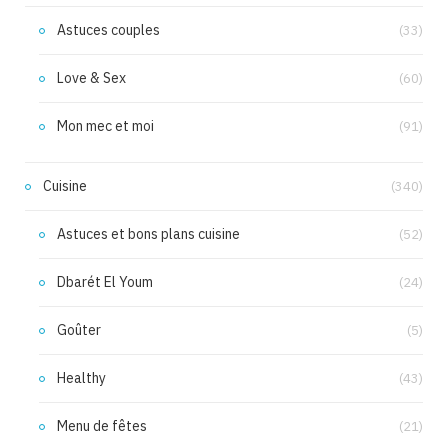
Astuces couples
(33)
Love & Sex
(60)
Mon mec et moi
(91)
Cuisine
(340)
Astuces et bons plans cuisine
(52)
Dbarét El Youm
(24)
Goûter
(5)
Healthy
(43)
Menu de fêtes
(21)