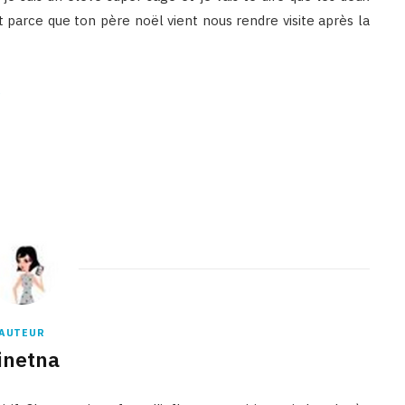
t parce que ton père noël vient nous rendre visite après la
‬
AUTEUR
inetna