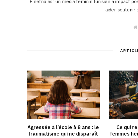
Binetna est un média féminin tunisien à impact posi
aider, soutenir
ARTICL
Agressée à l’école à 8 ans : le
Ce qui r
traumatisme qui ne disparaît
femmes heu