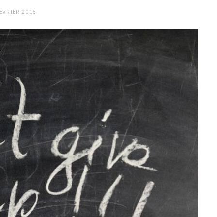
FÉVRIER 2016
CHARGE MENTALE
Stress après le travail :
comment relâcher la pression
9 JANVIER 2026