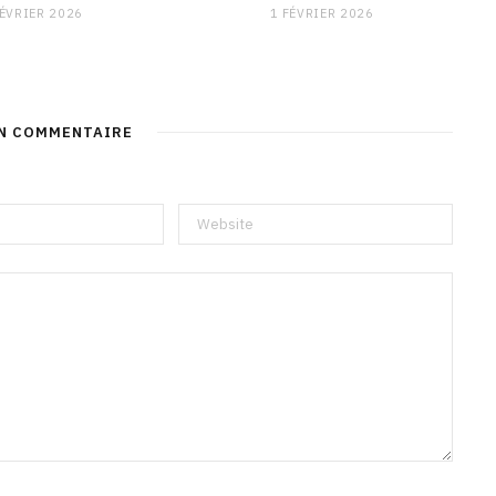
FÉVRIER 2026
1 FÉVRIER 2026
UN COMMENTAIRE