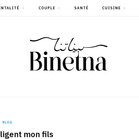
ENTALITÉ
COUPLE
SANTÉ
CUISINE
BLOG
lligent mon fils