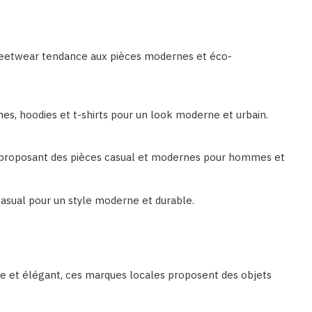
u streetwear tendance aux pièces modernes et éco-
, hoodies et t-shirts pour un look moderne et urbain.
 proposant des pièces casual et modernes pour hommes et
sual pour un style moderne et durable.
e et élégant, ces marques locales proposent des objets