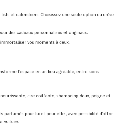
lists et calendriers. Choisissez une seule option ou créez
pour des cadeaux personnalisés et originaux.
 immortaliser vos moments à deux.
ransforme l’espace en un lieu agréable, entre soins
nourrissante, cire coiffante, shampoing doux, peigne et
ts parfumés pour lui et pour elle , avec possibilité d’offrir
r voiture.