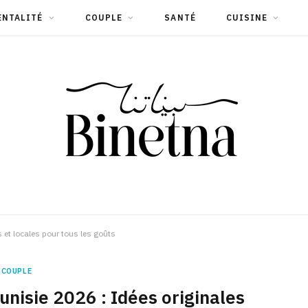
ENTALITÉ
COUPLE
SANTÉ
CUISINE
 et locales pour tous les goûts
COUPLE
nisie 2026 : Idées originales