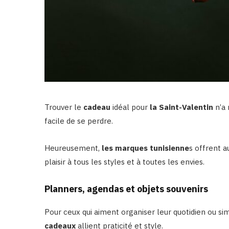
Trouver le
cadeau
idéal pour
la Saint-Valentin
n’a 
facile de se perdre.
Heureusement,
les marques tunisienne
s offrent a
plaisir à tous les styles et à toutes les envies.
Planners, agendas et objets souvenirs
Pour ceux qui aiment organiser leur quotidien ou s
cadeaux
allient praticité et style.