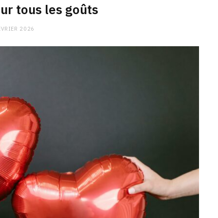
our tous les goûts
ÉVRIER 2026
CHARGE MENTALE
Stress après le travail :
comment relâcher la pression
9 JANVIER 2026