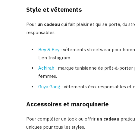
Style et vêtements
Pour
un cadeau
qui fait plaisir et qui se porte, d
responsables.
Bey & Bey :
vêtements streetwear pour hommes
Lien Instagram
Achirah :
marque tunisienne de prêt-à-porter
femmes.
Guya Gang :
vêtements éco-responsables et ca
Accessoires et maroquinerie
Pour compléter un look ou offrir
un cadeau
pratiqu
uniques pour tous les styles.