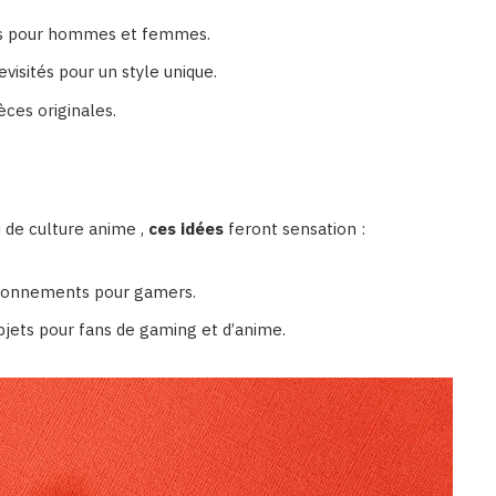
ques pour hommes et femmes.
evisités pour un style unique.
èces originales.
 de culture anime ,
ces idées
feront sensation :
 abonnements pour gamers.
bjets pour fans de gaming et d’anime.