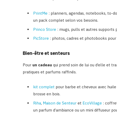
PrintMe
: planners, agendas, notebooks, to-do 
un pack complet selon vos besoins.
Princo Store
: mugs, pulls et autres supports 
PicStore
: photos, cadres et photobooks pour
Bien-être et senteurs
Pour
un cadeau
qui prend soin de lui ou d’elle et t
pratiques et parfums raffinés.
kit complet
pour barbe et cheveux avec huile 
brosse en bois.
Riha
,
Maison de Senteur
et
EcoVillage
: coffre
un parfum d’ambiance ou un mini diffuseur pou