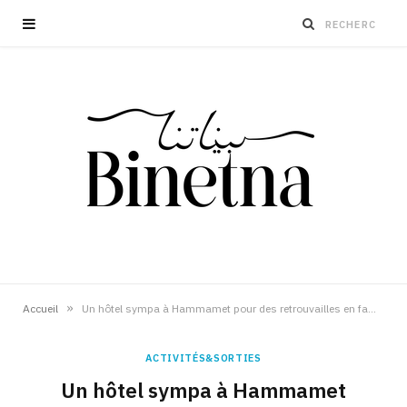
»
Accueil
Un hôtel sympa à Hammamet pour des retrouvailles en famille
ACTIVITÉS&SORTIES
Un hôtel sympa à Hammamet