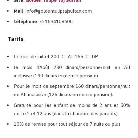
Site
:
Golden Tulipe Taj Sultan
Mail
: info@goldentuliptajsultan.com
téléphone
:
+21694108600
Tarifs
le mois de juillet 200 DT AI, 165 DT DP
le mois d’Août 230 dinars/personne/nuit en All
inclusive (190 dinars en demie pension)
Pour le mois de septembre 160 dinars/personne/nuit
en All inclusive (125 dinars en demie pension).
Gratuité pour les enfant de moins de 2 ans et 50%
entre 2 et 12 ans (dans la chambre des parents)
10% de remise pour tout séjour de 7 nuits ou plus