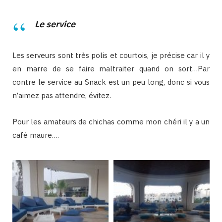
Le service
Les serveurs sont très polis et courtois, je précise car il y
en marre de se faire maltraiter quand on sort…Par
contre le service au Snack est un peu long, donc si vous
n’aimez pas attendre, évitez.
Pour les amateurs de chichas comme mon chéri il y a un
café maure….