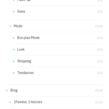
Soins
(51)
Mode
(104)
Bon plan Mode
(30)
Look
(36)
Shopping
(33)
Tendances
(24)
Blog
(514)
1Femme, 1 histoire
(121)