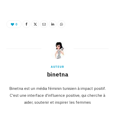
Binetna est un site féminin tunisien collaboratif
0
AUTEUR
binetna
Binetna est un média féminin tunisien à impact positif.
C'est une interface d'influence positive, qui cherche à
aider, soutenir et inspirer les femmes