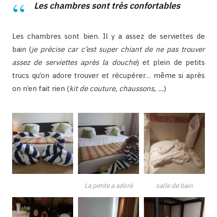
Les chambres sont très confortables
Les chambres sont bien. Il y a assez de serviettes de
bain (
je précise car c’est super chiant de ne pas trouver
assez de serviettes après la douche
) et plein de petits
trucs qu’on adore trouver et récupérer… même si après
on n’en fait rien (
kit de couture, chaussons, …
)
La petite a adoré
salle de bain