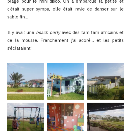
plage pour le mini disco. On a embarqué la petite et
c’était super sympa, elle était ravie de danser sur le
sable fin…
Il y avait une
beach party
avec des tam tam africains et
de la mousse. Franchement j’ai adoré… et les petits
s’éclataient!