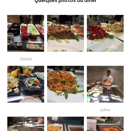
Quelques photos du dîner
Salade
pâtes