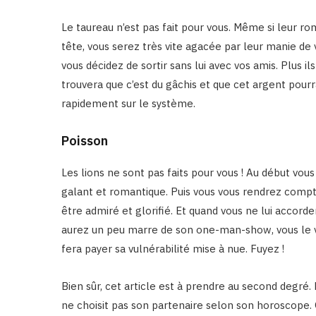
Le taureau n’est pas fait pour vous. Même si leur ro
tête, vous serez très vite agacée par leur manie de 
vous décidez de sortir sans lui avec vos amis. Plus i
trouvera que c’est du gâchis et que cet argent pourrai
rapidement sur le système.
Poisson
Les lions ne sont pas faits pour vous ! Au début vou
galant et romantique. Puis vous vous rendrez compte q
être admiré et glorifié. Et quand vous ne lui accor
aurez un peu marre de son one-man-show, vous le v
fera payer sa vulnérabilité mise à nue. Fuyez !
Bien sûr, cet article est à prendre au second degré. 
ne choisit pas son partenaire selon son horoscope. Q