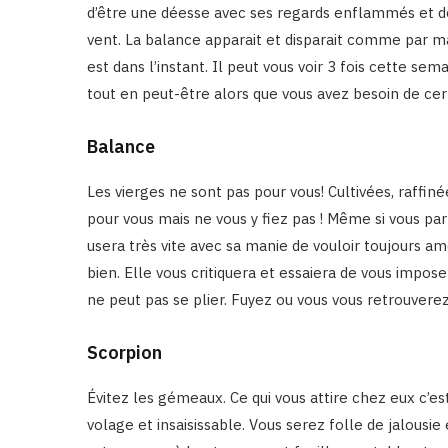
d’être une déesse avec ses regards enflammés et de
vent. La balance apparait et disparait comme par ma
est dans l’instant. Il peut vous voir 3 fois cette se
tout en peut-être alors que vous avez besoin de ce
Balance
Les vierges ne sont pas pour vous! Cultivées, raffin
pour vous mais ne vous y fiez pas ! Même si vous par
usera très vite avec sa manie de vouloir toujours am
bien. Elle vous critiquera et essaiera de vous impo
ne peut pas se plier. Fuyez ou vous vous retrouverez 
Scorpion
Évitez les gémeaux. Ce qui vous attire chez eux c’es
volage et insaisissable. Vous serez folle de jalousie