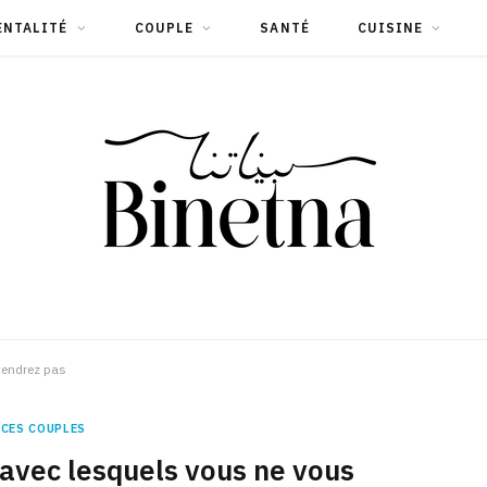
ENTALITÉ
COUPLE
SANTÉ
CUISINE
tendrez pas
CES COUPLES
avec lesquels vous ne vous