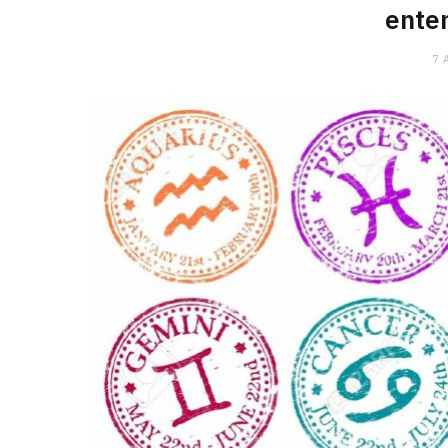
ente
7 