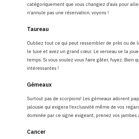
catégoriquement que vous changiez d’avis pour all
n’annule pas une réservation, voyons !
Taureau
Oubliez tout ce qui peut ressembler de près ou de l
le luxe et avez un grand cœur. Le verseau se la joue 
temps. Si vous voulez vous faire gâter, fuyez. Bien q
intéressantes !
Gémeaux
Surtout pas de scorpions! Les gémeaux adorent papill
jalousie qui exigera l’exclusivité même de vos regard
dominée par ce signe exigeant, prenez vos jambes à
Cancer