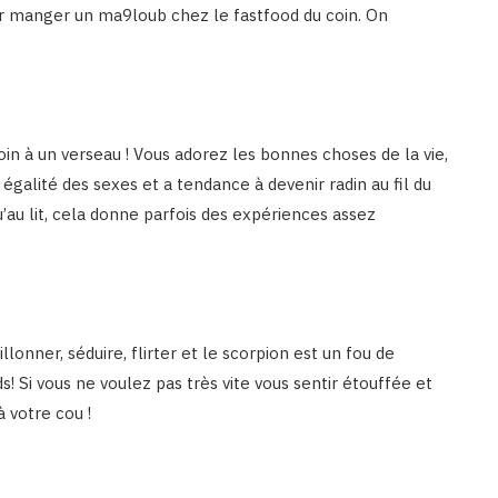
er manger un ma9loub chez le fastfood du coin. On
oin à un verseau ! Vous adorez les bonnes choses de la vie,
égalité des sexes et a tendance à devenir radin au fil du
u’au lit, cela donne parfois des expériences assez
onner, séduire, flirter et le scorpion est un fou de
s! Si vous ne voulez pas très vite vous sentir étouffée et
 votre cou !