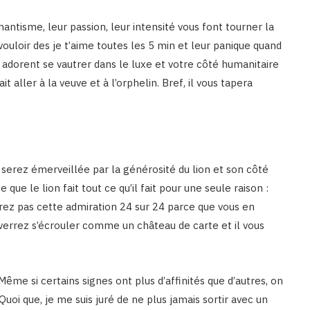
mantisme, leur passion, leur intensité vous font tourner la
vouloir des je t’aime toutes les 5 min et leur panique quand
ls adorent se vautrer dans le luxe et votre côté humanitaire
t aller à la veuve et à l’orphelin. Bref, il vous tapera
s serez émerveillée par la générosité du lion et son côté
ue le lion fait tout ce qu’il fait pour une seule raison :
derez pas cette admiration 24 sur 24 parce que vous en
errez s’écrouler comme un château de carte et il vous
Même si certains signes ont plus d’affinités que d’autres, on
uoi que, je me suis juré de ne plus jamais sortir avec un