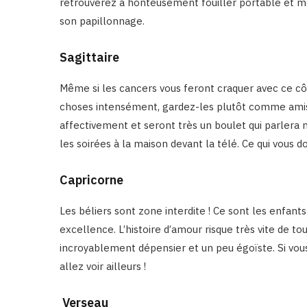
retrouverez à honteusement fouiller portable et m
son papillonnage.
Sagittaire
Même si les cancers vous feront craquer avec ce côté
choses intensément, gardez-les plutôt comme ami
affectivement et seront très un boulet qui parlera 
les soirées à la maison devant la télé. Ce qui vous do
Capricorne
Les béliers sont zone interdite ! Ce sont les enfants
excellence. L’histoire d’amour risque très vite de t
incroyablement dépensier et un peu égoïste. Si vous
allez voir ailleurs !
Verseau