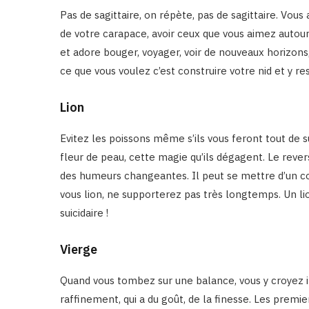
Pas de sagittaire, on répète, pas de sagittaire. Vous
de votre carapace, avoir ceux que vous aimez autour 
et adore bouger, voyager, voir de nouveaux horizons
ce que vous voulez c’est construire votre nid et y res
Lion
Evitez les poissons même s’ils vous feront tout de su
fleur de peau, cette magie qu’ils dégagent. Le rever
des humeurs changeantes. Il peut se mettre d’un co
vous lion, ne supporterez pas très longtemps. Un lio
suicidaire !
Vierge
Quand vous tombez sur une balance, vous y croyez i
raffinement, qui a du goût, de la finesse. Les premi