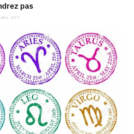
ndrez pas
AVRIL 2017
CHARGE MENTALE
Stress après le travail :
comment relâcher la pression
9 JANVIER 2026