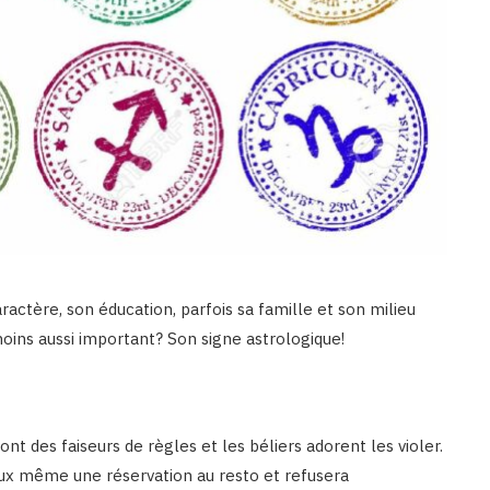
ractère, son éducation, parfois sa famille et son milieu
 moins aussi important? Son signe astrologique!
nt des faiseurs de règles et les béliers adorent les violer.
ieux même une réservation au resto et refusera