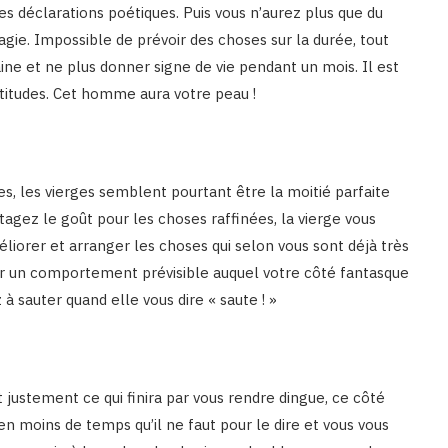
s déclarations poétiques. Puis vous n’aurez plus que du
gie. Impossible de prévoir des choses sur la durée, tout
maine et ne plus donner signe de vie pendant un mois. Il est
rtitudes. Cet homme aura votre peau !
ées, les vierges semblent pourtant être la moitié parfaite
tagez le goût pour les choses raffinées, la vierge vous
éliorer et arranger les choses qui selon vous sont déjà très
ser un comportement prévisible auquel votre côté fantasque
à sauter quand elle vous dire « saute ! »
t justement ce qui finira par vous rendre dingue, ce côté
 en moins de temps qu’il ne faut pour le dire et vous vous