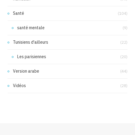
Santé
(104)
santé mentale
(9)
Tunisiens d'ailleurs
(22)
Les parisiennes
(20)
Version arabe
(44)
Vidéos
(28)