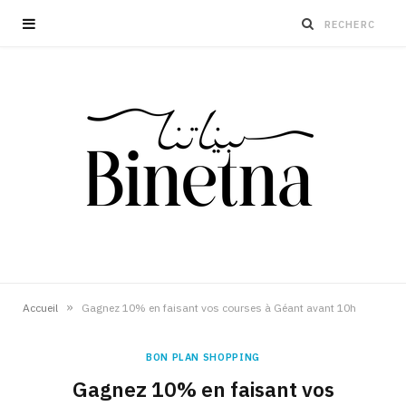
»
Accueil
Gagnez 10% en faisant vos courses à Géant avant 10h
BON PLAN SHOPPING
Gagnez 10% en faisant vos