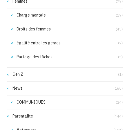
Femmes
(79)
Charge mentale
(19)
Droits des femmes
(45)
égalité entre les genres
(7)
Partage des tâches
(5)
Gen Z
(1)
News
(160)
COMMUNIQUES
(24)
Parentalité
(444)