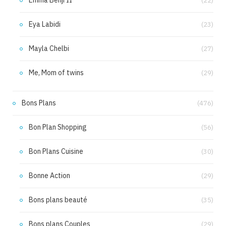
Emma Benji II
(22)
Eya Labidi
(23)
Mayla Chelbi
(27)
Me, Mom of twins
(29)
Bons Plans
(476)
Bon Plan Shopping
(56)
Bon Plans Cuisine
(30)
Bonne Action
(29)
Bons plans beauté
(35)
Bons plans Couples
(29)