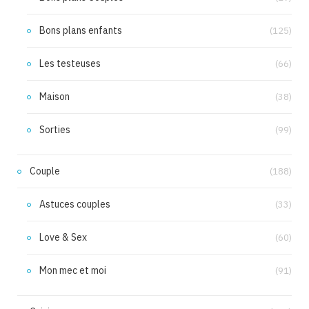
Bons plans enfants
(125)
Les testeuses
(66)
Maison
(38)
Sorties
(99)
Couple
(188)
Astuces couples
(33)
Love & Sex
(60)
Mon mec et moi
(91)