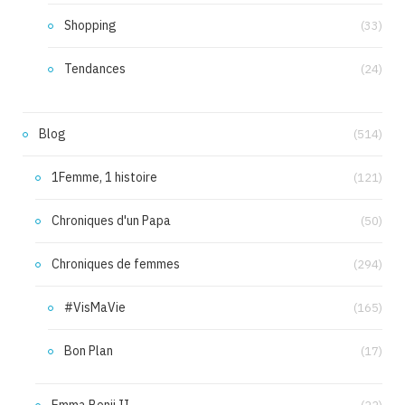
Shopping
(33)
Tendances
(24)
Blog
(514)
1Femme, 1 histoire
(121)
Chroniques d'un Papa
(50)
Chroniques de femmes
(294)
#VisMaVie
(165)
Bon Plan
(17)