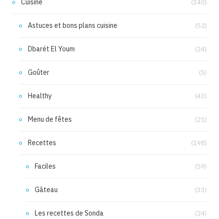
Cuisine
(340)
Astuces et bons plans cuisine
(52)
Dbarét El Youm
(24)
Goûter
(5)
Healthy
(43)
Menu de fêtes
(21)
Recettes
(198)
Faciles
(59)
Gâteau
(33)
Les recettes de Sonda
(24)