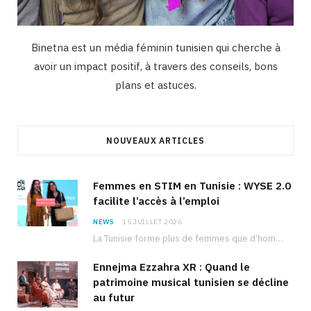
Binetna est un média féminin tunisien qui cherche à
avoir un impact positif, à travers des conseils, bons
plans et astuces.
NOUVEAUX ARTICLES
Femmes en STIM en Tunisie : WYSE 2.0
facilite l’accès à l’emploi
NEWS
15 JUILLET 2026
La Tunisie forme plus de femmes que d’hommes dans les filières scientifiques. Pourtant, pour beaucoup…
Ennejma Ezzahra XR : Quand le
patrimoine musical tunisien se décline
au futur