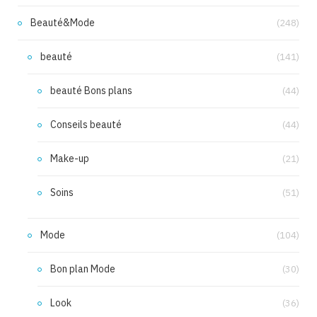
Beauté&Mode
(248)
beauté
(141)
beauté Bons plans
(44)
Conseils beauté
(44)
Make-up
(21)
Soins
(51)
Mode
(104)
Bon plan Mode
(30)
Look
(36)