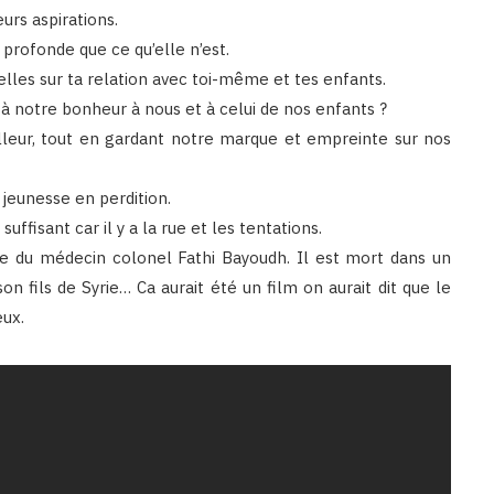
urs aspirations.
s profonde que ce qu’elle n’est.
elles sur ta relation avec toi-même et tes enfants.
 à notre bonheur à nous et à celui de nos enfants ?
eur, tout en gardant notre marque et empreinte sur nos
jeunesse en perdition.
uffisant car il y a la rue et les tentations.
ire du médecin colonel Fathi Bayoudh. Il est mort dans un
 son fils de Syrie… Ca aurait été un film on aurait dit que le
eux.