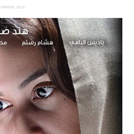
OVEMBRE 2016
CHARGE MENTALE
Stress après le travail :
comment relâcher la pression
9 JANVIER 2026