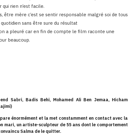
qui rien n’est facile.
, être mère c’est se sentir responsable malgré soi de tous
 quotidien sans être sure du résultat
 on a pleuré car en fin de compte le film raconte une
pour beaucoup.
 Hend Sabri, Badis Behi, Mohamed Ali Ben Jemaa, Hicham
ajimi)
capare énormément et la met constamment en contact avec la
son mari, un artiste-sculpteur de 55 ans dont le comportement
convaincu Salma de le quitter.