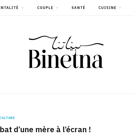
ENTALITÉ
COUPLE
SANTÉ
CUISINE
CULTURE
at d’une mère à l’écran !