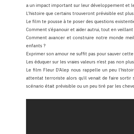
a un impact important sur leur développement et le
L’histoire que certains trouveront prévisible est plu
Le film te pousse à te poser des questions existenti
Comment s’épanouir et aider autrui, tout en veillant
Comment avancer et construire notre monde meill
enfants ?
Exprimer son amour ne suffit pas pour sauver cette 
Les éduquer sur les vraies valeurs n’est pas non plus s
Le film Fleur D’Alep nous rappelle un peu l’histo
attentat terroriste alors qu’il venait de faire sortir
scénario était prévisible ou un peu tiré par les chev