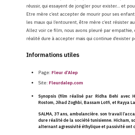
réussir, qui essayent de jongler pour exister… et pour 
Etre mère c’est accepter de mourir pour ses enfants
les maux qui l’entourent, être mère c’est résister au
Allez voir ce film, nous avons pleuré par empathie,
réalité dure à accepter mais qui continue d’exister 
Informations utiles
Page:
Fleur d’Alep
Site:
Fleurdalep.com
Synopsis (film réalisé par Ridha Behi avec
Rostom,
Jihad Zoghbi, Bassam Lotfi, et Rayya La
SALMA, 37 ans, ambulancière. son travail l’ac
dure réalité de la société tunisienne. Hicham, 
alternant agressivité éthylique et passivité ont 