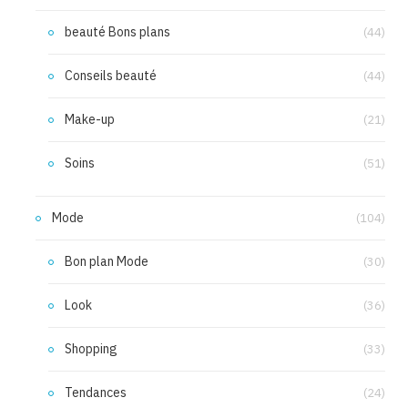
beauté Bons plans
(44)
Conseils beauté
(44)
Make-up
(21)
Soins
(51)
Mode
(104)
Bon plan Mode
(30)
Look
(36)
Shopping
(33)
Tendances
(24)