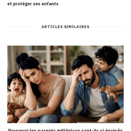
et protéger ses enfants
ARTICLES SIMILAIRES
Pourquoi les parents milléniaux sont-ils si épuisés