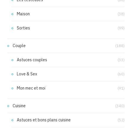
Maison
(38)
Sorties
(99)
Couple
(188)
Astuces couples
(33)
Love & Sex
(60)
Mon mec et moi
(91)
Cuisine
(340)
Astuces et bons plans cuisine
(52)