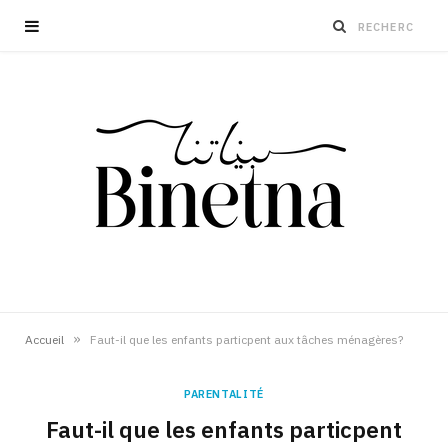
»
Accueil
Faut-il que les enfants particpent aux tâches ménagères?
PARENTALITÉ
Faut-il que les enfants particpent