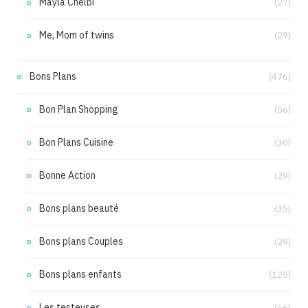
Mayla Chelbi
(27)
Me, Mom of twins
(29)
Bons Plans
(476)
Bon Plan Shopping
(56)
Bon Plans Cuisine
(30)
Bonne Action
(29)
Bons plans beauté
(35)
Bons plans Couples
(29)
Bons plans enfants
(125)
Les testeuses
(66)