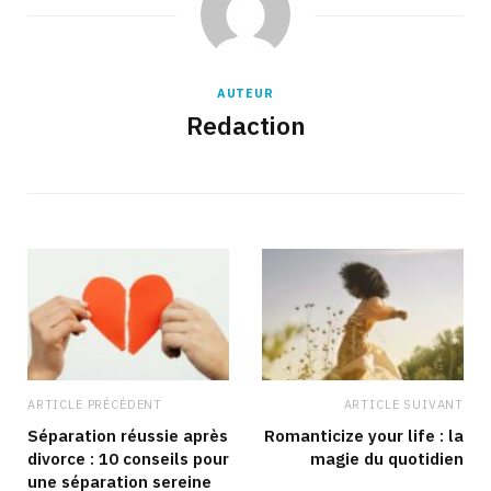
AUTEUR
Redaction
ARTICLE PRÉCÉDENT
ARTICLE SUIVANT
Séparation réussie après
Romanticize your life : la
divorce : 10 conseils pour
magie du quotidien
une séparation sereine