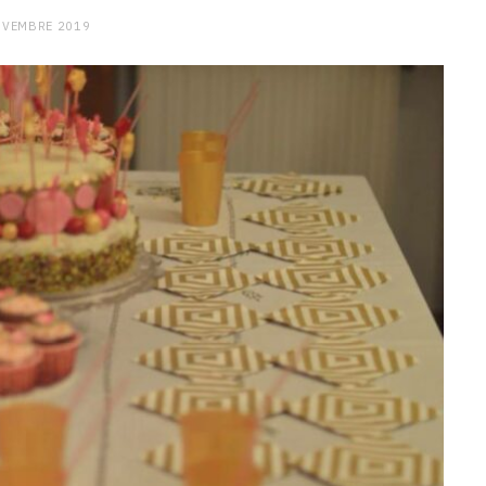
OVEMBRE 2019
CHARGE MENTALE
Stress après le travail :
comment relâcher la pression
9 JANVIER 2026