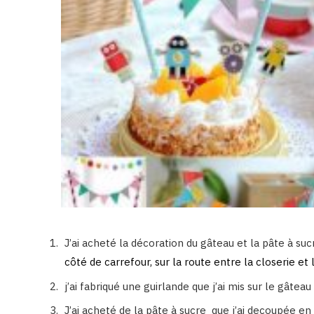
J’ai acheté la décoration du gâteau et la pâte à su
côté de carrefour, sur la route entre la closerie et l
j’ai fabriqué une guirlande que j’ai mis sur le gâtea
J’ai acheté de la pâte à sucre que j’ai decoupée en 