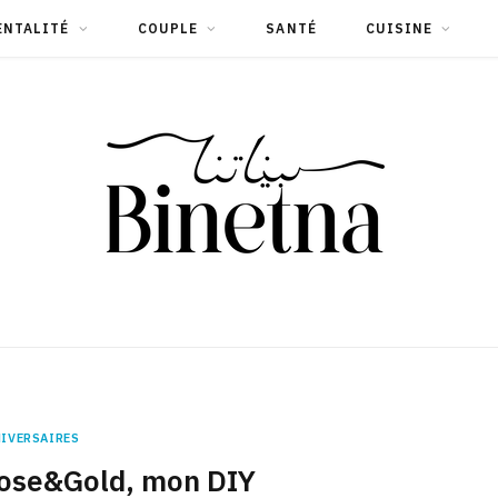
ENTALITÉ
COUPLE
SANTÉ
CUISINE
IVERSAIRES
Rose&Gold, mon DIY