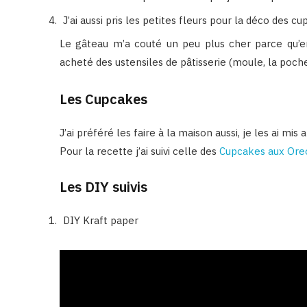
J’ai aussi pris les petites fleurs pour la déco des cu
Le gâteau m’a couté un peu plus cher parce qu’en 
acheté des ustensiles de pâtisserie (moule, la poche à
Les Cupcakes
J’ai préféré les faire à la maison aussi, je les ai mi
Pour la recette j’ai suivi celle des
Cupcakes aux Oreo
Les DIY suivis
DIY Kraft paper