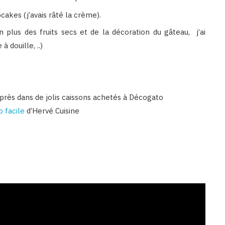
pcakes (j’avais râté la crème).
plus des fruits secs et de la décoration du gâteau, j’ai
 douille, ..)
s après dans de jolis caissons achetés à Décogato
 facile
d’Hervé Cuisine