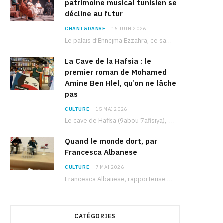
patrimoine musical tunisien se
décline au futur
CHANT&DANSE
16 JUIN 2026
Le palais d’Ennejma Ezzahra, ce sanctuaire de la musique tunisienne et méditerranéenne construit par le…
La Cave de la Hafsia : le
premier roman de Mohamed
Amine Ben Hlel, qu’on ne lâche
pas
CULTURE
15 MAI 2026
Le cave de Hafisa (9abou 7afisiya), premier roman du journaliste tunisien Mohamed Amine Ben Hlel,…
Quand le monde dort, par
Francesca Albanese
CULTURE
7 MAI 2026
Francesca Albanese, rapporteuse spéciale de l’ONU sur les territoires palestiniens occupés, était à Tunis pour…
CATÉGORIES