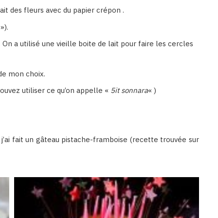
 fait des fleurs avec du papier crépon .
»).
n a utilisé une vieille boite de lait pour faire les cercles
 de mon choix.
 pouvez utiliser ce qu’on appelle «
5it sonnara
« )
j’ai fait un gâteau pistache-framboise (recette trouvée sur