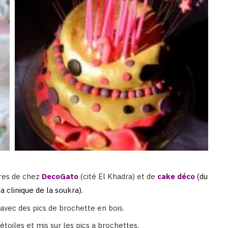
cres de chez
DecoGato
(cité El Khadra) et de
cake déco
(du
a clinique de la soukra).
u avec des pics de brochette en bois.
étoiles et mis sur les pics a brochettes.