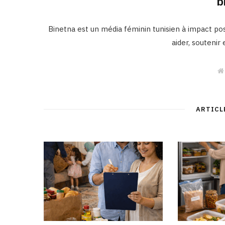
b
Binetna est un média féminin tunisien à impact posi
aider, soutenir
ARTICL