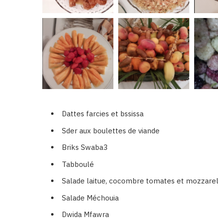
Dattes farcies et bssissa
Sder aux boulettes de viande
Briks Swaba3
Tabboulé
Salade laitue, cocombre tomates et mozzarel
Salade Méchouia
Dwida Mfawra