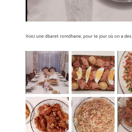
Voici une dbaret romdhane, pour le jour où on a des 