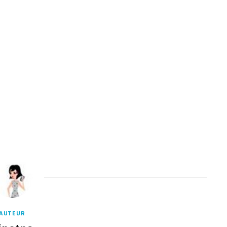
Binetna est un magazine féminin tunisien
AUTEUR