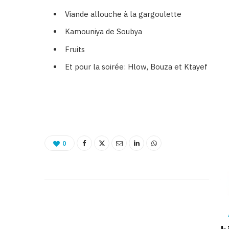
Viande allouche à la gargoulette
Kamouniya de Soubya
Fruits
Et pour la soirée: Hlow, Bouza et Ktayef
0