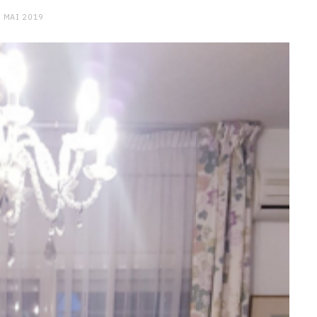
 MAI 2019
CHARGE MENTALE
Stress après le travail :
comment relâcher la pression
9 JANVIER 2026