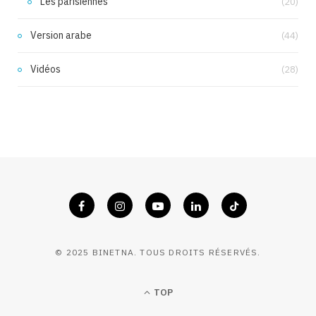
Les parisiennes
(20)
Version arabe
(44)
Vidéos
(28)
© 2025 BINETNA. TOUS DROITS RÉSERVÉS.
TOP