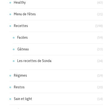
Healthy
(43)
Menu de fêtes
(21)
Recettes
(198)
Faciles
(59)
Gâteau
(33)
Les recettes de Sonda
(24)
Régimes
(19)
Restos
(20)
Sain et light
(14)