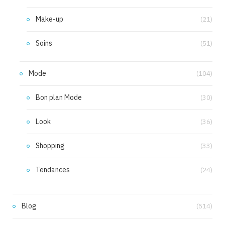
Make-up
(21)
Soins
(51)
Mode
(104)
Bon plan Mode
(30)
Look
(36)
Shopping
(33)
Tendances
(24)
Blog
(514)