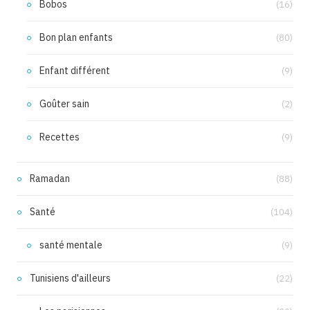
Bobos
(16)
Bon plan enfants
(80)
Enfant différent
(9)
Goûter sain
(2)
Recettes
(9)
Ramadan
(88)
Santé
(104)
santé mentale
(9)
Tunisiens d'ailleurs
(22)