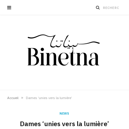
»
Accueil
Dames ‘unies vers la lumière’
NEWS
Dames ‘unies vers la lumière’