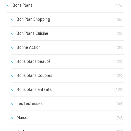
Bons Plans
(476)
Bon Plan Shopping
(56)
Bon Plans Cuisine
(30)
Bonne Action
(29)
Bons plans beauté
(35)
Bons plans Couples
(29)
Bons plans enfants
(125)
Les testeuses
(66)
Maison
(38)