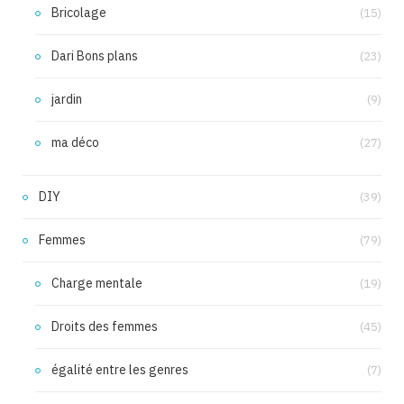
Bricolage
(15)
Dari Bons plans
(23)
jardin
(9)
ma déco
(27)
DIY
(39)
Femmes
(79)
Charge mentale
(19)
Droits des femmes
(45)
égalité entre les genres
(7)