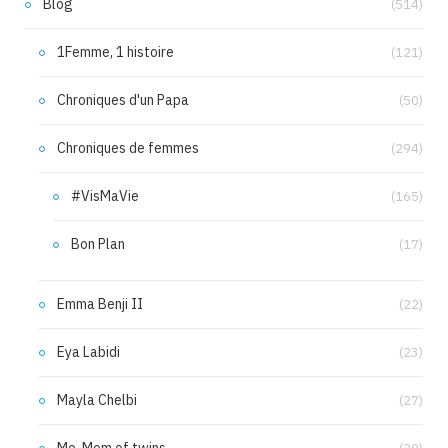
Blog
(514)
1Femme, 1 histoire
(121)
Chroniques d'un Papa
(50)
Chroniques de femmes
(294)
#VisMaVie
(165)
Bon Plan
(17)
Emma Benji II
(22)
Eya Labidi
(23)
Mayla Chelbi
(27)