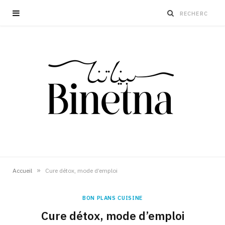
»
Accueil
Cure détox, mode d’emploi
BON PLANS CUISINE
Cure détox, mode d’emploi