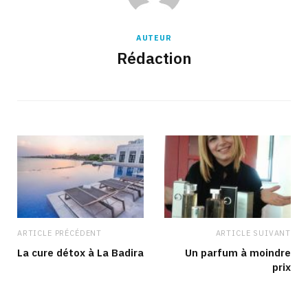
AUTEUR
Rédaction
ARTICLE PRÉCÉDENT
ARTICLE SUIVANT
La cure détox à La Badira
Un parfum à moindre
prix