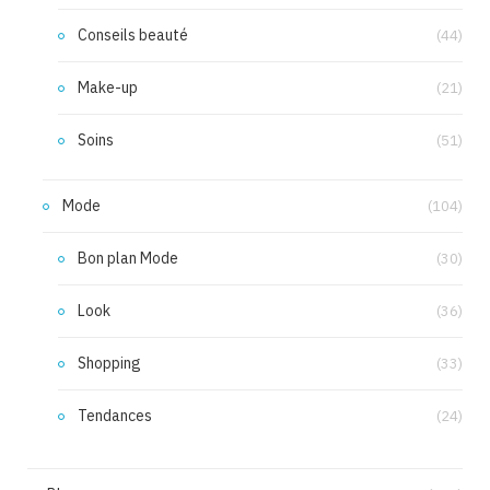
Conseils beauté
(44)
Make-up
(21)
Soins
(51)
Mode
(104)
Bon plan Mode
(30)
Look
(36)
Shopping
(33)
Tendances
(24)