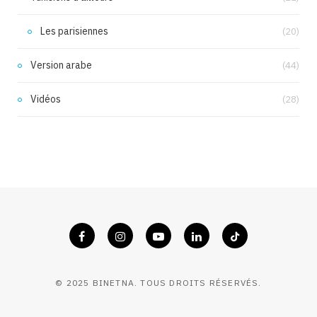
Les parisiennes
(20)
Version arabe
(44)
Vidéos
(28)
© 2025 BINETNA. TOUS DROITS RÉSERVÉS.