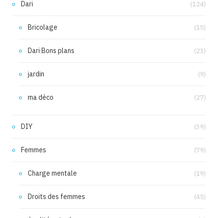
Dari
(124)
Bricolage
(15)
Dari Bons plans
(23)
jardin
(9)
ma déco
(27)
DIY
(39)
Femmes
(79)
Charge mentale
(19)
Droits des femmes
(45)