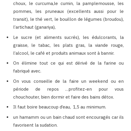
choux, le curcuma,le cumin, la pamplemousse, les
pommes, les pruneaux (excellents aussi pour le
transit), le thé vert, le bouillon de légumes (broudou),
l’artichaut (ganariya),
Le sucre (et aliments sucrés), les édulcorants, la
graisse, le tabac, les plats gras, la viande rouge,
l’alcool, le café et produits animaux sont à bannir.
On élimine tout ce qui est dérivé de la farine ou
fabriqué avec.
On vous conseille de la faire un weekend ou en
période de repos …profitez-en pour vous
chouchouter, bien dormir et faire des bains détox.
Il faut boire beaucoup d’eau, 1,5 au minimum.
un hamamm ou un bain chaud sont encouragés car ils
favorisent la sudation.