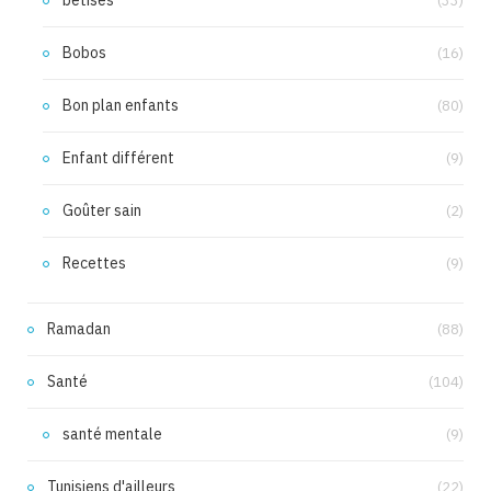
bêtises
(33)
Bobos
(16)
Bon plan enfants
(80)
Enfant différent
(9)
Goûter sain
(2)
Recettes
(9)
Ramadan
(88)
Santé
(104)
santé mentale
(9)
Tunisiens d'ailleurs
(22)