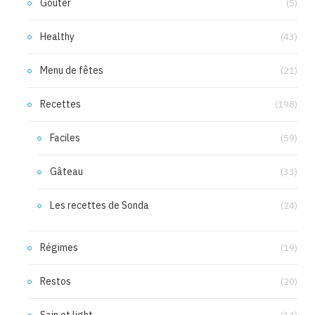
Goûter
(5)
Healthy
(43)
Menu de fêtes
(21)
Recettes
(198)
Faciles
(59)
Gâteau
(33)
Les recettes de Sonda
(24)
Régimes
(19)
Restos
(20)