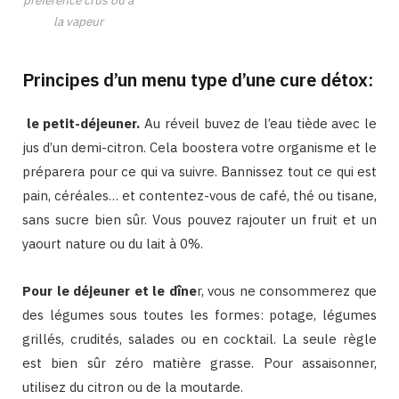
la vapeur
Principes d’un menu type d’une cure détox:
le petit-déjeuner.
Au réveil buvez de l’eau tiède avec le
jus d’un demi-citron. Cela boostera votre organisme et le
préparera pour ce qui va suivre. Bannissez tout ce qui est
pain, céréales… et contentez-vous de café, thé ou tisane,
sans sucre bien sûr. Vous pouvez rajouter un fruit et un
yaourt nature ou du lait à 0%.
Pour le déjeuner et le dîne
r, vous ne consommerez que
des légumes sous toutes les formes: potage, légumes
grillés, crudités, salades ou en cocktail. La seule règle
est bien sûr zéro matière grasse. Pour assaisonner,
utilisez du citron ou de la moutarde.