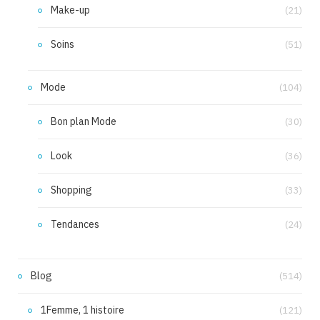
Make-up
(21)
Soins
(51)
Mode
(104)
Bon plan Mode
(30)
Look
(36)
Shopping
(33)
Tendances
(24)
Blog
(514)
1Femme, 1 histoire
(121)