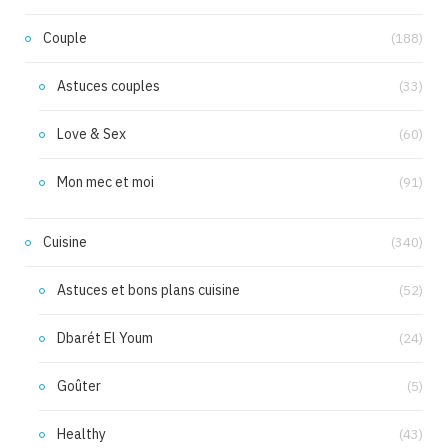
Couple
(188)
Astuces couples
(33)
Love & Sex
(60)
Mon mec et moi
(91)
Cuisine
(340)
Astuces et bons plans cuisine
(52)
Dbarét El Youm
(24)
Goûter
(5)
Healthy
(43)