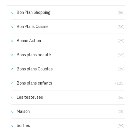
Bon Plan Shopping
(56)
Bon Plans Cuisine
(30)
Bonne Action
(29)
Bons plans beauté
(35)
Bons plans Couples
(29)
Bons plans enfants
(125)
Les testeuses
(66)
Maison
(38)
Sorties
(99)