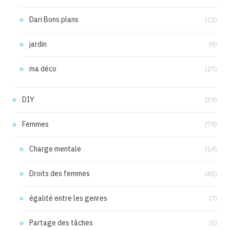
Dari Bons plans
(23)
jardin
(9)
ma déco
(27)
DIY
(39)
Femmes
(79)
Charge mentale
(19)
Droits des femmes
(45)
égalité entre les genres
(7)
Partage des tâches
(5)