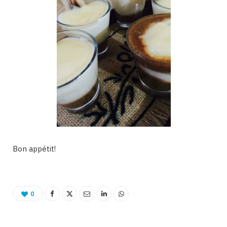
Bon appétit!
0