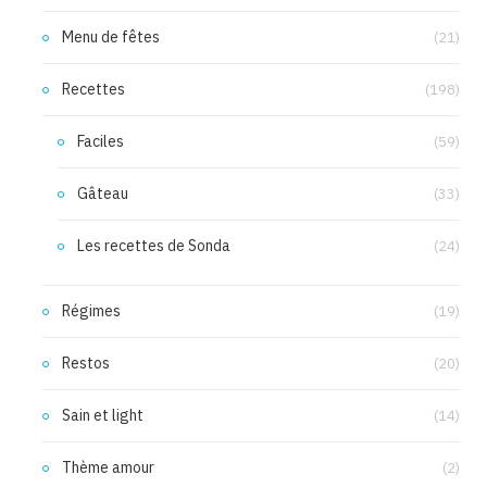
Menu de fêtes
(21)
Recettes
(198)
Faciles
(59)
Gâteau
(33)
Les recettes de Sonda
(24)
Régimes
(19)
Restos
(20)
Sain et light
(14)
Thème amour
(2)