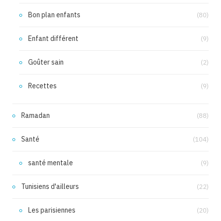
Bon plan enfants
(80)
Enfant différent
(9)
Goûter sain
(2)
Recettes
(9)
Ramadan
(88)
Santé
(104)
santé mentale
(9)
Tunisiens d'ailleurs
(22)
Les parisiennes
(20)