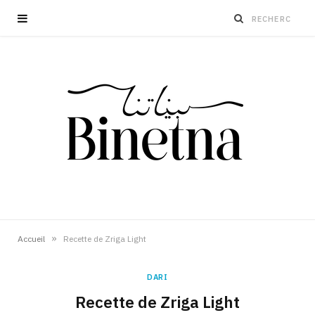
»
Accueil
Recette de Zriga Light
DARI
Recette de Zriga Light