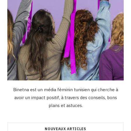
m
Binetna est un média féminin tunisien qui cherche à
avoir un impact positif, à travers des conseils, bons
plans et astuces.
NOUVEAUX ARTICLES