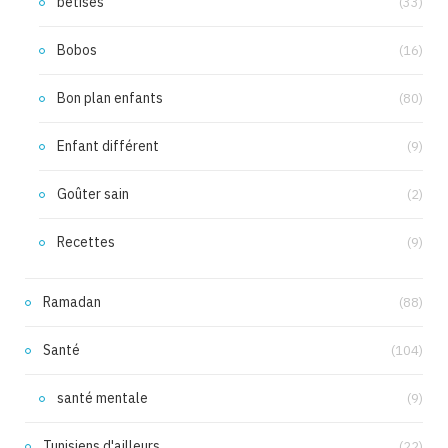
bêtises
(33)
Bobos
(16)
Bon plan enfants
(80)
Enfant différent
(9)
Goûter sain
(2)
Recettes
(9)
Ramadan
(88)
Santé
(104)
santé mentale
(9)
Tunisiens d'ailleurs
(22)