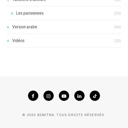
Les parisiennes
(20)
Version arabe
(44)
Vidéos
(28)
© 2025 BINETNA. TOUS DROITS RÉSERVÉS.