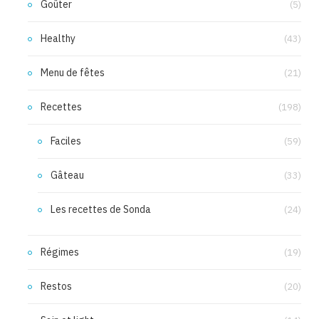
Goûter
(5)
Healthy
(43)
Menu de fêtes
(21)
Recettes
(198)
Faciles
(59)
Gâteau
(33)
Les recettes de Sonda
(24)
Régimes
(19)
Restos
(20)