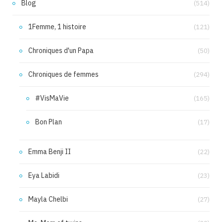
Blog
(514)
1Femme, 1 histoire
(121)
Chroniques d'un Papa
(50)
Chroniques de femmes
(294)
#VisMaVie
(165)
Bon Plan
(17)
Emma Benji II
(22)
Eya Labidi
(23)
Mayla Chelbi
(27)