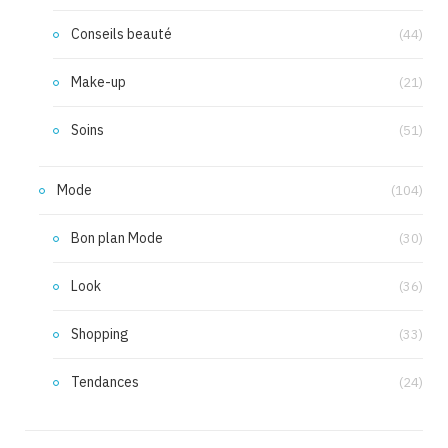
Conseils beauté
(44)
Make-up
(21)
Soins
(51)
Mode
(104)
Bon plan Mode
(30)
Look
(36)
Shopping
(33)
Tendances
(24)