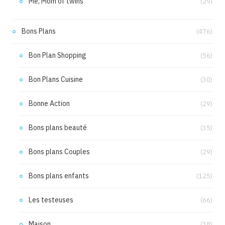
Me, Mom of twins
(29)
Bons Plans
(476)
Bon Plan Shopping
(56)
Bon Plans Cuisine
(30)
Bonne Action
(29)
Bons plans beauté
(35)
Bons plans Couples
(29)
Bons plans enfants
(125)
Les testeuses
(66)
Maison
(38)