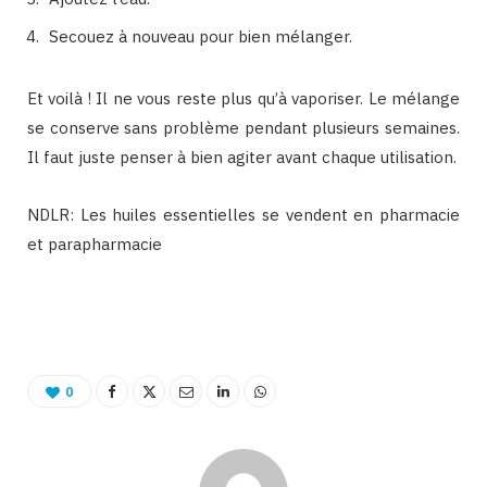
Secouez à nouveau pour bien mélanger.
Et voilà ! Il ne vous reste plus qu’à vaporiser. Le mélange
se conserve sans problème pendant plusieurs semaines.
Il faut juste penser à bien agiter avant chaque utilisation.
NDLR: Les huiles essentielles se vendent en pharmacie
et parapharmacie
Binetna est un site féminin collaboratif
0