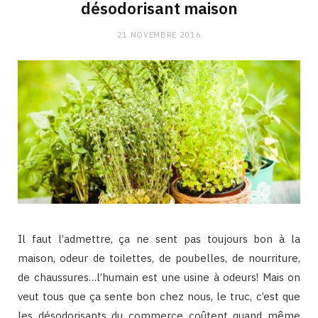
désodorisant maison
21 NOVEMBRE 2016
Il faut l’admettre, ça ne sent pas toujours bon à la
maison, odeur de toilettes, de poubelles, de nourriture,
de chaussures…l’humain est une usine à odeurs! Mais on
veut tous que ça sente bon chez nous, le truc, c’est que
les désodorisants du commerce coûtent quand même