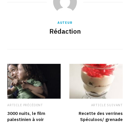
AUTEUR
Rédaction
ARTICLE PRÉCÉDENT
ARTICLE SUIVANT
3000 nuits, le film
Recette des verrines
palestinien à voir
Spéculoos/ grenade