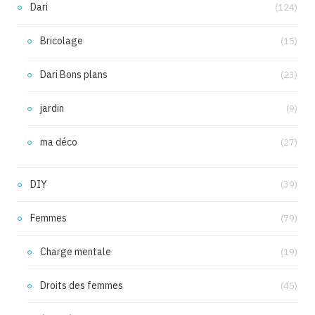
Dari
(124)
Bricolage
(15)
Dari Bons plans
(23)
jardin
(9)
ma déco
(27)
DIY
(39)
Femmes
(79)
Charge mentale
(19)
Droits des femmes
(45)