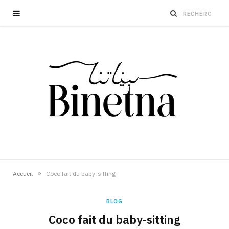
»
Accueil
Coco fait du baby-sitting
BLOG
Coco fait du baby-sitting