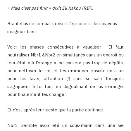
« Mais c’est pas finit » dixit Eli Kakou (RIP).
Branlebas de combat s’ensuit l’épisode ci-dessus, vous
imaginez bien.
Voici les phases consécutives à visualiser : Il faut
neutraliser Nbr1 &Nbr2 en simultanés dans un endroit ou
leur état « à l’orange » ne causera pas trop de dégâts,
pour nettoyer le sol, et les emmener ensuite un a un
pour les laver, attention (!) sans se salir lorsqu’ils
s’agrippent à toi tout en dégoulinant de jus d’orange,
pour finalement les changer.
Et c’est après leur sieste que la partie continue.
Nbr1, semble avoir été un sous-marin dans une vie