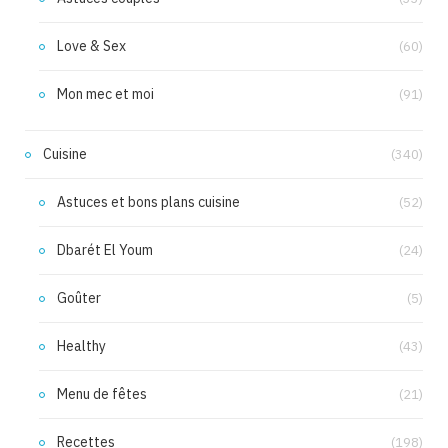
Love & Sex
(60)
Mon mec et moi
(91)
Cuisine
(340)
Astuces et bons plans cuisine
(52)
Dbarét El Youm
(24)
Goûter
(5)
Healthy
(43)
Menu de fêtes
(21)
Recettes
(198)