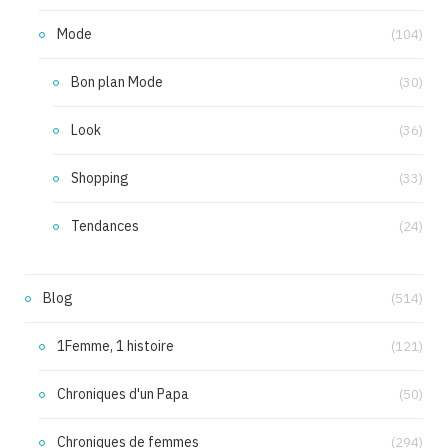
Mode
(104)
Bon plan Mode
(30)
Look
(36)
Shopping
(33)
Tendances
(24)
Blog
(514)
1Femme, 1 histoire
(121)
Chroniques d'un Papa
(50)
Chroniques de femmes
(294)