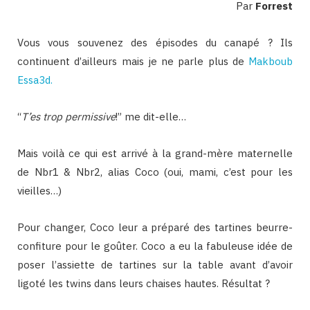
Par
Forrest
Vous vous souvenez des épisodes du canapé ? Ils
continuent d’ailleurs mais je ne parle plus de
Makboub
Essa3d.
“
T’es trop permissive
!” me dit-elle…
Mais voilà ce qui est arrivé à la grand-mère maternelle
de Nbr1 & Nbr2, alias Coco (oui, mami, c’est pour les
vieilles…)
Pour changer, Coco leur a préparé des tartines beurre-
confiture pour le goûter. Coco a eu la fabuleuse idée de
poser l’assiette de tartines sur la table avant d’avoir
ligoté les twins dans leurs chaises hautes. Résultat ?