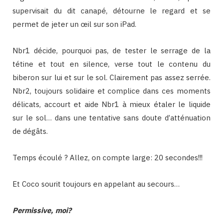
supervisait du dit canapé, détourne le regard et se
permet de jeter un œil sur son iPad.
Nbr1 décide, pourquoi pas, de tester le serrage de la
tétine et tout en silence, verse tout le contenu du
biberon sur lui et sur le sol. Clairement pas assez serrée.
Nbr2, toujours solidaire et complice dans ces moments
délicats, accourt et aide Nbr1 à mieux étaler le liquide
sur le sol… dans une tentative sans doute d’atténuation
de dégâts.
Temps écoulé ? Allez, on compte large: 20 secondes!!!
Et Coco sourit toujours en appelant au secours…
Permissive, moi?