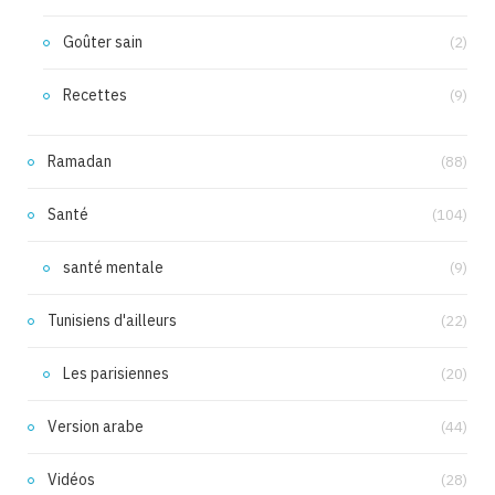
Goûter sain
(2)
Recettes
(9)
Ramadan
(88)
Santé
(104)
santé mentale
(9)
Tunisiens d'ailleurs
(22)
Les parisiennes
(20)
Version arabe
(44)
Vidéos
(28)