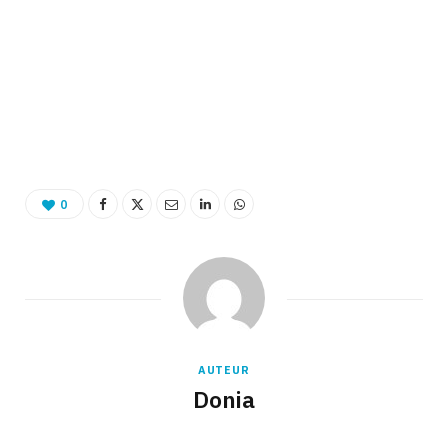
0
AUTEUR
Donia