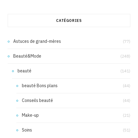
CATÉGORIES
Astuces de grand-mères
(77)
Beauté&Mode
(248)
beauté
(141)
beauté Bons plans
(44)
Conseils beauté
(44)
Make-up
(21)
Soins
(51)