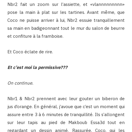
Nbr2 fait un zoom sur l’assiette, et «vlannnnnnnnn»
pose la main à plat sur les tartines. Avant même, que
Coco ne puisse arriver à lui, Nbr2 essuie tranquillement
sa main en badigeonnant tout le mur du salon de beurre
et confiture à la framboise.
Et Coco éclate de rire.
Et c’est moi la permissive???
On continue.
Nbr1 & Nbr2 prennent avec leur gouter un biberon de
jus d’orange. En général, j’avoue que c’est un moment qui
assure entre 3 à 6 minutes de tranquillité. Ils s’allongent
sur leur tapis au pied de Makboub Essa3d tout en
regardant un dessin animé. Rassurée, Coco, qui les