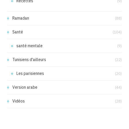
Recettes
(9)
Ramadan
(88)
Santé
(104)
santé mentale
(9)
Tunisiens d'ailleurs
(22)
Les parisiennes
(20)
Version arabe
(44)
Vidéos
(28)