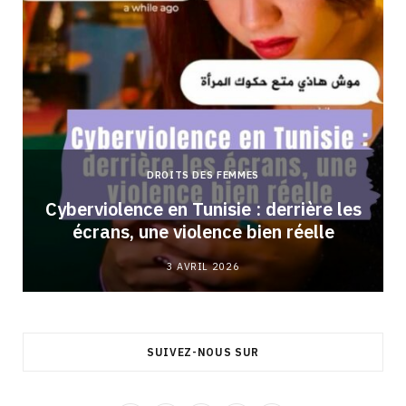
DROITS DES FEMMES
Cyberviolence en Tunisie : derrière les
écrans, une violence bien réelle
3 AVRIL 2026
SUIVEZ-NOUS SUR