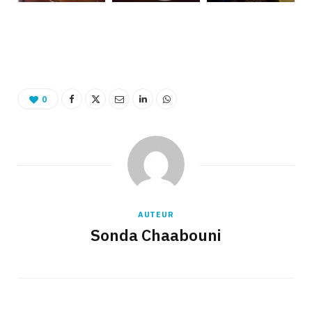
0
AUTEUR
Sonda Chaabouni