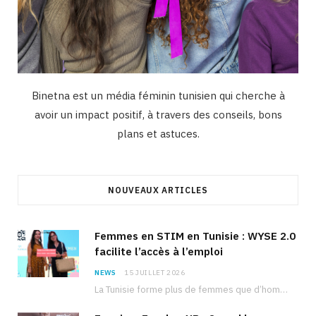
Binetna est un média féminin tunisien qui cherche à
avoir un impact positif, à travers des conseils, bons
plans et astuces.
NOUVEAUX ARTICLES
Femmes en STIM en Tunisie : WYSE 2.0
facilite l’accès à l’emploi
NEWS
15 JUILLET 2026
La Tunisie forme plus de femmes que d’hommes dans les filières scientifiques. Pourtant, pour beaucoup…