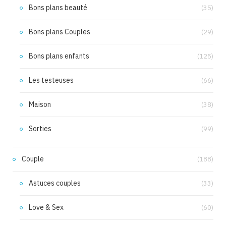
Bons plans beauté
(35)
Bons plans Couples
(29)
Bons plans enfants
(125)
Les testeuses
(66)
Maison
(38)
Sorties
(99)
Couple
(188)
Astuces couples
(33)
Love & Sex
(60)