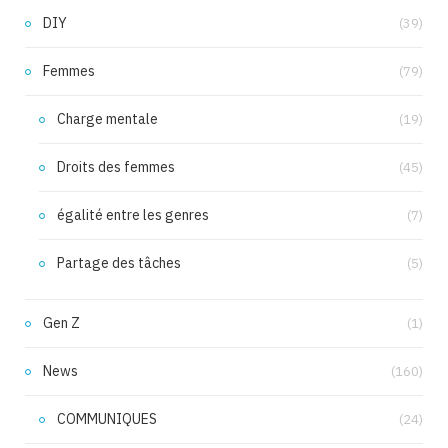
DIY
(39)
Femmes
(79)
Charge mentale
(19)
Droits des femmes
(45)
égalité entre les genres
(7)
Partage des tâches
(5)
Gen Z
(1)
News
(160)
COMMUNIQUES
(24)