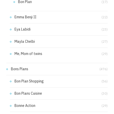
Bon Plan
(17)
Emma Benji II
(22)
Eya Labidi
(23)
Mayla Chelbi
(27)
Me, Mom of twins
(29)
Bons Plans
(476)
Bon Plan Shopping
(56)
Bon Plans Cuisine
(30)
Bonne Action
(29)