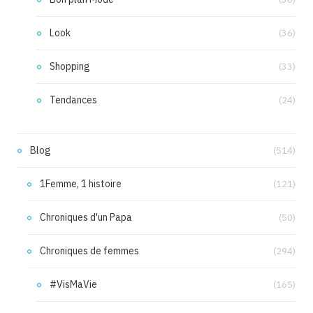
Look
(36)
Shopping
(33)
Tendances
(24)
Blog
(514)
1Femme, 1 histoire
(121)
Chroniques d'un Papa
(50)
Chroniques de femmes
(294)
#VisMaVie
(165)