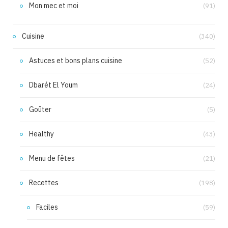
Mon mec et moi
(91)
Cuisine
(340)
Astuces et bons plans cuisine
(52)
Dbarét El Youm
(24)
Goûter
(5)
Healthy
(43)
Menu de fêtes
(21)
Recettes
(198)
Faciles
(59)