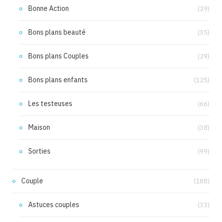
Bonne Action
(29)
Bons plans beauté
(35)
Bons plans Couples
(29)
Bons plans enfants
(125)
Les testeuses
(66)
Maison
(38)
Sorties
(99)
Couple
(188)
Astuces couples
(33)