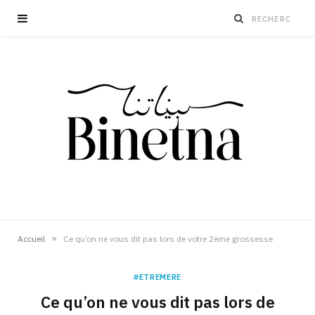
»
Accueil
Ce qu’on ne vous dit pas lors de votre 2ème grossesse
#ETREMERE
Ce qu’on ne vous dit pas lors de