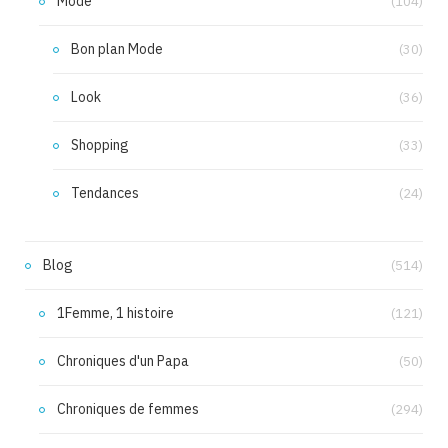
Mode
(104)
Bon plan Mode
(30)
Look
(36)
Shopping
(33)
Tendances
(24)
Blog
(514)
1Femme, 1 histoire
(121)
Chroniques d'un Papa
(50)
Chroniques de femmes
(294)