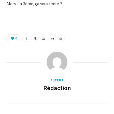
Alors, un 3ème, ça vous tente ?
Binetna est un site féminin tunisien collaboratif
0
AUTEUR
Rédaction