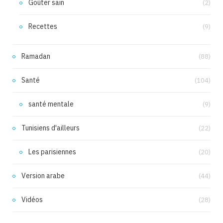
Goûter sain
(2)
Recettes
(9)
Ramadan
(88)
Santé
(104)
santé mentale
(9)
Tunisiens d'ailleurs
(22)
Les parisiennes
(20)
Version arabe
(44)
Vidéos
(28)