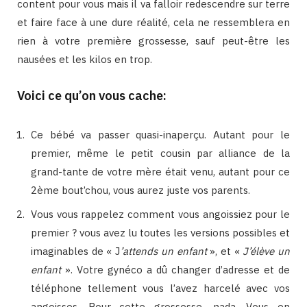
content pour vous mais il va falloir redescendre sur terre
et faire face à une dure réalité, cela ne ressemblera en
rien à votre première grossesse, sauf peut-être les
nausées et les kilos en trop.
Voici ce qu’on vous cache:
Ce bébé va passer quasi-inaperçu. Autant pour le
premier, même le petit cousin par alliance de la
grand-tante de votre mère était venu, autant pour ce
2ème bout’chou, vous aurez juste vos parents.
Vous vous rappelez comment vous angoissiez pour le
premier ? vous avez lu toutes les versions possibles et
imaginables de « J
’attends un enfant
», et «
J’élève un
enfant
». Votre gynéco a dû changer d’adresse et de
téléphone tellement vous l’avez harcelé avec vos
angoisses. Pour cette grossesse, nada. Vous en