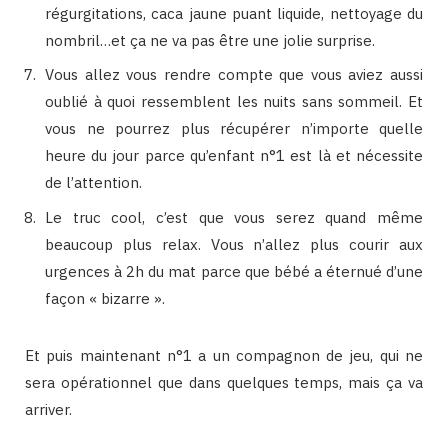
régurgitations, caca jaune puant liquide, nettoyage du
nombril…et ça ne va pas être une jolie surprise.
Vous allez vous rendre compte que vous aviez aussi
oublié à quoi ressemblent les nuits sans sommeil. Et
vous ne pourrez plus récupérer n’importe quelle
heure du jour parce qu’enfant n°1 est là et nécessite
de l’attention.
Le truc cool, c’est que vous serez quand même
beaucoup plus relax. Vous n’allez plus courir aux
urgences à 2h du mat parce que bébé a éternué d’une
façon « bizarre ».
Et puis maintenant n°1 a un compagnon de jeu, qui ne
sera opérationnel que dans quelques temps, mais ça va
arriver.