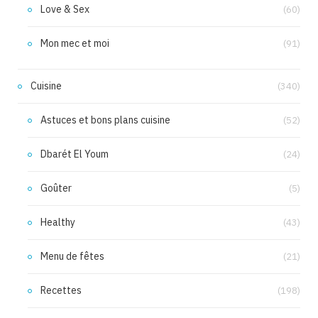
Love & Sex
(60)
Mon mec et moi
(91)
Cuisine
(340)
Astuces et bons plans cuisine
(52)
Dbarét El Youm
(24)
Goûter
(5)
Healthy
(43)
Menu de fêtes
(21)
Recettes
(198)