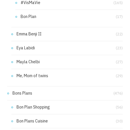
#VisMaVie
(165)
Bon Plan
(17)
Emma Benji II
(22)
Eya Labidi
(23)
Mayla Chelbi
(27)
Me, Mom of twins
(29)
Bons Plans
(476)
Bon Plan Shopping
(56)
Bon Plans Cuisine
(30)