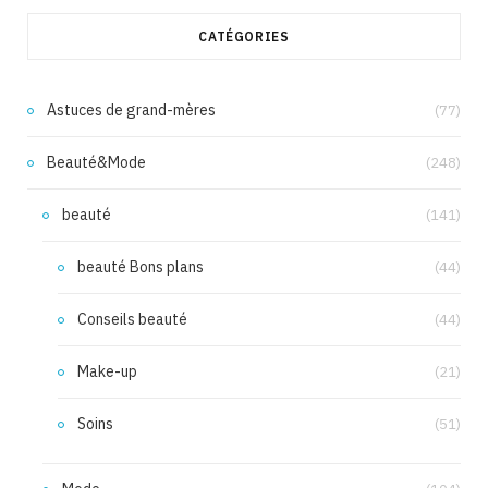
CATÉGORIES
Astuces de grand-mères
(77)
Beauté&Mode
(248)
beauté
(141)
beauté Bons plans
(44)
Conseils beauté
(44)
Make-up
(21)
Soins
(51)