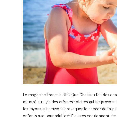
Le magazine français UFC-Que Choisir a fait des ess
montré qu’il y a des crèmes solaires qui ne provoqu
les rayons qui peuvent provoquer le cancer de la p
enfants que pour adultes* D’autres contiennent des 