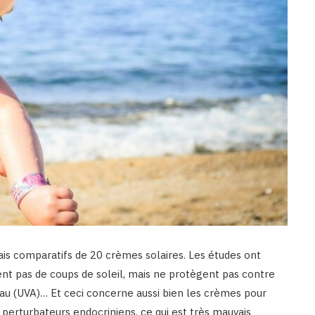
ais comparatifs de 20 crèmes solaires. Les études ont
ent pas de coups de soleil, mais ne protègent pas contre
eau (UVA)… Et ceci concerne aussi bien les crèmes pour
perturbateurs endocriniens, ce qui est très mauvais