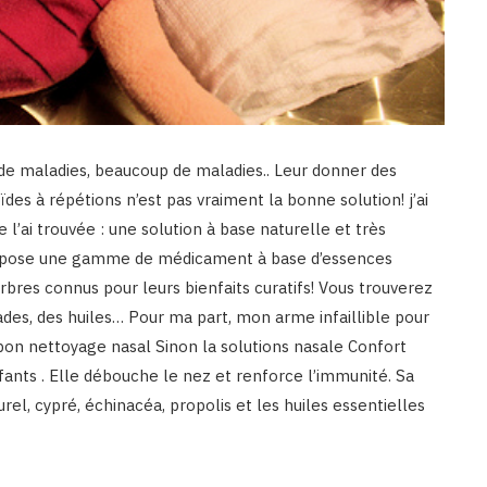
 de maladies, beaucoup de maladies.. Leur donner des
ïdes à répétions n’est pas vraiment la bonne solution! j’ai
 l’ai trouvée : une solution à base naturelle et très
 propose une gamme de médicament à base d’essences
arbres connus pour leurs bienfaits curatifs! Vous trouverez
des, des huiles… Pour ma part, mon arme infaillible pour
 bon nettoyage nasal Sinon la solutions nasale Confort
fants . Elle débouche le nez et renforce l’immunité. Sa
rel, cypré, échinacéa, propolis et les huiles essentielles