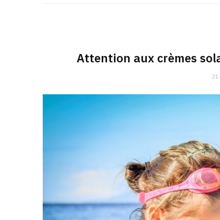
Attention aux crèmes sola
21