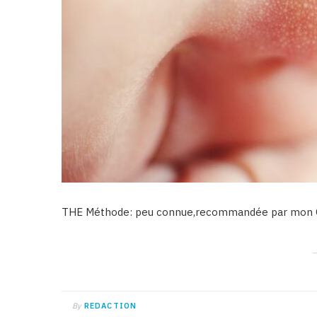
THE Méthode: peu connue,recommandée par mon ORL
By
REDACTION