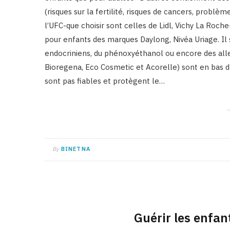
(risques sur la fertilité, risques de cancers, prob
l’UFC-que choisir sont celles de Lidl, Vichy La Ro
pour enfants des marques Daylong, Nivéa Uriage. Il 
endocriniens, du phénoxyéthanol ou encore des alle
Bioregena, Eco Cosmetic et Acorelle) sont en bas d
sont pas fiables et protègent le…
By
BINETNA
Guérir les enfa