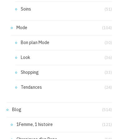
Soins
(51)
Mode
(104)
Bon plan Mode
(30)
Look
(36)
Shopping
(33)
Tendances
(24)
Blog
(514)
1Femme, 1 histoire
(121)