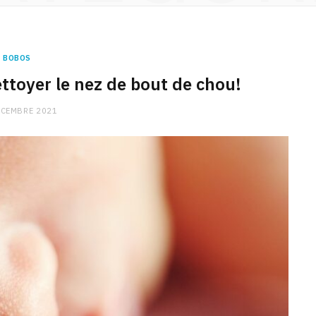
BOBOS
toyer le nez de bout de chou!
ÉCEMBRE 2021
CHARGE MENTALE
Stress après le travail :
comment relâcher la pression
9 JANVIER 2026