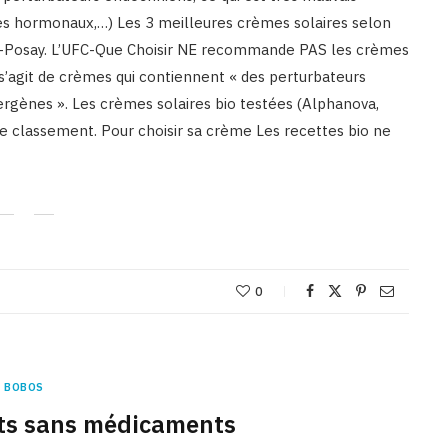
lèmes hormonaux,…) Les 3 meilleures crèmes solaires selon
che-Posay. L’UFC-Que Choisir NE recommande PAS les crèmes
s’agit de crèmes qui contiennent « des perturbateurs
rgènes ». Les crèmes solaires bio testées (Alphanova,
e classement. Pour choisir sa crème Les recettes bio ne
0
BOBOS
nts sans médicaments