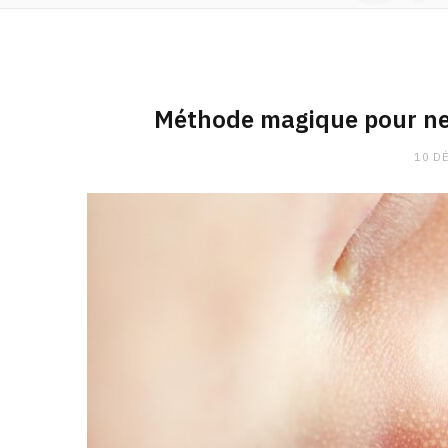
Méthode magique pour net
10 D