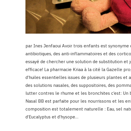
par Ines Jenfaoui Avoir trois enfants est synonyme
antibiotiques, des anti-inflammatoires et des cortico
essayé de chercher une solution de substitution et je
efficace! La pharmacie Kriaa à la cité la Gazelle
d’huiles essentielles issues de plusieurs plantes et 
des solutions nasales, des suppositoires, des pomma
lutter contres le rhume et les bronchites c’est: Un
Nasal BB est parfaite pour les nourrissons et les en
composition est totalement naturelle : Eau, sel natu
d’Eucalyptus et d’hysope…