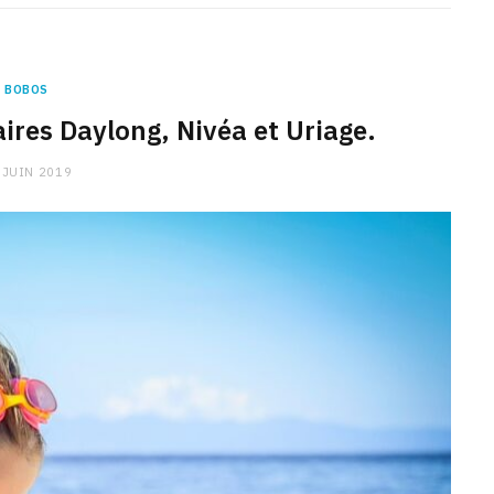
BOBOS
ires Daylong, Nivéa et Uriage.
 JUIN 2019