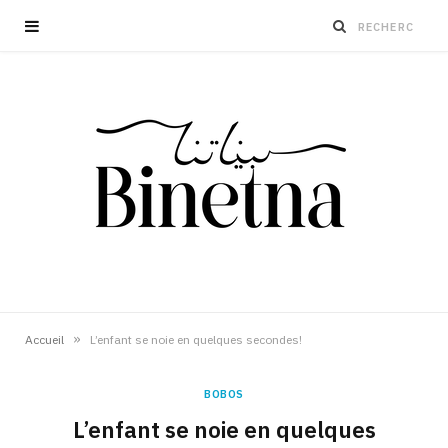
»
Accueil
L’enfant se noie en quelques secondes!
BOBOS
L’enfant se noie en quelques