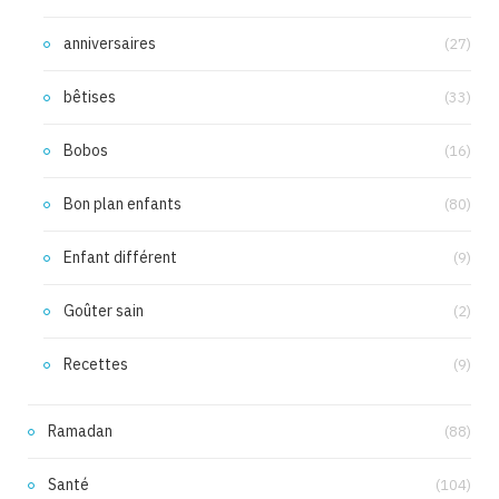
anniversaires
(27)
bêtises
(33)
Bobos
(16)
Bon plan enfants
(80)
Enfant différent
(9)
Goûter sain
(2)
Recettes
(9)
Ramadan
(88)
Santé
(104)