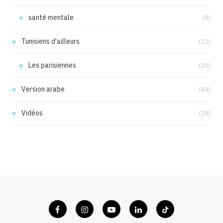
santé mentale
(9)
Tunisiens d'ailleurs
(22)
Les parisiennes
(20)
Version arabe
(44)
Vidéos
(28)