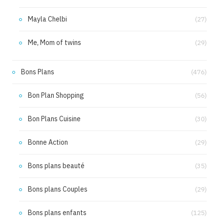
Mayla Chelbi
(27)
Me, Mom of twins
(29)
Bons Plans
(476)
Bon Plan Shopping
(56)
Bon Plans Cuisine
(30)
Bonne Action
(29)
Bons plans beauté
(35)
Bons plans Couples
(29)
Bons plans enfants
(125)