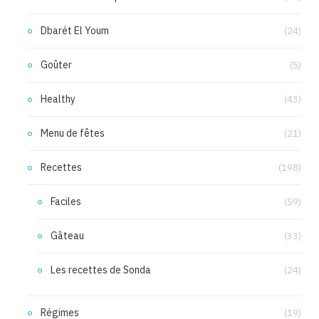
Dbarét El Youm
(24)
Goûter
(5)
Healthy
(43)
Menu de fêtes
(21)
Recettes
(198)
Faciles
(59)
Gâteau
(33)
Les recettes de Sonda
(24)
Régimes
(19)