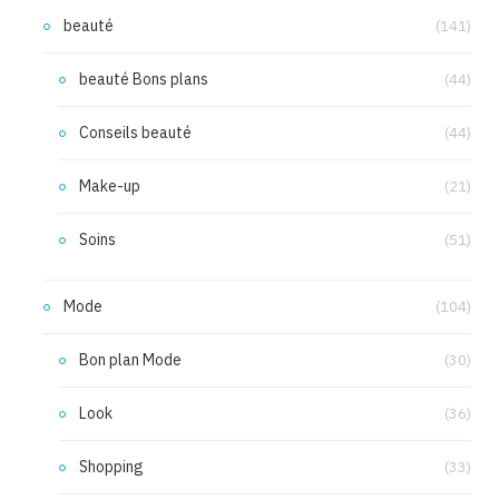
beauté
(141)
beauté Bons plans
(44)
Conseils beauté
(44)
Make-up
(21)
Soins
(51)
Mode
(104)
Bon plan Mode
(30)
Look
(36)
Shopping
(33)