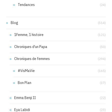
Tendances
(24)
Blog
(514)
1Femme, 1 histoire
(121)
Chroniques d'un Papa
(50)
Chroniques de femmes
(294)
#VisMaVie
(165)
Bon Plan
(17)
Emma Benji II
(22)
Eya Labidi
(23)