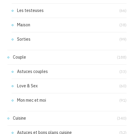
Les testeuses
(66)
Maison
(38)
Sorties
(99)
Couple
(188)
Astuces couples
(33)
Love & Sex
(60)
Mon mec et moi
(91)
Cuisine
(340)
Astuces et bons plans cuisine
(52)