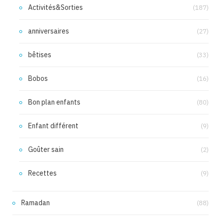
Activités&Sorties
(187)
anniversaires
(27)
bêtises
(33)
Bobos
(16)
Bon plan enfants
(80)
Enfant différent
(9)
Goûter sain
(2)
Recettes
(9)
Ramadan
(88)