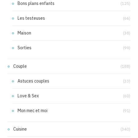
Bons plans enfants
(125)
Les testeuses
(66)
Maison
(38)
Sorties
(99)
Couple
(188)
Astuces couples
(33)
Love & Sex
(60)
Mon mec et moi
(91)
Cuisine
(340)