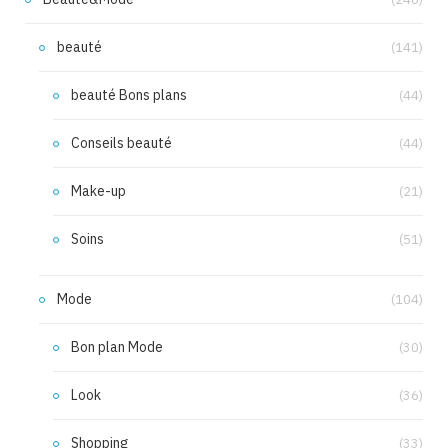
beauté
(141)
beauté Bons plans
(44)
Conseils beauté
(44)
Make-up
(21)
Soins
(51)
Mode
(104)
Bon plan Mode
(30)
Look
(36)
Shopping
(33)