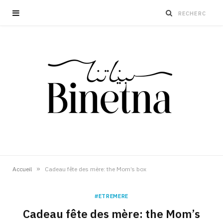
»
Accueil
Cadeau fête des mère: the Mom’s box
#ETREMERE
Cadeau fête des mère: the Mom’s