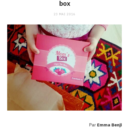
box
23 MAI 2016
Par
Emma Benji