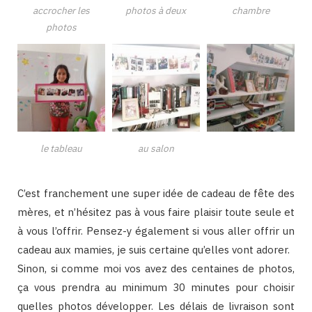
accrocher les
photos à deux
chambre
photos
le tableau
au salon
C’est franchement une super idée de cadeau de fête des
mères, et n’hésitez pas à vous faire plaisir toute seule et
à vous l’offrir. Pensez-y également si vous aller offrir un
cadeau aux mamies, je suis certaine qu’elles vont adorer.
Sinon, si comme moi vos avez des centaines de photos,
ça vous prendra au minimum 30 minutes pour choisir
quelles photos développer. Les délais de livraison sont