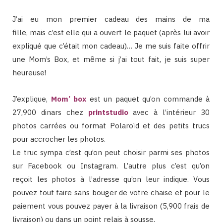
J’ai eu mon premier cadeau des mains de ma
fille, mais c’est elle qui a ouvert le paquet (après lui avoir
expliqué que c’était mon cadeau)… Je me suis faite offrir
une Mom’s Box, et même si j’ai tout fait, je suis super
heureuse!
J’explique,
Mom’ box
est un paquet qu’on commande à
27,900 dinars chez
printstudio
avec à l’intérieur 30
photos carrées ou format Polaroïd et des petits trucs
pour accrocher les photos.
Le truc sympa c’est qu’on peut choisir parmi ses photos
sur Facebook ou Instagram. L’autre plus c’est qu’on
reçoit les photos à l’adresse qu’on leur indique. Vous
pouvez tout faire sans bouger de votre chaise et pour le
paiement vous pouvez payer à la livraison (5,900 frais de
livraison) ou dans un point relais à sousse.