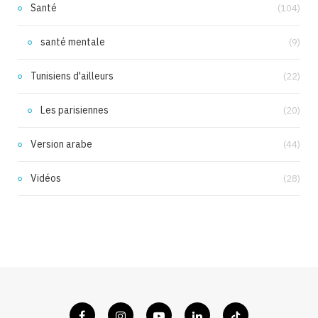
Santé
(104)
santé mentale
(9)
Tunisiens d'ailleurs
(22)
Les parisiennes
(20)
Version arabe
(44)
Vidéos
(28)