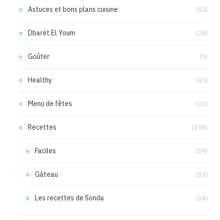
Astuces et bons plans cuisine
(52)
Dbarét El Youm
(24)
Goûter
(5)
Healthy
(43)
Menu de fêtes
(21)
Recettes
(198)
Faciles
(59)
Gâteau
(33)
Les recettes de Sonda
(24)