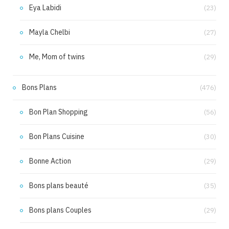
Eya Labidi
(23)
Mayla Chelbi
(27)
Me, Mom of twins
(29)
Bons Plans
(476)
Bon Plan Shopping
(56)
Bon Plans Cuisine
(30)
Bonne Action
(29)
Bons plans beauté
(35)
Bons plans Couples
(29)