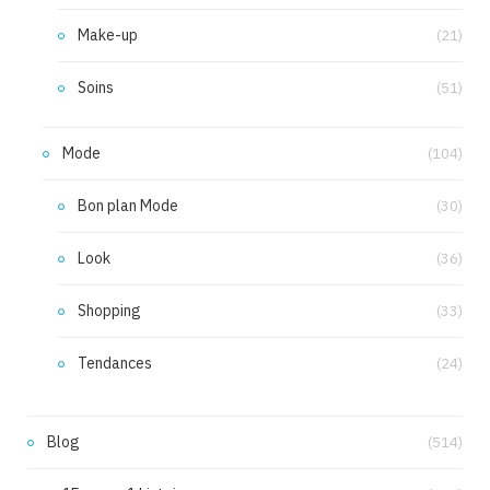
Make-up
(21)
Soins
(51)
Mode
(104)
Bon plan Mode
(30)
Look
(36)
Shopping
(33)
Tendances
(24)
Blog
(514)