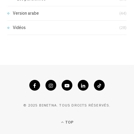
Version arabe
(44)
Vidéos
(28)
© 2025 BINETNA. TOUS DROITS RÉSERVÉS.
TOP