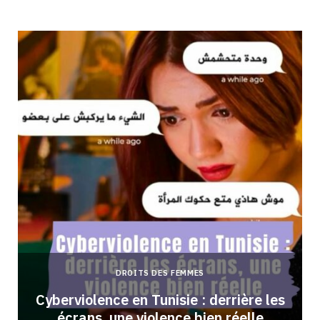
DROITS DES FEMMES
Cyberviolence en Tunisie : derrière les
écrans, une violence bien réelle