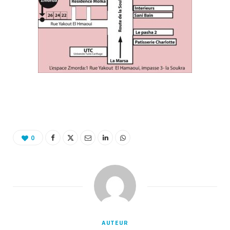
Binetna est un site féminin collaboratif
0
AUTEUR