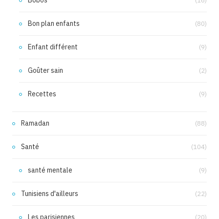
(16)
Bon plan enfants
(80)
Enfant différent
(9)
Goûter sain
(2)
Recettes
(9)
Ramadan
(88)
Santé
(104)
santé mentale
(9)
Tunisiens d'ailleurs
(22)
Les parisiennes
(20)