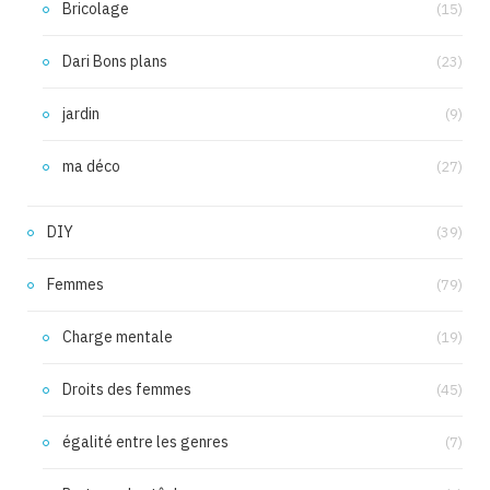
Bricolage
(15)
Dari Bons plans
(23)
jardin
(9)
ma déco
(27)
DIY
(39)
Femmes
(79)
Charge mentale
(19)
Droits des femmes
(45)
égalité entre les genres
(7)