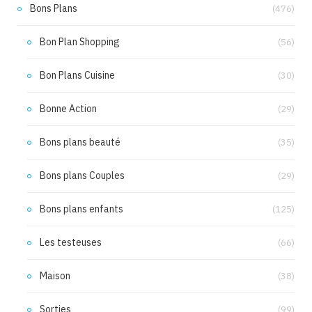
Bons Plans
(476)
Bon Plan Shopping
(56)
Bon Plans Cuisine
(30)
Bonne Action
(29)
Bons plans beauté
(35)
Bons plans Couples
(29)
Bons plans enfants
(125)
Les testeuses
(66)
Maison
(38)
Sorties
(99)