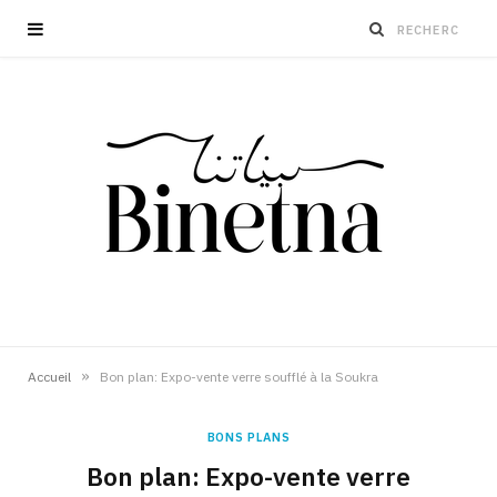
»
Accueil
Bon plan: Expo-vente verre soufflé à la Soukra
BONS PLANS
Bon plan: Expo-vente verre