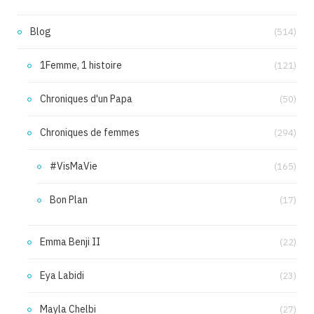
Blog
(514)
1Femme, 1 histoire
(121)
Chroniques d'un Papa
(50)
Chroniques de femmes
(294)
#VisMaVie
(165)
Bon Plan
(17)
Emma Benji II
(22)
Eya Labidi
(23)
Mayla Chelbi
(27)