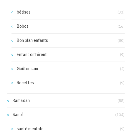
bêtises
(33)
Bobos
(16)
Bon plan enfants
(80)
Enfant différent
(9)
Goûter sain
(2)
Recettes
(9)
Ramadan
(88)
Santé
(104)
santé mentale
(9)