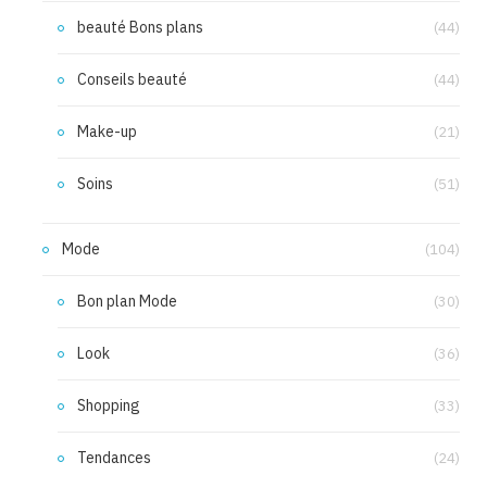
beauté Bons plans
(44)
Conseils beauté
(44)
Make-up
(21)
Soins
(51)
Mode
(104)
Bon plan Mode
(30)
Look
(36)
Shopping
(33)
Tendances
(24)