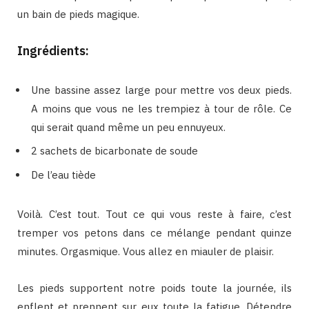
un bain de pieds magique.
Ingrédients:
Une bassine assez large pour mettre vos deux pieds.
A moins que vous ne les trempiez à tour de rôle. Ce
qui serait quand même un peu ennuyeux.
2 sachets de bicarbonate de soude
De l’eau tiède
Voilà. C’est tout. Tout ce qui vous reste à faire, c’est
tremper vos petons dans ce mélange pendant quinze
minutes. Orgasmique. Vous allez en miauler de plaisir.
Les pieds supportent notre poids toute la journée, ils
enflent et prennent sur eux toute la fatigue. Détendre