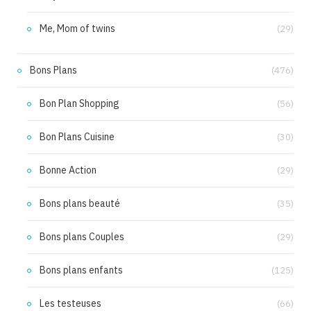
Me, Mom of twins
(29)
Bons Plans
(476)
Bon Plan Shopping
(56)
Bon Plans Cuisine
(30)
Bonne Action
(29)
Bons plans beauté
(35)
Bons plans Couples
(29)
Bons plans enfants
(125)
Les testeuses
(66)