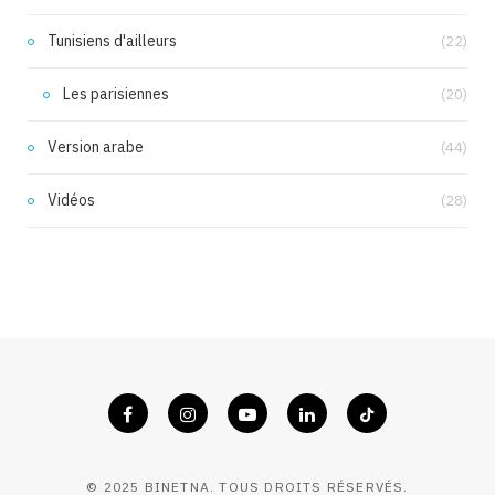
Tunisiens d'ailleurs
(22)
Les parisiennes
(20)
Version arabe
(44)
Vidéos
(28)
© 2025 BINETNA. TOUS DROITS RÉSERVÉS.