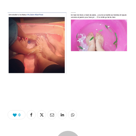
Binetna est un site féminin tunisien collaboratif
0