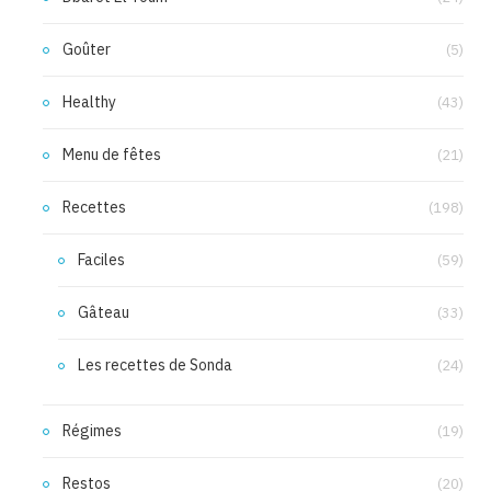
Goûter
(5)
Healthy
(43)
Menu de fêtes
(21)
Recettes
(198)
Faciles
(59)
Gâteau
(33)
Les recettes de Sonda
(24)
Régimes
(19)
Restos
(20)