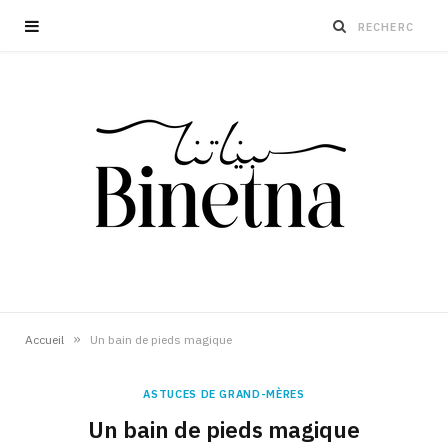
»
Accueil
Un bain de pieds magique
ASTUCES DE GRAND-MÈRES
Un bain de pieds magique