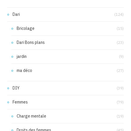
Dari
(124)
Bricolage
(15)
Dari Bons plans
(23)
jardin
(9)
ma déco
(27)
DIY
(39)
Femmes
(79)
Charge mentale
(19)
Droits des femmes
(45)