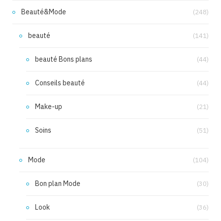
Beauté&Mode
(248)
beauté
(141)
beauté Bons plans
(44)
Conseils beauté
(44)
Make-up
(21)
Soins
(51)
Mode
(104)
Bon plan Mode
(30)
Look
(36)