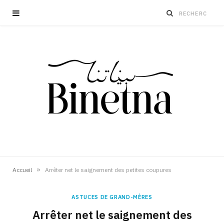
»
Accueil
Arrêter net le saignement des petites coupures
ASTUCES DE GRAND-MÈRES
Arrêter net le saignement des