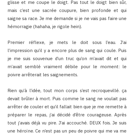
glisse et me coupe le doigt. Pas tout le doigt bien sûr,
mais c’est une sacrée coupure, bien profonde et qui
saigne sa race. Je me demande si je ne vais pas faire une
hémorragie (hahaha, je rigole hein).
Premier réflexe, je mets le doit sous l’eau. J’ai
l’impression qu’il y a encore plus de sang qui coule. Puis
je me suis souvenue d’un truc qu’on m’avait dit et qui
m’avait semblé vraiment débile pour le moment: le
poivre arrêterait les saignements.
Rien qu’à l’idée, tout mon corps s’est recroquevillé. ça
devait brûler à mort. Puis comme le sang ne voulait pas
arrêter de couler et qu’il fallait bien que je me remette à
préparer le repas, j’ai décidé d’être courageuse. Après
tout j’avais déjà vu pire. J’ai accouché. DEUX fois. Je suis
une héroïne. Ce n’est pas un peu de poivre qui me va me