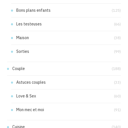
Bons plans enfants
(125)
Les testeuses
(66)
Maison
(38)
Sorties
(99)
Couple
(188)
Astuces couples
(33)
Love & Sex
(60)
Mon mec et moi
(91)
Cuisine
(340)