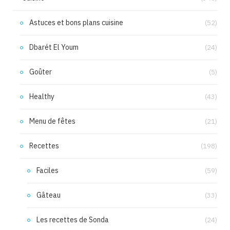
Astuces et bons plans cuisine
(52)
Dbarét El Youm
(24)
Goûter
(5)
Healthy
(43)
Menu de fêtes
(21)
Recettes
(198)
Faciles
(59)
Gâteau
(33)
Les recettes de Sonda
(24)