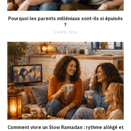
Pourquoi les parents milléniaux sont-ils si épuisés
?
1 AVRIL 2026
Comment vivre un Slow Ramadan : rythme allégé et