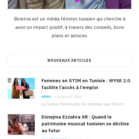
Binetna est un média féminin tunisien qui cherche à
avoir un impact positif, à travers des conseils, bons
plans et astuces.
NOUVEAUX ARTICLES
Femmes en STIM en Tunisie : WYSE 2.0
facilite l’accès à l’emploi
NEWS
15 JUILLET 2026
La Tunisie forme plus de femmes que d’hommes dans les filières scientifiques. Pourtant, pour beaucoup…
Ennejma Ezzahra XR : Quand le
patrimoine musical tunisien se décline
au futur