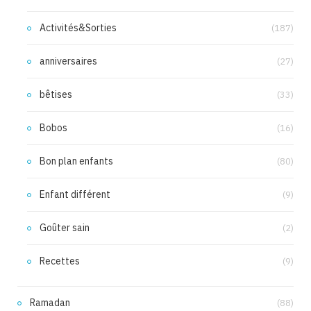
Activités&Sorties
(187)
anniversaires
(27)
bêtises
(33)
Bobos
(16)
Bon plan enfants
(80)
Enfant différent
(9)
Goûter sain
(2)
Recettes
(9)
Ramadan
(88)