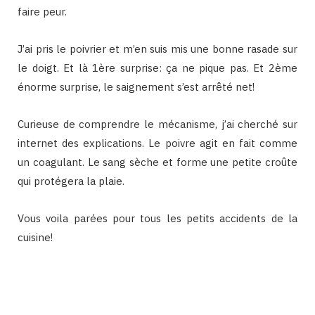
faire peur.
J’ai pris le poivrier et m’en suis mis une bonne rasade sur
le doigt. Et là 1ère surprise: ça ne pique pas. Et 2ème
énorme surprise, le saignement s’est arrêté net!
Curieuse de comprendre le mécanisme, j’ai cherché sur
internet des explications. Le poivre agit en fait comme
un coagulant. Le sang sèche et forme une petite croûte
qui protégera la plaie.
Vous voila parées pour tous les petits accidents de la
cuisine!
Binetna est un site féminin collaboratif