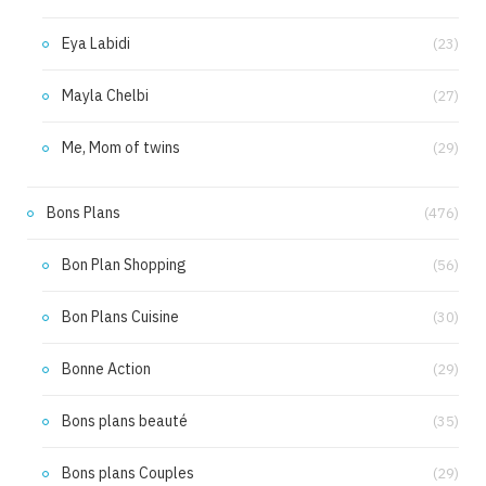
Eya Labidi
(23)
Mayla Chelbi
(27)
Me, Mom of twins
(29)
Bons Plans
(476)
Bon Plan Shopping
(56)
Bon Plans Cuisine
(30)
Bonne Action
(29)
Bons plans beauté
(35)
Bons plans Couples
(29)