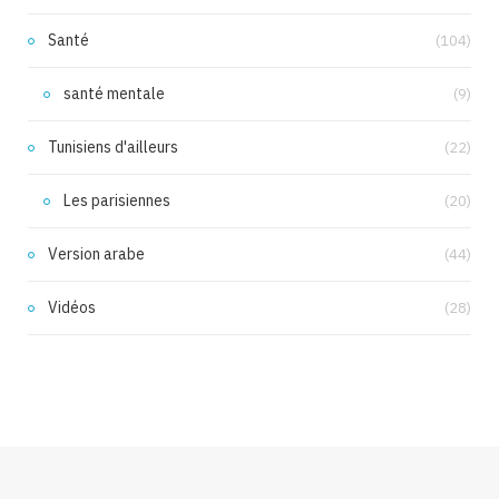
Santé
(104)
santé mentale
(9)
Tunisiens d'ailleurs
(22)
Les parisiennes
(20)
Version arabe
(44)
Vidéos
(28)