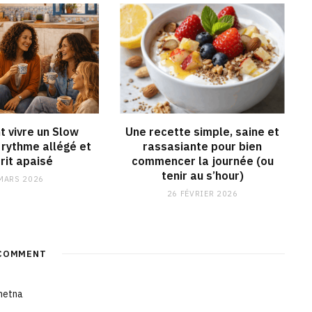
 vivre un Slow
Une recette simple, saine et
rythme allégé et
rassasiante pour bien
rit apaisé
commencer la journée (ou
tenir au s’hour)
MARS 2026
26 FÉVRIER 2026
COMMENT
inetna