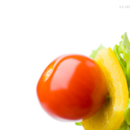
30 SE