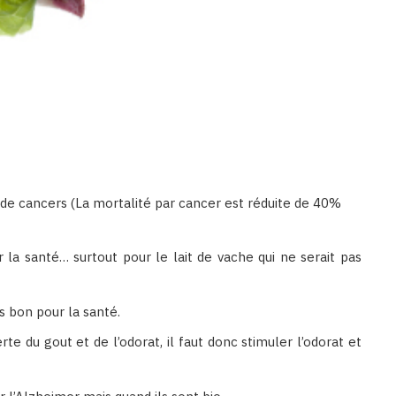
 de cancers (La mortalité par cancer est réduite de 40%
r la santé… surtout pour le lait de vache qui ne serait pas
s bon pour la santé.
te du gout et de l’odorat, il faut donc stimuler l’odorat et