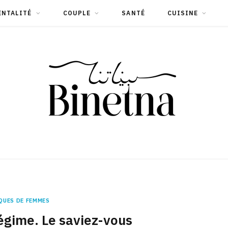
ENTALITÉ
COUPLE
SANTÉ
CUISINE
QUES DE FEMMES
égime. Le saviez-vous