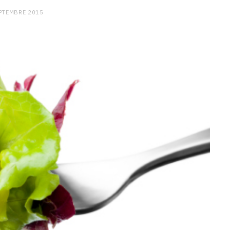
PTEMBRE 2015
CHARGE MENTALE
Stress après le travail :
comment relâcher la pression
9 JANVIER 2026