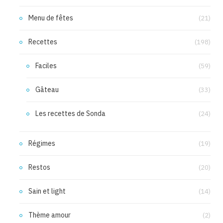
Menu de fêtes
(21)
Recettes
(198)
Faciles
(59)
Gâteau
(33)
Les recettes de Sonda
(24)
Régimes
(19)
Restos
(20)
Sain et light
(14)
Thème amour
(2)