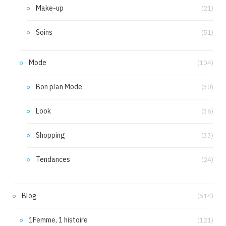
Make-up
(21)
Soins
(51)
Mode
(104)
Bon plan Mode
(30)
Look
(36)
Shopping
(33)
Tendances
(24)
Blog
(514)
1Femme, 1 histoire
(121)