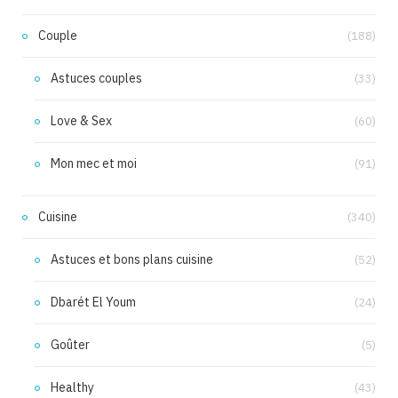
Couple
(188)
Astuces couples
(33)
Love & Sex
(60)
Mon mec et moi
(91)
Cuisine
(340)
Astuces et bons plans cuisine
(52)
Dbarét El Youm
(24)
Goûter
(5)
Healthy
(43)