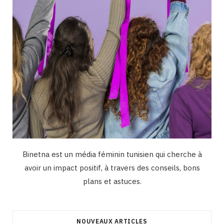
m
Binetna est un média féminin tunisien qui cherche à
avoir un impact positif, à travers des conseils, bons
plans et astuces.
NOUVEAUX ARTICLES