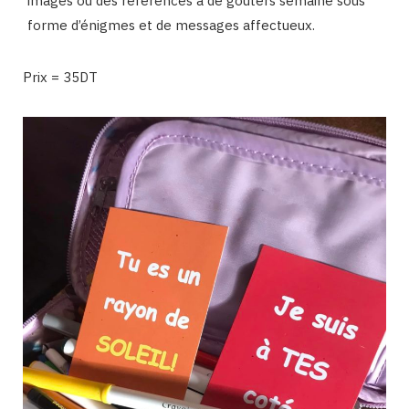
images ou des références à de goûters semaine sous
forme d’énigmes et de messages affectueux.
Prix = 35DT