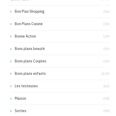
Bon Plan Shopping
(56)
Bon Plans Cuisine
(30)
Bonne Action
(29)
Bons plans beauté
(35)
Bons plans Couples
(29)
Bons plans enfants
(125)
Les testeuses
(66)
Maison
(38)
Sorties
(99)