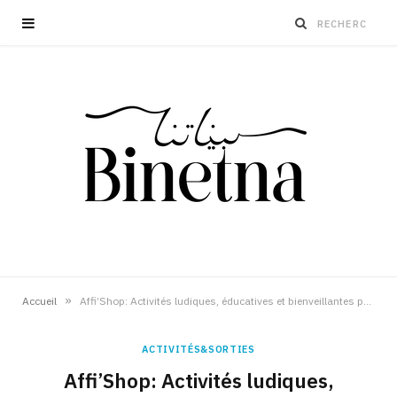
»
Accueil
Affi’Shop: Activités ludiques, éducatives et bienveillantes pour enfants
ACTIVITÉS&SORTIES
Affi’Shop: Activités ludiques,