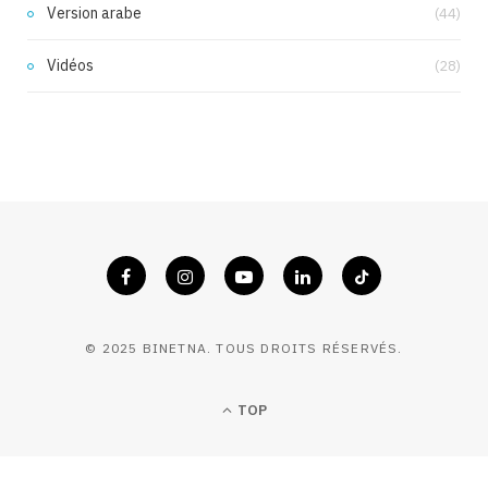
Version arabe
(44)
Vidéos
(28)
© 2025 BINETNA. TOUS DROITS RÉSERVÉS.
TOP