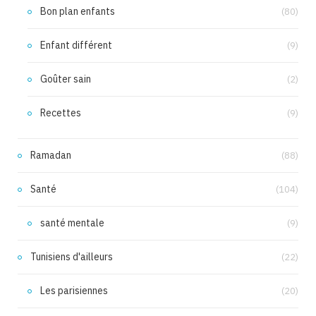
Bon plan enfants
(80)
Enfant différent
(9)
Goûter sain
(2)
Recettes
(9)
Ramadan
(88)
Santé
(104)
santé mentale
(9)
Tunisiens d'ailleurs
(22)
Les parisiennes
(20)