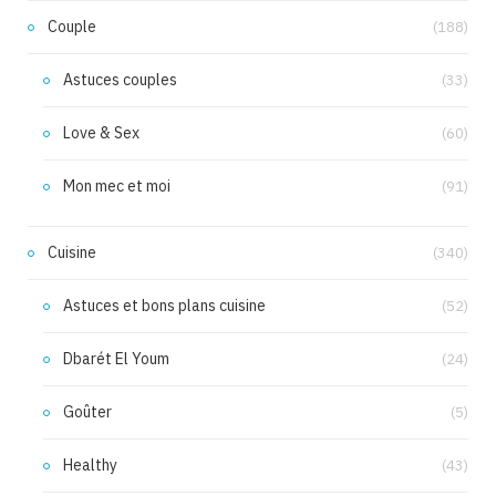
Couple
(188)
Astuces couples
(33)
Love & Sex
(60)
Mon mec et moi
(91)
Cuisine
(340)
Astuces et bons plans cuisine
(52)
Dbarét El Youm
(24)
Goûter
(5)
Healthy
(43)