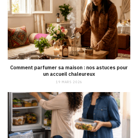
Comment parfumer sa maison : nos astuces pour
un accueil chaleureux
19 MARS 2026