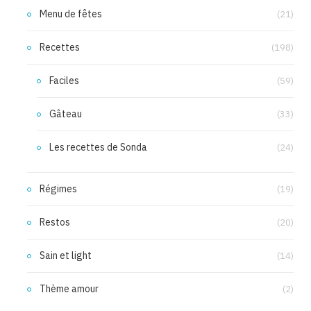
Menu de fêtes
(21)
Recettes
(198)
Faciles
(59)
Gâteau
(33)
Les recettes de Sonda
(24)
Régimes
(19)
Restos
(20)
Sain et light
(14)
Thème amour
(2)