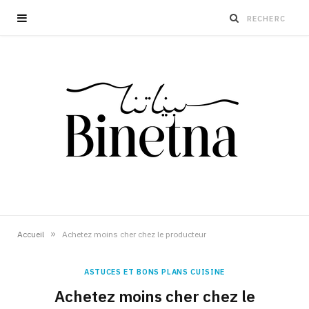
»
Accueil
Achetez moins cher chez le producteur
ASTUCES ET BONS PLANS CUISINE
Achetez moins cher chez le