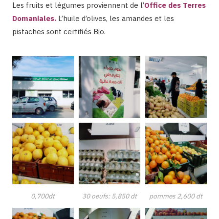
Les fruits et légumes proviennent de l’
Office des Terres
Domaniales
.
L’huile d’olives, les amandes et les
pistaches sont certifiés Bio.
0,700dt
30 oeufs: 5,850 dt
pommes 2,600 dt