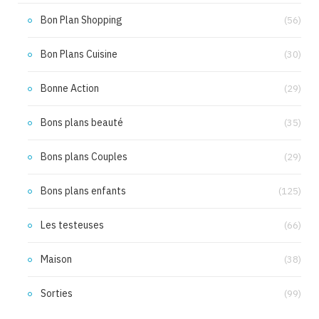
Bon Plan Shopping
(56)
Bon Plans Cuisine
(30)
Bonne Action
(29)
Bons plans beauté
(35)
Bons plans Couples
(29)
Bons plans enfants
(125)
Les testeuses
(66)
Maison
(38)
Sorties
(99)