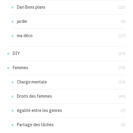
Dari Bons plans
(23)
jardin
(9)
ma déco
(27)
DIY
(39)
Femmes
(79)
Charge mentale
(19)
Droits des femmes
(45)
égalité entre les genres
(7)
Partage des tâches
(5)