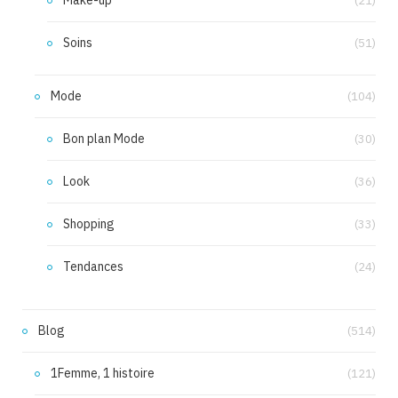
Make-up
(21)
Soins
(51)
Mode
(104)
Bon plan Mode
(30)
Look
(36)
Shopping
(33)
Tendances
(24)
Blog
(514)
1Femme, 1 histoire
(121)