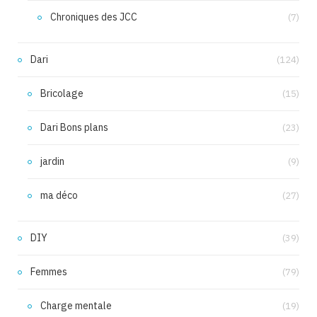
Chroniques des JCC
(7)
Dari
(124)
Bricolage
(15)
Dari Bons plans
(23)
jardin
(9)
ma déco
(27)
DIY
(39)
Femmes
(79)
Charge mentale
(19)