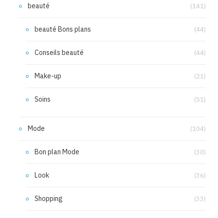
beauté
(141)
beauté Bons plans
(44)
Conseils beauté
(44)
Make-up
(21)
Soins
(51)
Mode
(104)
Bon plan Mode
(30)
Look
(36)
Shopping
(33)