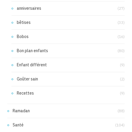
anniversaires
(27)
bêtises
(33)
Bobos
(16)
Bon plan enfants
(80)
Enfant différent
(9)
Goûter sain
(2)
Recettes
(9)
Ramadan
(88)
Santé
(104)