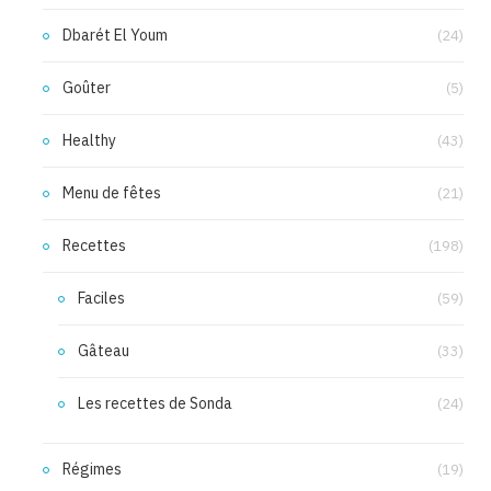
Dbarét El Youm
(24)
Goûter
(5)
Healthy
(43)
Menu de fêtes
(21)
Recettes
(198)
Faciles
(59)
Gâteau
(33)
Les recettes de Sonda
(24)
Régimes
(19)