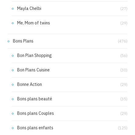
Mayla Chelbi
(27)
Me, Mom of twins
(29)
Bons Plans
(476)
Bon Plan Shopping
(56)
Bon Plans Cuisine
(30)
Bonne Action
(29)
Bons plans beauté
(35)
Bons plans Couples
(29)
Bons plans enfants
(125)