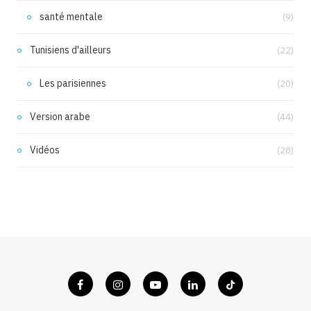
santé mentale
(9)
Tunisiens d'ailleurs
(22)
Les parisiennes
(20)
Version arabe
(44)
Vidéos
(28)