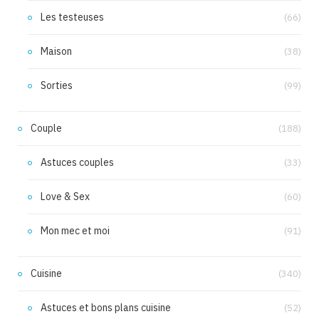
Les testeuses
(66)
Maison
(38)
Sorties
(99)
Couple
(188)
Astuces couples
(33)
Love & Sex
(60)
Mon mec et moi
(91)
Cuisine
(340)
Astuces et bons plans cuisine
(52)