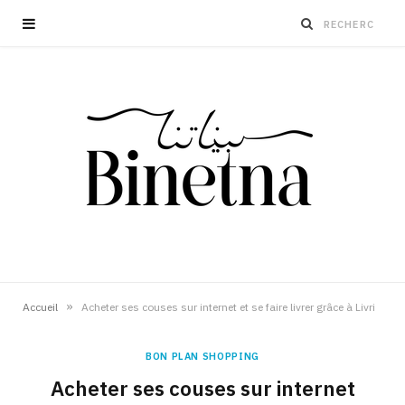
»
Accueil
Acheter ses couses sur internet et se faire livrer grâce à Livri
BON PLAN SHOPPING
Acheter ses couses sur internet