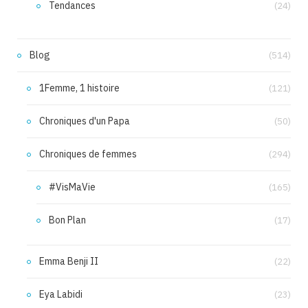
Tendances
(24)
Blog
(514)
1Femme, 1 histoire
(121)
Chroniques d'un Papa
(50)
Chroniques de femmes
(294)
#VisMaVie
(165)
Bon Plan
(17)
Emma Benji II
(22)
Eya Labidi
(23)