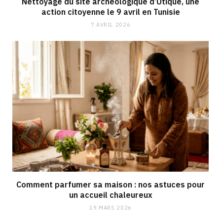
Nettoyage du site archéologique d’Utique, une
action citoyenne le 9 avril en Tunisie
7 AVRIL 2026
Comment parfumer sa maison : nos astuces pour
un accueil chaleureux
19 MARS 2026