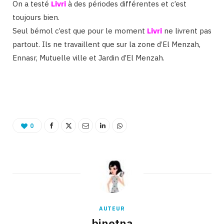
On a testé
Livri
à des périodes différentes et c’est
toujours bien.
Seul bémol c’est que pour le moment
Livri
ne livrent pas
partout. Ils ne travaillent que sur la zone d’El Menzah,
Ennasr, Mutuelle ville et Jardin d’El Menzah.
Binetna est un magazine féminin tunisien
0
AUTEUR
binetna