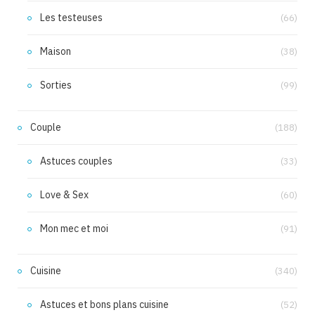
Les testeuses
(66)
Maison
(38)
Sorties
(99)
Couple
(188)
Astuces couples
(33)
Love & Sex
(60)
Mon mec et moi
(91)
Cuisine
(340)
Astuces et bons plans cuisine
(52)