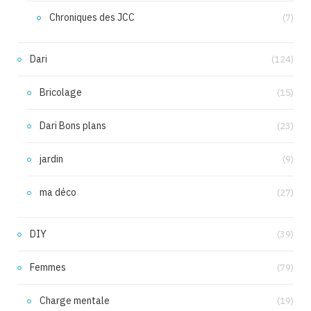
Chroniques des JCC
(7)
Dari
(124)
Bricolage
(15)
Dari Bons plans
(23)
jardin
(9)
ma déco
(27)
DIY
(39)
Femmes
(79)
Charge mentale
(19)