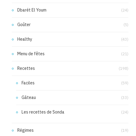
Dbarét El Youm
(24)
Goûter
(5)
Healthy
(43)
Menu de fêtes
(21)
Recettes
(198)
Faciles
(59)
Gâteau
(33)
Les recettes de Sonda
(24)
Régimes
(19)