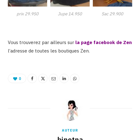
prix 29.950
Jupe 14.950
Sac 29.900
Vous trouverez par ailleurs sur
la page facebook de Zen
l’adresse de toutes les boutiques Zen.
0
AUTEUR
binetna