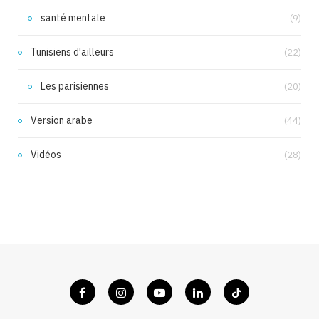
santé mentale
(9)
Tunisiens d'ailleurs
(22)
Les parisiennes
(20)
Version arabe
(44)
Vidéos
(28)