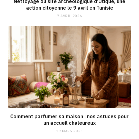
Nettoyage du site archéologique d’Utique, une
action citoyenne le 9 avril en Tunisie
7 AVRIL 2026
Comment parfumer sa maison : nos astuces pour
un accueil chaleureux
19 MARS 2026