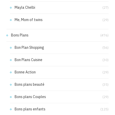
Mayla Chelbi
(27)
Me, Mom of twins
(29)
Bons Plans
(476)
Bon Plan Shopping
(56)
Bon Plans Cuisine
(30)
Bonne Action
(29)
Bons plans beauté
(35)
Bons plans Couples
(29)
Bons plans enfants
(125)