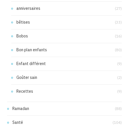
anniversaires
(27)
bêtises
(33)
Bobos
(16)
Bon plan enfants
(80)
Enfant différent
(9)
Goûter sain
(2)
Recettes
(9)
Ramadan
(88)
Santé
(104)