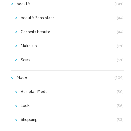
beauté
(141)
beauté Bons plans
(44)
Conseils beauté
(44)
Make-up
(21)
Soins
(51)
Mode
(104)
Bon plan Mode
(30)
Look
(36)
Shopping
(33)