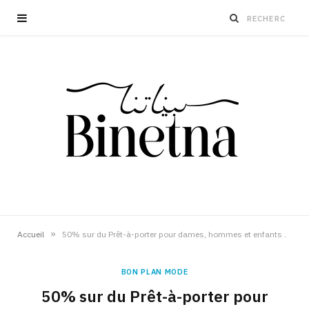
»
Accueil
50% sur du Prêt-à-porter pour dames, hommes et enfants .
BON PLAN MODE
50% sur du Prêt-à-porter pour