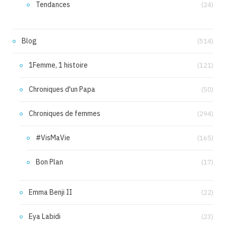
Tendances
(24)
Blog
(514)
1Femme, 1 histoire
(121)
Chroniques d'un Papa
(50)
Chroniques de femmes
(294)
#VisMaVie
(165)
Bon Plan
(17)
Emma Benji II
(22)
Eya Labidi
(23)