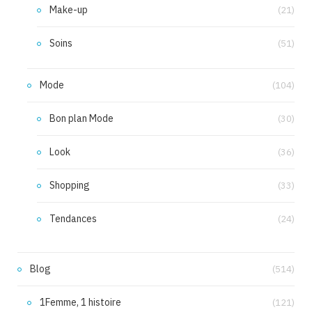
Make-up
(21)
Soins
(51)
Mode
(104)
Bon plan Mode
(30)
Look
(36)
Shopping
(33)
Tendances
(24)
Blog
(514)
1Femme, 1 histoire
(121)