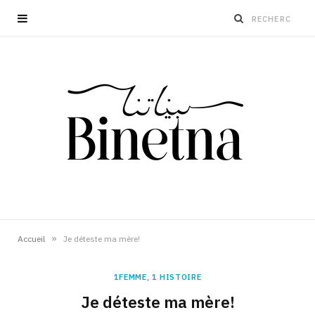
»
Accueil
Je déteste ma mère!
1FEMME, 1 HISTOIRE
Je déteste ma mère!