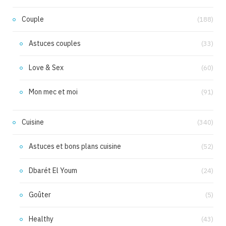
Couple
(188)
Astuces couples
(33)
Love & Sex
(60)
Mon mec et moi
(91)
Cuisine
(340)
Astuces et bons plans cuisine
(52)
Dbarét El Youm
(24)
Goûter
(5)
Healthy
(43)