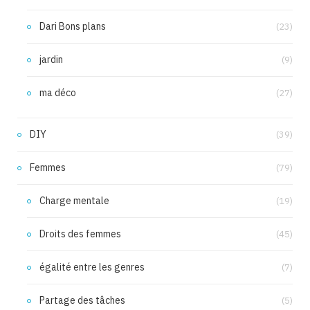
Dari Bons plans
(23)
jardin
(9)
ma déco
(27)
DIY
(39)
Femmes
(79)
Charge mentale
(19)
Droits des femmes
(45)
égalité entre les genres
(7)
Partage des tâches
(5)