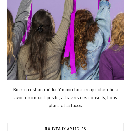
m
Binetna est un média féminin tunisien qui cherche à
avoir un impact positif, à travers des conseils, bons
plans et astuces.
NOUVEAUX ARTICLES