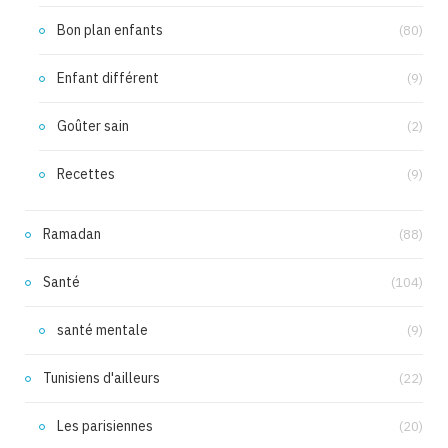
Bon plan enfants
(80)
Enfant différent
(9)
Goûter sain
(2)
Recettes
(9)
Ramadan
(88)
Santé
(104)
santé mentale
(9)
Tunisiens d'ailleurs
(22)
Les parisiennes
(20)