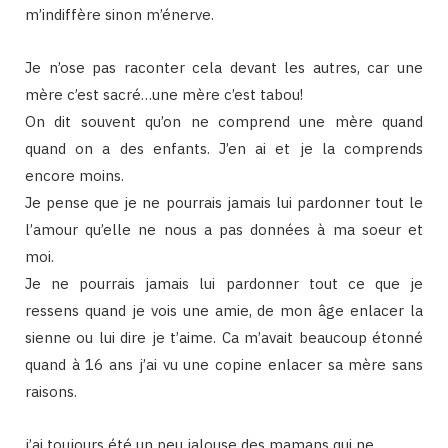
m’indiffère sinon m’énerve.
Je n’ose pas raconter cela devant les autres, car une
mère c’est sacré…une mère c’est tabou!
On dit souvent qu’on ne comprend une mère quand
quand on a des enfants. J’en ai et je la comprends
encore moins.
Je pense que je ne pourrais jamais lui pardonner tout le
l’amour qu’elle ne nous a pas données à ma soeur et
moi.
Je ne pourrais jamais lui pardonner tout ce que je
ressens quand je vois une amie, de mon âge enlacer la
sienne ou lui dire je t’aime. Ca m’avait beaucoup étonné
quand à 16 ans j’ai vu une copine enlacer sa mère sans
raisons.
j’ai toujours été un peu jalouse des mamans qui ne