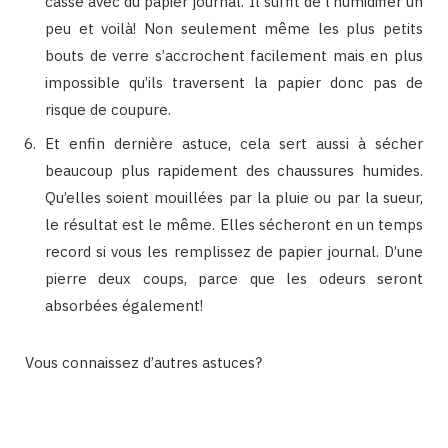
cassé avec du papier journal. Il suffit de l’humidifier un
peu et voilà! Non seulement même les plus petits
bouts de verre s’accrochent facilement mais en plus
impossible qu’ils traversent la papier donc pas de
risque de coupure.
Et enfin dernière astuce, cela sert aussi à sécher
beaucoup plus rapidement des chaussures humides.
Qu’elles soient mouillées par la pluie ou par la sueur,
le résultat est le même. Elles sécheront en un temps
record si vous les remplissez de papier journal. D’une
pierre deux coups, parce que les odeurs seront
absorbées également!
Vous connaissez d’autres astuces?
Binetna est un site féminin collaboratif