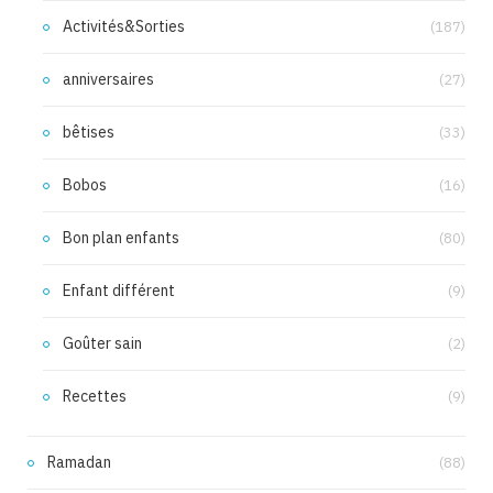
Activités&Sorties
(187)
anniversaires
(27)
bêtises
(33)
Bobos
(16)
Bon plan enfants
(80)
Enfant différent
(9)
Goûter sain
(2)
Recettes
(9)
Ramadan
(88)