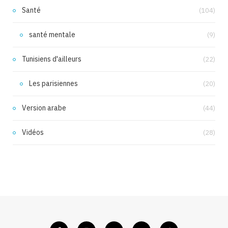
Santé
(104)
santé mentale
(9)
Tunisiens d'ailleurs
(22)
Les parisiennes
(20)
Version arabe
(44)
Vidéos
(28)