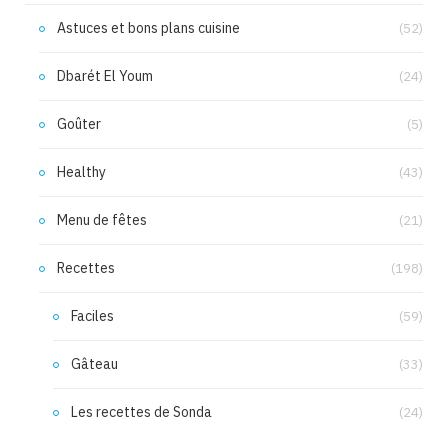
Astuces et bons plans cuisine
(52)
Dbarét El Youm
(24)
Goûter
(5)
Healthy
(43)
Menu de fêtes
(21)
Recettes
(198)
Faciles
(59)
Gâteau
(33)
Les recettes de Sonda
(24)