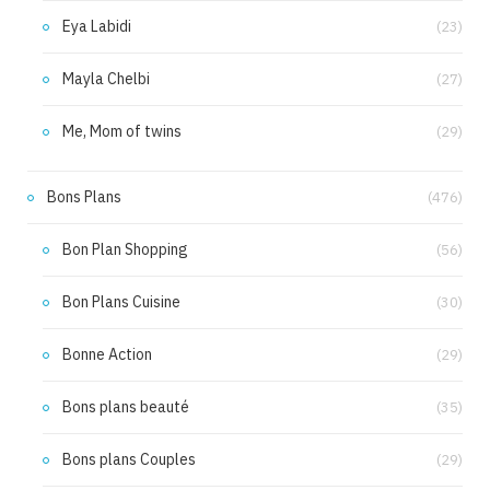
Eya Labidi
(23)
Mayla Chelbi
(27)
Me, Mom of twins
(29)
Bons Plans
(476)
Bon Plan Shopping
(56)
Bon Plans Cuisine
(30)
Bonne Action
(29)
Bons plans beauté
(35)
Bons plans Couples
(29)