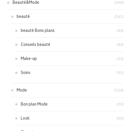
Beauté&Mode
(248)
beauté
(141)
beauté Bons plans
(44)
Conseils beauté
(44)
Make-up
(21)
Soins
(51)
Mode
(104)
Bon plan Mode
(30)
Look
(36)