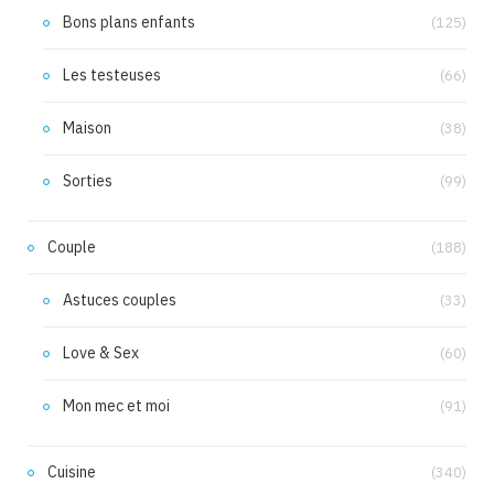
Bons plans enfants
(125)
Les testeuses
(66)
Maison
(38)
Sorties
(99)
Couple
(188)
Astuces couples
(33)
Love & Sex
(60)
Mon mec et moi
(91)
Cuisine
(340)