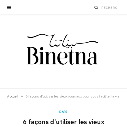
»
Accueil
6 façons d’utiliser les vieux journaux pour vous faciliter la vie
DARI
6 façons d’utiliser les vieux