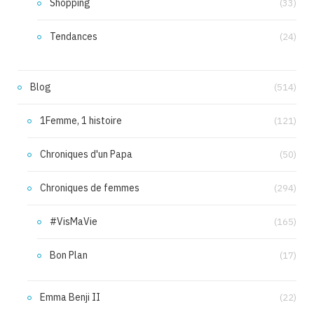
Shopping
(33)
Tendances
(24)
Blog
(514)
1Femme, 1 histoire
(121)
Chroniques d'un Papa
(50)
Chroniques de femmes
(294)
#VisMaVie
(165)
Bon Plan
(17)
Emma Benji II
(22)