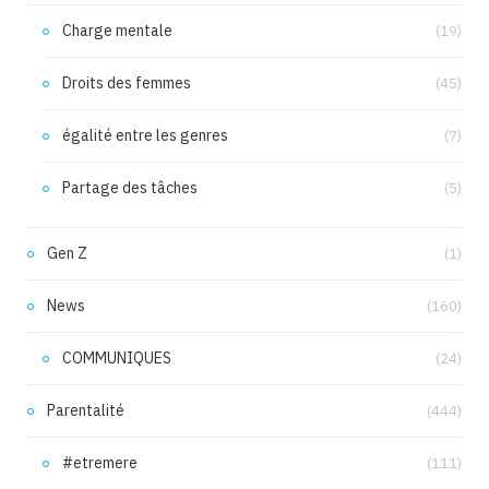
Charge mentale
(19)
Droits des femmes
(45)
égalité entre les genres
(7)
Partage des tâches
(5)
Gen Z
(1)
News
(160)
COMMUNIQUES
(24)
Parentalité
(444)
#etremere
(111)