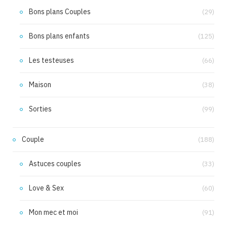
Bons plans Couples
(29)
Bons plans enfants
(125)
Les testeuses
(66)
Maison
(38)
Sorties
(99)
Couple
(188)
Astuces couples
(33)
Love & Sex
(60)
Mon mec et moi
(91)