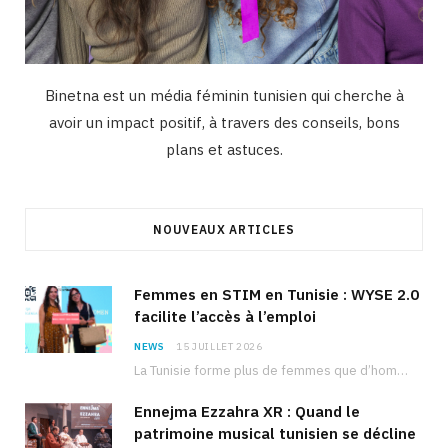
Binetna est un média féminin tunisien qui cherche à
avoir un impact positif, à travers des conseils, bons
plans et astuces.
NOUVEAUX ARTICLES
Femmes en STIM en Tunisie : WYSE 2.0
facilite l’accès à l’emploi
NEWS
15 JUILLET 2026
La Tunisie forme plus de femmes que d’hommes dans les filières scientifiques. Pourtant, pour beaucoup…
Ennejma Ezzahra XR : Quand le
patrimoine musical tunisien se décline