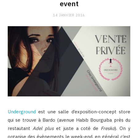
event
14 JANVIER 2016
Underground
est une salle d’exposition-concept store
qui se trouve à Bardo (avenue Habib Bourguiba près du
restautant
Adel plus
et juste a coté de
Fresko
). On y
organise des évènements le week-end, en général c’est