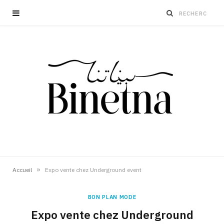
»
Accueil
Expo vente chez Underground event
BON PLAN MODE
Expo vente chez Underground