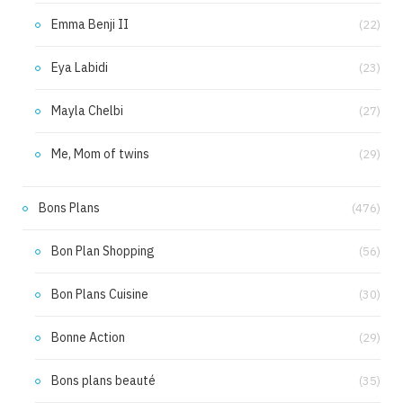
Emma Benji II
(22)
Eya Labidi
(23)
Mayla Chelbi
(27)
Me, Mom of twins
(29)
Bons Plans
(476)
Bon Plan Shopping
(56)
Bon Plans Cuisine
(30)
Bonne Action
(29)
Bons plans beauté
(35)