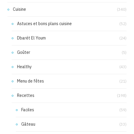
Cuisine
(340)
Astuces et bons plans cuisine
(52)
Dbarét El Youm
(24)
Goûter
(5)
Healthy
(43)
Menu de fêtes
(21)
Recettes
(198)
Faciles
(59)
Gâteau
(33)