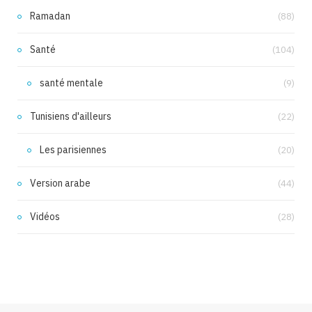
Ramadan
(88)
Santé
(104)
santé mentale
(9)
Tunisiens d'ailleurs
(22)
Les parisiennes
(20)
Version arabe
(44)
Vidéos
(28)