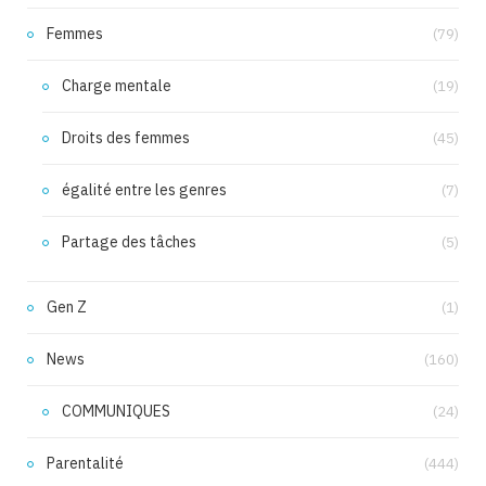
Femmes
(79)
Charge mentale
(19)
Droits des femmes
(45)
égalité entre les genres
(7)
Partage des tâches
(5)
Gen Z
(1)
News
(160)
COMMUNIQUES
(24)
Parentalité
(444)