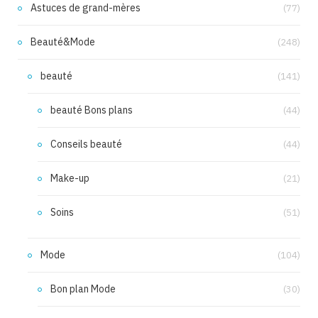
Astuces de grand-mères
(77)
Beauté&Mode
(248)
beauté
(141)
beauté Bons plans
(44)
Conseils beauté
(44)
Make-up
(21)
Soins
(51)
Mode
(104)
Bon plan Mode
(30)