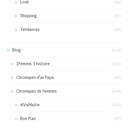
Look
(36)
Shopping
(33)
Tendances
(24)
Blog
(514)
1Femme, 1 histoire
(121)
Chroniques d'un Papa
(50)
Chroniques de femmes
(294)
#VisMaVie
(165)
Bon Plan
(17)